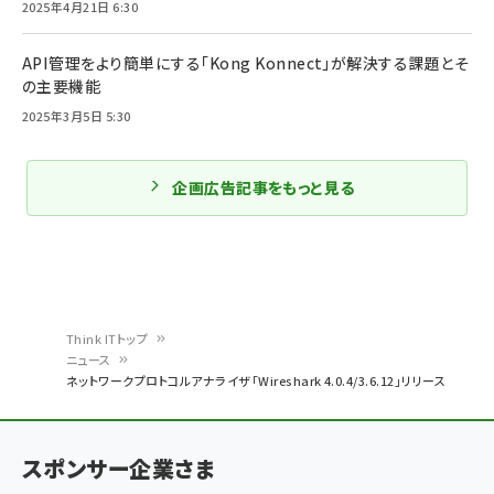
2025年4月21日 6:30
API管理をより簡単にする「Kong Konnect」が解決する課題とそ
の主要機能
2025年3月5日 5:30
企画広告記事をもっと見る
Think ITトップ
ニュース
パ
ネットワークプロトコルアナライザ「Wireshark 4.0.4/3.6.12」リリース
ン
く
スポンサー企業さま
ず