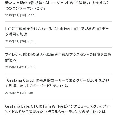
新たな自動化で熱視線！ AIエージェントの「推論能力」を支える2
つのコンポーネントとは？
2025年11月28日 6:30
IoTに生成AIを掛け合わせる「AI-driven IoT」で現場のIoTデー
タ活用を加速
2025年11月26日 6:30
アイレット、KDDIの属人化問題を生成AIアシスタントの精度を高め
解消へ
2025年11月21日 6:30
「Grafana Cloud」の先進的ユーザーであるグリーが10年をかけ
て到達した「オブザーバービリティ」とは
2025年5月15日 6:30
Grafana Labs CTOのTom Wilkie氏インタビュー。スクラップア
ンドビルドから産まれた「トラブルシューティングの民主化」とは