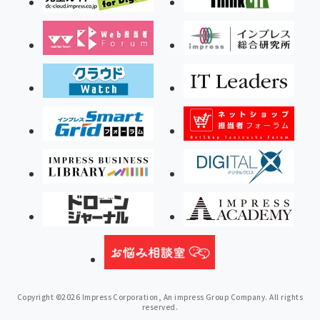
Copyright ©2026 Impress Corporation, An impress Group Company. All rights
reserved.