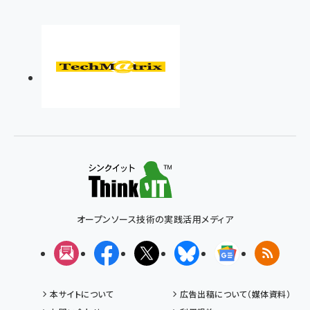
オープンソース技術の実践活用メディア
メルマガ
Facebook
X(エックス)
Bluesky
Googleニュ
RSS
本サイトについて
広告出稿について（媒体資料）