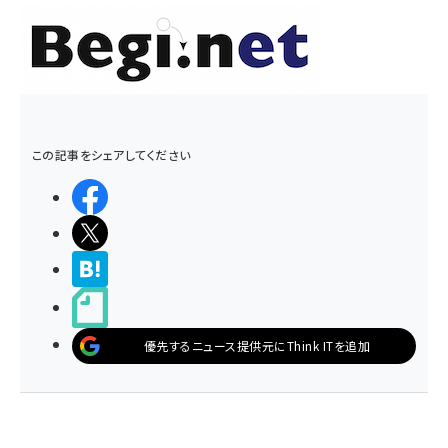
この記事をシェアしてください
シェアする
ポストする
>ブクマする
noteで書く
優先するニュース提供元にThink ITを追加