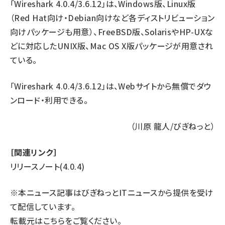
「Wireshark 4.0.4/3.6.12」は、Windows版、Linux版
（Red Hat向け・Debian向けなど各ディストリビューション
向けパッケージも用意）、FreeBSD版、SolarisやHP-UXな
どに対応したUNIX版、Mac OS X版パッケージが用意され
ている。
「Wireshark 4.0.4/3.6.12」は、
Webサイト
から無償でダウ
ンロード・利用できる。
（川原 龍人/びぎねっと）
［関連リンク］
リリースノート(4.0.4)
※本ニュース記事はびぎねっとITニュースから提供を受け
て配信しています。
転載元は
こちら
をご覧ください。