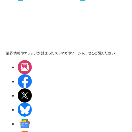
業界情報やナレッジが詰まったメルマガやソーシャルぜひご覧ください
メルマガ
Facebook
X(エックス)
BlueSky
Googleニュース