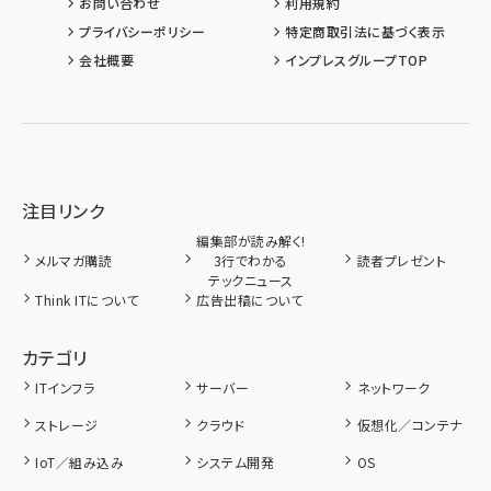
お問い合わせ
利用規約
プライバシーポリシー
特定商取引法に基づく表示
会社概要
インプレスグループTOP
注目リンク
編集部が読み解く!
メルマガ購読
3行でわかる
読者プレゼント
テックニュース
Think ITについて
広告出稿について
カテゴリ
ITインフラ
サーバー
ネットワーク
ストレージ
クラウド
仮想化／コンテナ
IoT／組み込み
システム開発
OS