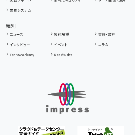
業務システム
種別
ニュース
技術解説
書籍・書評
インタビュー
イベント
コラム
TechAcademy
ReadWrite