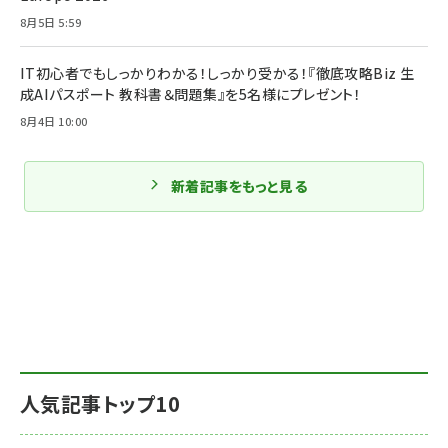
8月5日 5:59
IT初心者でもしっかりわかる！しっかり受かる！『徹底攻略Biz 生
成AIパスポート 教科書＆問題集』を5名様にプレゼント！
8月4日 10:00
新着記事をもっと見る
人気記事トップ10