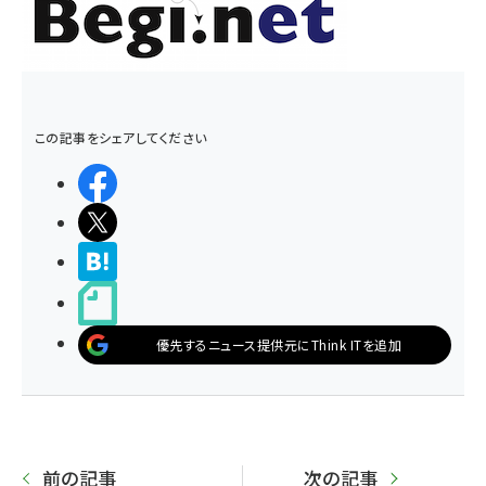
この記事をシェアしてください
シェアする
ポストする
>ブクマする
noteで書く
優先するニュース提供元にThink ITを追加
前の記事
次の記事