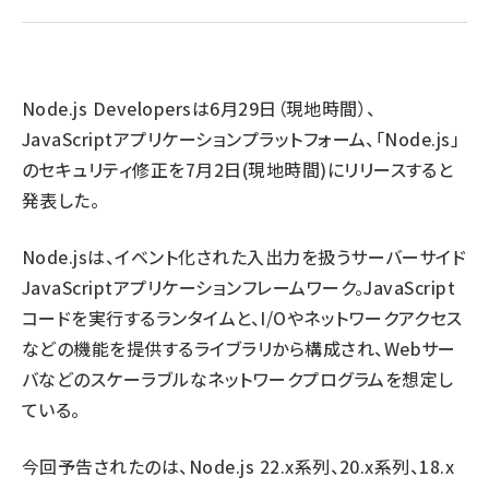
ai crunch (1363)
Node.js Developers
は6月29日（現地時間）、
JavaScriptアプリケーションプラットフォーム、「Node.js」
のセキュリティ修正を7月2日(現地時間)にリリースすると
発表した。
Node.jsは、イベント化された入出力を扱うサーバーサイド
JavaScriptアプリケーションフレームワーク。JavaScript
コードを実行するランタイムと、I/Oやネットワークアクセス
などの機能を提供するライブラリから構成され、Webサー
バなどのスケーラブルなネットワークプログラムを想定し
ている。
今回予告されたのは、Node.js 22.x系列、20.x系列、18.x