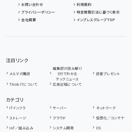
お問い合わせ
利用規約
プライバシーポリシー
特定商取引法に基づく表示
会社概要
インプレスグループTOP
注目リンク
編集部が読み解く!
メルマガ購読
3行でわかる
読者プレゼント
テックニュース
Think ITについて
広告出稿について
カテゴリ
ITインフラ
サーバー
ネットワーク
ストレージ
クラウド
仮想化／コンテナ
IoT／組み込み
システム開発
OS