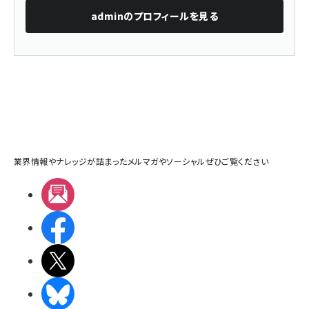
admin
のプロフィールを見る
業界情報やナレッジが詰まったメルマガやソーシャルぜひご覧ください
メルマガ
Facebook
X(エックス)
BlueSky