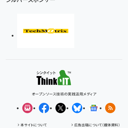
オープンソース技術の実践活用メディア
メルマガ
Facebook
X(エックス)
Bluesky
Googleニュ
RSS
本サイトについて
広告出稿について（媒体資料）