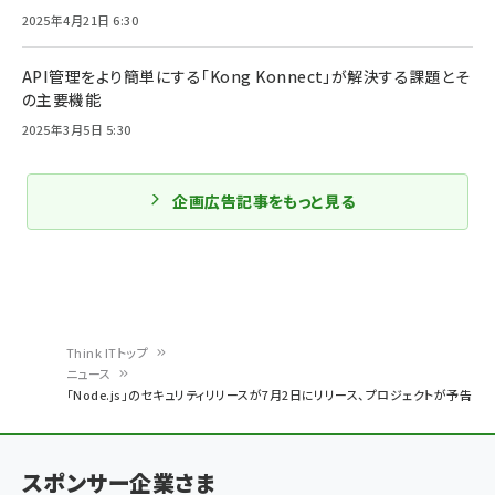
2025年4月21日 6:30
API管理をより簡単にする「Kong Konnect」が解決する課題とそ
の主要機能
2025年3月5日 5:30
企画広告記事をもっと見る
Think ITトップ
ニュース
パ
「Node.js」のセキュリティリリースが7月2日にリリース、プロジェクトが予告
ン
く
スポンサー企業さま