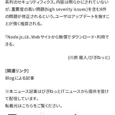
系列のセキュリティフィクス。内容は明らかにされていない
が、重要度の高い問題(high severity issues)を含む6件
の問題が修正されるという。ユーザはアップデートを施すこ
とが強く推奨される。
「Node.js」は、
Webサイト
から無償でダウンロード・利用で
きる。
(川原 龍人/びぎねっと)
[関連リンク]
Blogによる記事
※本ニュース記事はびぎねっとITニュースから提供を受け
て配信しています。
転載元は
こちら
をご覧ください。