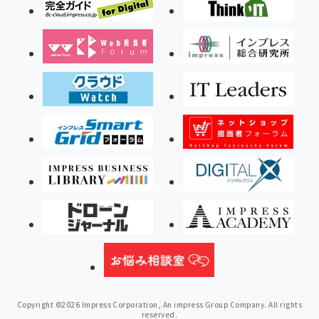
Copyright ©2026 Impress Corporation, An impress Group Company. All rights
reserved.