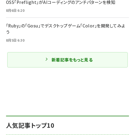
OSS「Preflight」がAIコーディングのアンチパターンを検知
8月6日 6:20
「Ruby」の「Gosu」でデスクトップゲーム「Color」を開発してみよ
う
8月5日 6:30
新着記事をもっと見る
人気記事トップ10