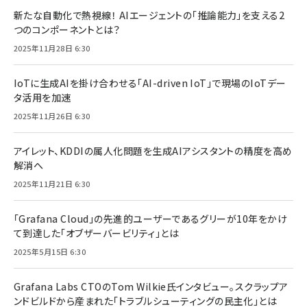
新たな自動化で熱視線！ AIエージェントの「推論能力」を支える2
つのコンポーネントとは？
2025年11月28日 6:30
IoTに生成AIを掛け合わせる「AI-driven IoT」で現場のIoTデー
タ活用を加速
2025年11月26日 6:30
アイレット、KDDIの属人化問題を生成AIアシスタントの精度を高め
解消へ
2025年11月21日 6:30
「Grafana Cloud」の先進的ユーザーであるグリーが10年をかけ
て到達した「オブザーバービリティ」とは
2025年5月15日 6:30
Grafana Labs CTOのTom Wilkie氏インタビュー。スクラップア
ンドビルドから産まれた「トラブルシューティングの民主化」とは