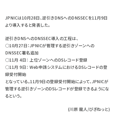
ai crunch (1355)
JPNIC
は10月28日、逆引きDNSへのDNSSECを11月9日
より導入すると発表した。
逆引きDNSへのDNSSEC導入の工程は、
○10月27日：JPNICが管理する逆引きゾーンへの
DNSSEC署名追加
○11月 4日： 上位ゾーンへのDSレコード登録
○11月 9日： Web申請システムにおけるDSレコードの登
録受付開始
となっている。11月9日の登録受付開始によって、JPNICが
管理する逆引きゾーンのDSレコードが登録できるようにな
るという。
(川原 龍人/びぎねっと)