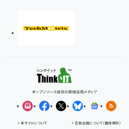
オープンソース技術の実践活用メディア
メルマガ
Facebook
X(エックス)
Bluesky
Googleニュ
RSS
本サイトについて
広告出稿について（媒体資料）