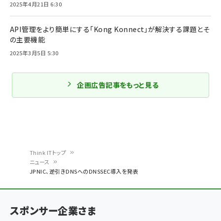
2025年4月21日 6:30
API管理をより簡単にする「Kong Konnect」が解決する課題とそ
の主要機能
2025年3月5日 5:30
企画広告記事をもっと見る
Think ITトップ
ニュース
パ
JPNIC、逆引きDNSへのDNSSEC導入を発表
ン
く
スポンサー企業さま
ず