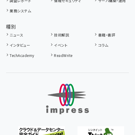
調査レポート
情報セキュリティ
サーバ構築・運用
業務システム
種別
ニュース
技術解説
書籍・書評
インタビュー
イベント
コラム
TechAcademy
ReadWrite