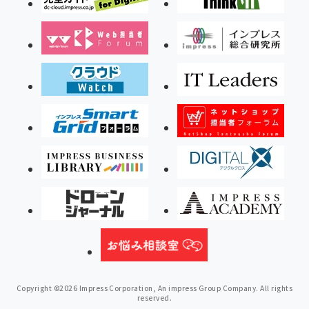
Copyright ©2026 Impress Corporation, An impress Group Company. All rights
reserved.