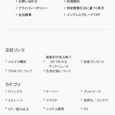
お問い合わせ
利用規約
プライバシーポリシー
特定商取引法に基づく表示
会社概要
インプレスグループTOP
注目リンク
編集部が読み解く!
メルマガ購読
3行でわかる
読者プレゼント
テックニュース
Think ITについて
広告出稿について
カテゴリ
ITインフラ
サーバー
ネットワーク
ストレージ
クラウド
仮想化／コンテナ
IoT／組み込み
システム開発
OS