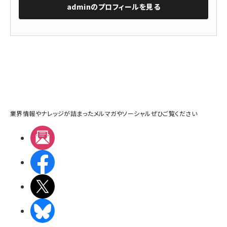
admin
のプロフィールを見る
業界情報やナレッジが詰まったメルマガやソーシャルぜひご覧ください
メルマガ
Facebook
X(エックス)
BlueSky