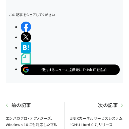
この記事をシェアしてください
シェアする
ポストする
>ブクマする
noteで書く
優先するニュース提供元にThink ITを追加
前の記事
次の記事
エンバカデロ・テクノジーズ、
UNIXカーネルサービスシステム
Windows 10にも対応したマル
「GNU Hurd 0.7」リリース