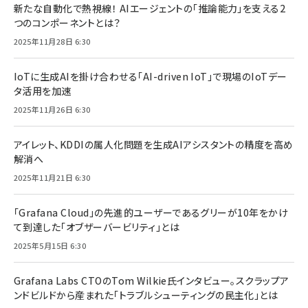
新たな自動化で熱視線！ AIエージェントの「推論能力」を支える2
つのコンポーネントとは？
2025年11月28日 6:30
IoTに生成AIを掛け合わせる「AI-driven IoT」で現場のIoTデー
タ活用を加速
2025年11月26日 6:30
アイレット、KDDIの属人化問題を生成AIアシスタントの精度を高め
解消へ
2025年11月21日 6:30
「Grafana Cloud」の先進的ユーザーであるグリーが10年をかけ
て到達した「オブザーバービリティ」とは
2025年5月15日 6:30
Grafana Labs CTOのTom Wilkie氏インタビュー。スクラップア
ンドビルドから産まれた「トラブルシューティングの民主化」とは