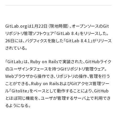
ai crunch (1353)
GitLab.org
は1月22日（現地時間）、オープンソースのGit
リポジトリ管理ソフトウェア「GitLab 8.4」をリリースした。
26日には、バグフィクスを施した「GitLab 8.4.1」がリリース
されている。
「GitLab」は、Ruby on Railsで実装された、GitHubライク
のユーザインタフェースを持つGitリポジトリ管理ウェア。
Webブラウザから操作でき、リポジトリの操作、管理を行う
ことができる。Ruby on RailsおよびGitアクセス管理ツー
ル「Gitolite」をベースとして動作することにより、GitHub
とほぼ同じ機能を、ユーザが管理するサーバ上で利用でき
るようになる。