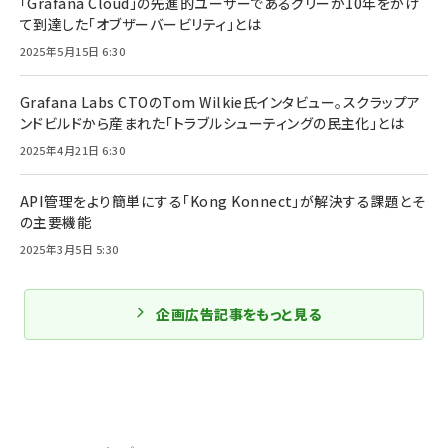
「Grafana Cloud」の先進的ユーザーであるグリーが10年をかけ
て到達した「オブザーバービリティ」とは
2025年5月15日 6:30
Grafana Labs CTOのTom Wilkie氏インタビュー。スクラップア
ンドビルドから産まれた「トラブルシューティングの民主化」とは
2025年4月21日 6:30
API管理をより簡単にする「Kong Konnect」が解決する課題とそ
の主要機能
2025年3月5日 5:30
企画広告記事をもっと見る