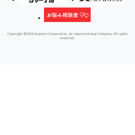
Copyright ©2026 Impress Corporation, An impress Group Company. All rights
reserved.