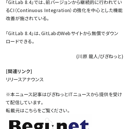
「GitLab 8.4」では、前バージョンから継続的に行われてい
るCI（Continuous Integration）の強化を中心とした機能
改善が施されている。
「GitLab 8.4」は、GitLabの
Webサイト
から無償でダウン
ロードできる。
(川原 龍人/びぎねっと)
[関連リンク]
リリースアナウンス
※本ニュース記事はびぎねっとITニュースから提供を受け
て配信しています。
転載元は
こちら
をご覧ください。