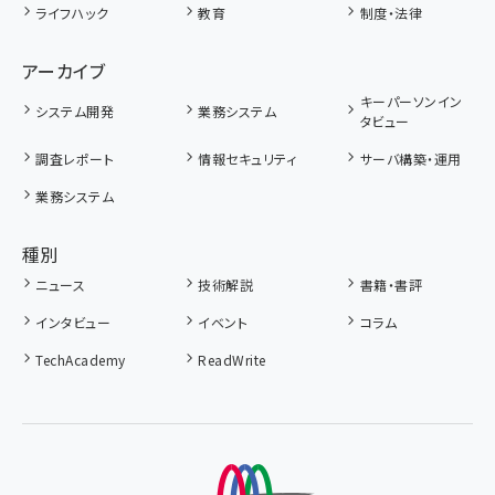
ライフハック
教育
制度・法律
アーカイブ
キーパーソンイン
システム開発
業務システム
タビュー
調査レポート
情報セキュリティ
サーバ構築・運用
業務システム
種別
ニュース
技術解説
書籍・書評
インタビュー
イベント
コラム
TechAcademy
ReadWrite