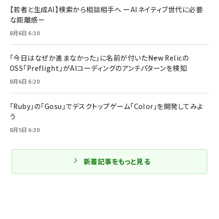
【若者と生成AI】検索から相談相手へ ーAIネイティブ世代に必要
な距離感ー
8月6日 6:30
「今日はなぜか進まなかった」に名前が付いた――New Relicの
OSS「Preflight」がAIコーディングのアンチパターンを検知
8月6日 6:20
「Ruby」の「Gosu」でデスクトップゲーム「Color」を開発してみよ
う
8月5日 6:30
新着記事をもっと見る