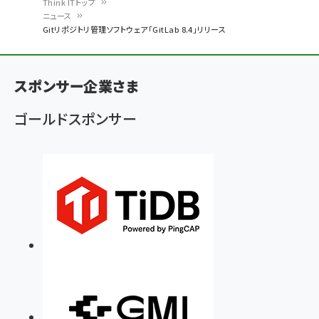
Think ITトップ
ニュース
パ
Gitリポジトリ管理ソフトウェア「GitLab 8.4」リリース
ン
く
スポンサー企業さま
ず
ゴールドスポンサー