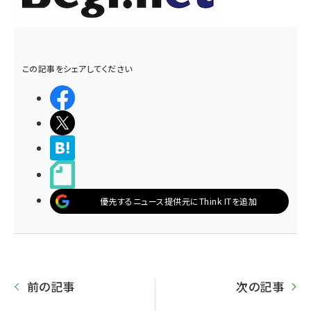
この記事をシェアしてください
シェアする
ポストする
>ブクマする
noteで書く
優先するニュース提供元にThink ITを追加
前の記事
次の記事