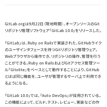
ai crunch (1348)
GitLab.org
は9月22日（現地時間）、オープンソースのGit
リポジトリ管理ソフトウェア「GitLab 10.0」をリリースした。
「GitLab」は、Ruby on Railsで実装された、GitHubライク
のユーザインタフェースを持つGitリポジトリ管理ウェア。
Webブラウザから操作でき、リポジトリの操作、管理を行う
ことができる。Ruby on RailsおよびGitアクセス管理ツー
ル「Gitolite」をベースとして動作することにより、GitHub
とほぼ同じ機能を、ユーザが管理するサーバ上で利用でき
るようになる。
「GitLab 10.0」では、「Auto DevOps」が採用されている。
この機能によって、ビルド、テスト、レビュー、実装などの作