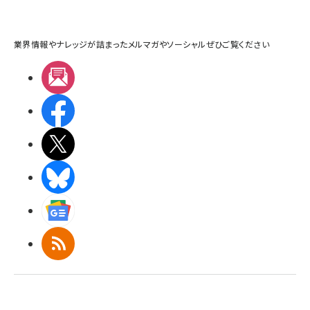
業界情報やナレッジが詰まったメルマガやソーシャルぜひご覧ください
メルマガ
Facebook
X(エックス)
BlueSky
Googleニュース
RSS