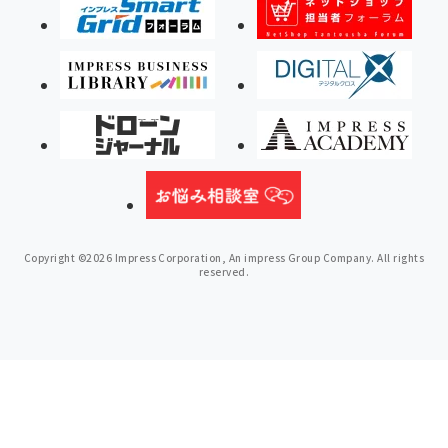
Copyright ©2026 Impress Corporation, An impress Group Company. All rights
reserved.