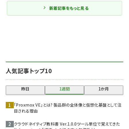
新着記事をもっと見る
人気記事トップ10
昨日
1週間
1か月
「Proxmox VE」とは? 製品群の全体像と仮想化基盤として注
目される理由
クラウドネイティブ教科書 Ver.1.0.0――ツール単位で覚えてきた