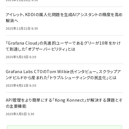
アイレット、KDDIの属人化問題を生成AIアシスタントの精度を高め
解消へ
2025年11月21日 6:30
「Grafana Cloud」の先進的ユーザーであるグリーが10年をかけ
て到達した「オブザーバービリティ」とは
2025年5月15日 6:30
Grafana Labs CTOのTom Wilkie氏インタビュー。スクラップア
ンドビルドから産まれた「トラブルシューティングの民主化」とは
2025年4月21日 6:30
API管理をより簡単にする「Kong Konnect」が解決する課題とそ
の主要機能
2025年3月5日 5:30