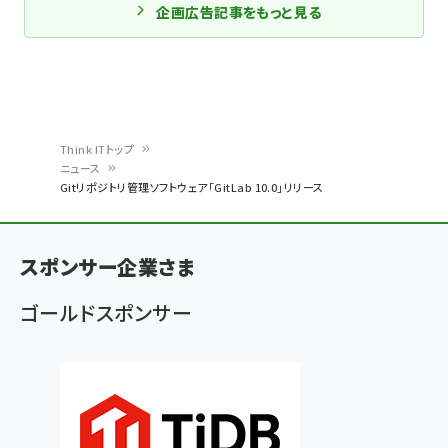
企画広告記事をもっと見る
Think ITトップ
ニュース
パ
Gitリポジトリ管理ソフトウェア「GitLab 10.0」リリース
ン
く
スポンサー企業さま
ず
ゴールドスポンサー