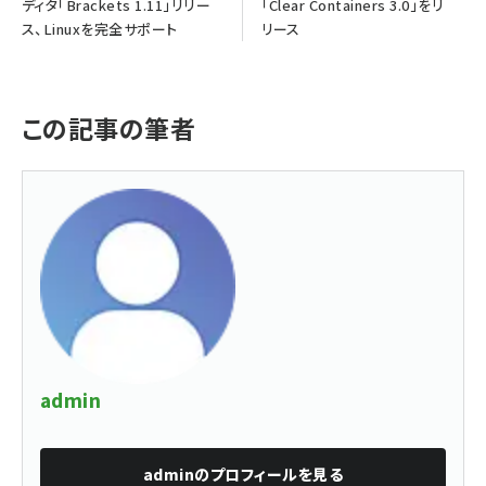
ディタ「Brackets 1.11」リリー
「Clear Containers 3.0」をリ
ス、Linuxを完全サポート
リース
この記事の筆者
admin
admin
のプロフィールを見る