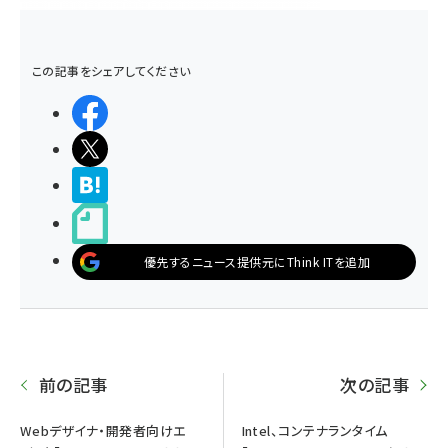
この記事をシェアしてください
シェアする
ポストする
>ブクマする
noteで書く
優先するニュース提供元にThink ITを追加
前の記事
次の記事
Webデザイナ・開発者向けエ
Intel、コンテナランタイム