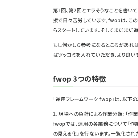
第1回
、
第2回
とエラそうなことを書い
援で日々苦労しています。fwopは、こ
らスタートしています。そしてまだまだ道
もし何かしら参考になるところがあれば
ばツッコミを入れていただき、より良い
fwop 3つの特徴
「運用フレームワーク fwop」は、以下
1. 現場への負荷による作業分類: 「作
fwopでは、運用の各業務について「作
の見える化」を行ないます。一覧化され