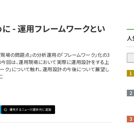
に - 運用フレームワークとい
人
用現場の問題点」の分析運用の「フレームワーク」化の3
の今回は、運用現場において実際に運用設計をする上
ワーク」について触れ、運用設計の今後について展望し
こ
優先するニュース提供元に追加