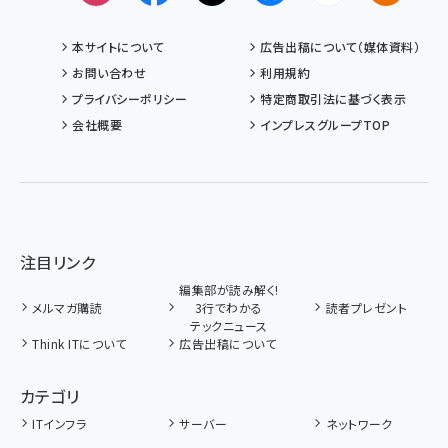
本サイトについて
広告出稿について（媒体資料）
お問い合わせ
利用規約
プライバシーポリシー
特定商取引法に基づく表示
会社概要
インプレスグループTOP
注目リンク
編集部が読み解く!
メルマガ購読
3行でわかる
読者プレゼント
テックニュース
Think ITについて
広告出稿について
カテゴリ
ITインフラ
サーバー
ネットワーク