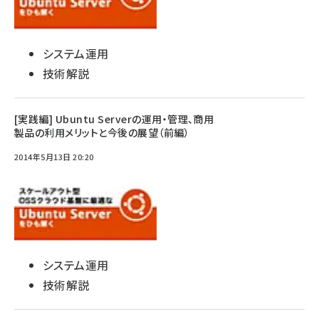
システム運用
技術解説
[実践編] Ubuntu Serverの運用・管理、商用
製品の利用メリットと今後の展望（前編）
2014年5月13日 20:20
システム運用
技術解説