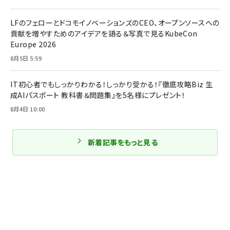
LFのフェローとドコモイノベーションズのCEO、オープンソースへの
貢献を増やすためのアイデアを語る＆写真で見るKubeCon
Europe 2026
8月5日 5:59
IT初心者でもしっかりわかる！しっかり受かる！『徹底攻略Biz 生
成AIパスポート 教科書＆問題集』を5名様にプレゼント！
8月4日 10:00
新着記事をもっと見る