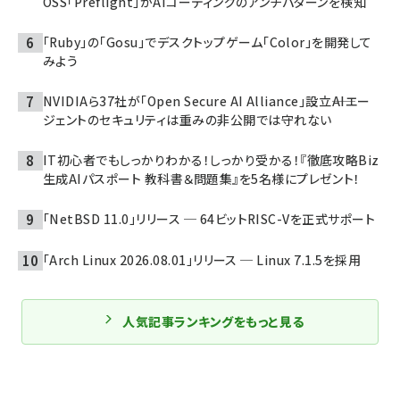
OSS「Preflight」がAIコーディングのアンチパターンを検知
「Ruby」の「Gosu」でデスクトップゲーム「Color」を開発して
みよう
NVIDIAら37社が「Open Secure AI Alliance」設立――AIエー
ジェントのセキュリティは重みの非公開では守れない
IT初心者でもしっかりわかる！しっかり受かる！『徹底攻略Biz
生成AIパスポート 教科書＆問題集』を5名様にプレゼント！
「NetBSD 11.0」リリース ─ 64ビットRISC-Vを正式サポート
「Arch Linux 2026.08.01」リリース ─ Linux 7.1.5を採用
人気記事ランキングをもっと見る