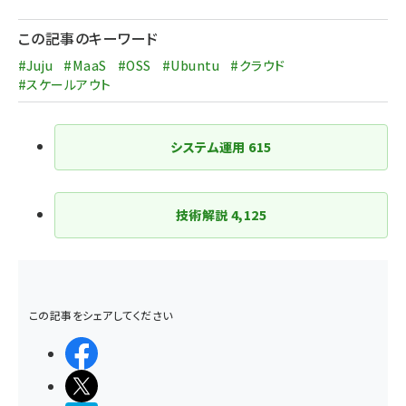
ペー
ジ
この記事のキーワード
送
#Juju
#MaaS
#OSS
#Ubuntu
#クラウド
り
#スケールアウト
システム運用
615
技術解説
4,125
この記事をシェアしてください
シェアする
ポストする