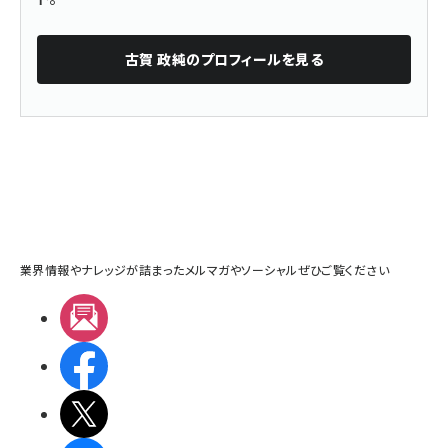
古賀 政純
のプロフィールを見る
業界情報やナレッジが詰まったメルマガやソーシャルぜひご覧ください
メルマガ
Facebook
X(エックス)