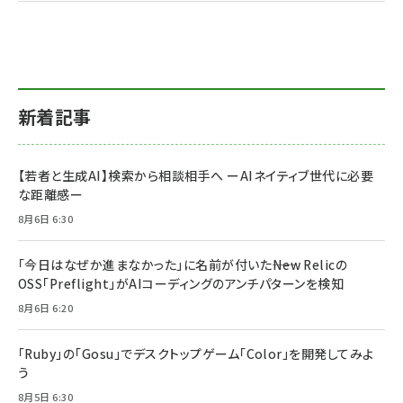
新着記事
【若者と生成AI】検索から相談相手へ ーAIネイティブ世代に必要
な距離感ー
8月6日 6:30
「今日はなぜか進まなかった」に名前が付いた――New Relicの
OSS「Preflight」がAIコーディングのアンチパターンを検知
8月6日 6:20
「Ruby」の「Gosu」でデスクトップゲーム「Color」を開発してみよ
う
8月5日 6:30