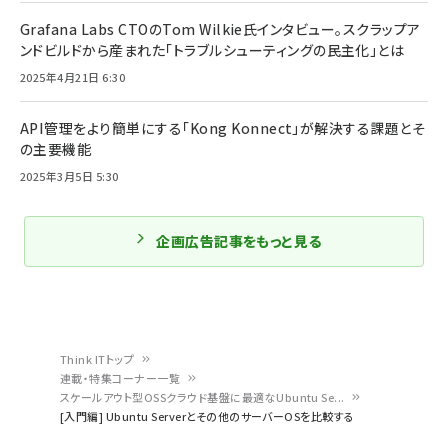
Grafana Labs CTOのTom Wilkie氏インタビュー。スクラップア
ンドビルドから産まれた「トラブルシューティングの民主化」とは
2025年4月21日 6:30
API管理をより簡単にする「Kong Konnect」が解決する課題とそ
の主要機能
2025年3月5日 5:30
企画広告記事をもっと見る
Think ITトップ
連載・特集コーナー一覧
パ
スケールアウト型OSSクラウド基盤に最適なUbuntu Se...
[入門編] Ubuntu Serverとその他のサーバーOSを比較する
ン