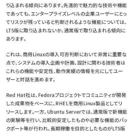
り込まれる傾向にあります。先進的で魅力的な技術や機能
であっても、エンタープライズレベルの企業ユーザーにとっ
てリスクが残っていると判断されるような機能については、
LTS版に取り込まれないか、通常版で取り込まれる傾向に
あります。
これは、商用Linuxの導入可否判断において非常に重要な
点で、システムの導入企画や計画、設計に関わる技術者は
これらの機能や安定性、動作実績の情報を元にしてユー
ザーと対話を進めます。
Red Hat社は、Fedoraプロジェクトでコミュニティが開発
した成果物をベースに、RHELを商用Linux製品としてリ
リースします。一方、Ubuntu Serverでは、通常版で新機能
の実験等を行い、比較的安定したものや必要な機能のバッ
クポート等が行われ、長期稼働を目的としたものがLTS版