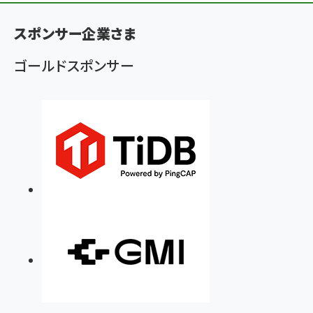
く
ず
スポンサー企業さま
ゴールドスポンサー