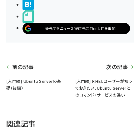
>ブクマする
noteで書く
優先するニュース提供元にThink ITを追加
前の記事
次の記事
[入門編] Ubuntu Serverの基
[入門編] RHELユーザーが知っ
礎（後編）
ておきたい、Ubuntu Serverと
のコマンド・サービスの違い
関連記事