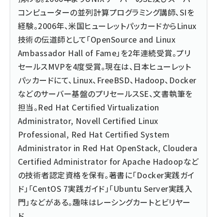
コンピューターの並列計算プログラミング講師、SIを
経験。2006年、米国ヒューレットパッカードからLinux
技術の伝道師として「OpenSource and Linux
Ambassador Hall of Fame」を2年連続受賞。プリ
セールスMVPを4度受賞。現在は、日本ヒューレット
パッカードにて、Linux、FreeBSD、Hadoop、Docker
などのサーバー基盤のプリセールスSE、文書執筆を
担当。Red Hat Certified Virtualization
Administrator, Novell Certified Linux
Professional, Red Hat Certified System
Administrator in Red Hat OpenStack, Cloudera
Certified Administrator for Apache Hadoopなど
の技術者認定資格を保有。著書に「Docker実践ガイ
ド」「CentOS 7実践ガイド」「Ubuntu Server実践入
門」などがある。趣味はレーシングカートとビリヤー
ド。