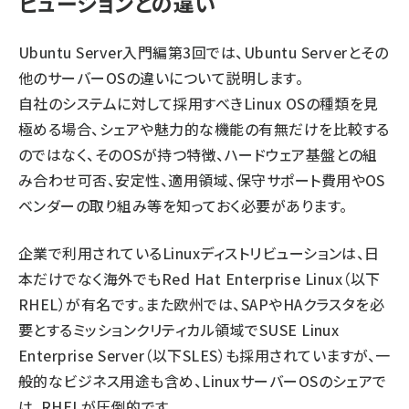
ビューションとの違い
Ubuntu Server入門編第3回では、Ubuntu Serverとその
他のサーバーOSの違いについて説明します。
自社のシステムに対して採用すべきLinux OSの種類を見
極める場合、シェアや魅力的な機能の有無だけを比較する
のではなく、そのOSが持つ特徴、ハードウェア基盤との組
み合わせ可否、安定性、適用領域、保守サポート費用やOS
ベンダーの取り組み等を知っておく必要があります。
企業で利用されているLinuxディストリビューションは、日
本だけでなく海外でもRed Hat Enterprise Linux（以下
RHEL）が有名です。また欧州では、SAPやHAクラスタを必
要とするミッションクリティカル領域でSUSE Linux
Enterprise Server（以下SLES）も採用されていますが、一
般的なビジネス用途も含め、LinuxサーバーOSのシェアで
は、RHELが圧倒的です。