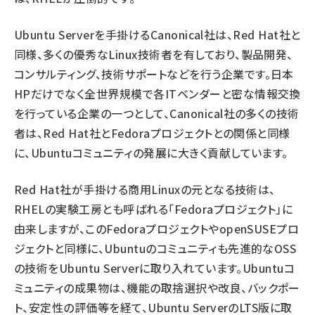
Ubuntu Serverを手掛けるCanonical社は、Red Hat社と
同様、多くの優秀なLinux技術者を有しており、製品開発、
コンサルティング、技術サポートなどを行う企業です。日本
HPだけでなく全世界規模で各ITベンダーと密な情報交換
を行っている企業の一つとして、Canonical社の多くの技術
者は、Red Hat社とFedoraプロジェクトとの関係と同様
に、Ubuntuコミュニティの発展に大きく貢献しています。
Red Hat社が手掛ける商用Linuxの元となる技術は、
RHELの実験工房とも呼ばれる「Fedoraプロジェクト」に
由来しますが、このFedoraプロジェクトやopenSUSEプロ
ジェクトと同様に、Ubuntuのコミュニティも先進的なOSS
の技術をUbuntu Serverに取り入れています。Ubuntuコ
ミュニティの成果物は、機能の取捨選択や改良、バックポー
ト、安定性の評価等を経て、Ubuntu ServerのLTS版に取