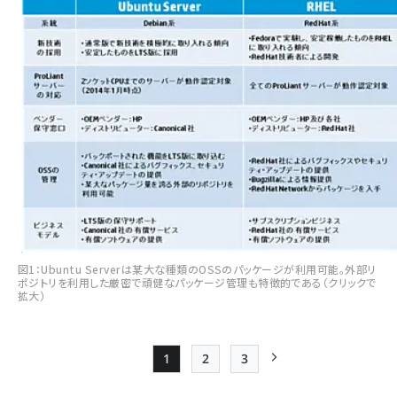
図1：Ubuntu Serverは某大な種類のOSSのパッケージが利用可能。外部リ
ポジトリを利用した厳密で頑健なパッケージ管理も特徴的である（クリックで
拡大）
1
2
3
Page
Page
Page
次ページ