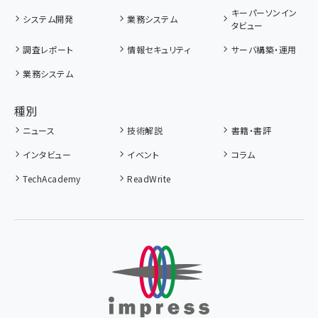
キーパーソンイン
システム開発
業務システム
タビュー
調査レポート
情報セキュリティ
サーバ構築・運用
業務システム
種別
ニュース
技術解説
書籍・書評
インタビュー
イベント
コラム
TechAcademy
ReadWrite