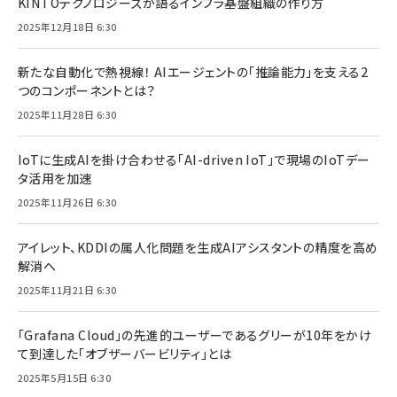
KINTOテクノロジーズが語るインフラ基盤組織の作り方
2025年12月18日 6:30
新たな自動化で熱視線！ AIエージェントの「推論能力」を支える2
つのコンポーネントとは？
2025年11月28日 6:30
IoTに生成AIを掛け合わせる「AI-driven IoT」で現場のIoTデー
タ活用を加速
2025年11月26日 6:30
アイレット、KDDIの属人化問題を生成AIアシスタントの精度を高め
解消へ
2025年11月21日 6:30
「Grafana Cloud」の先進的ユーザーであるグリーが10年をかけ
て到達した「オブザーバービリティ」とは
2025年5月15日 6:30