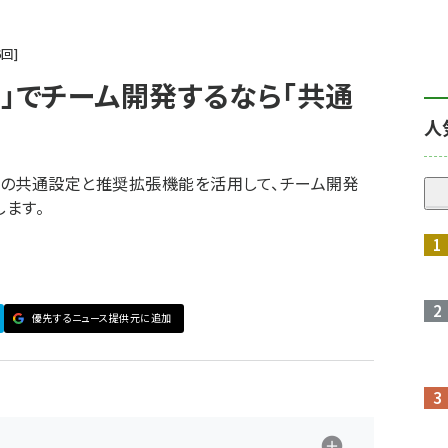
6
回
 Code」でチーム開発するなら「共通
人
 Code」の共通設定と推奨拡張機能を活用して、チーム開発
ます。
優先するニュース提供元に追加