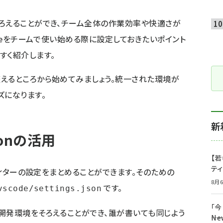
ろえることができ、チーム全体の作業効率や快適さが
odeをチームで使い始める際に設定しておきたいポイント
すく紹介します。
えるところから始めてみましょう。統一された環境が
ズになります。
新
jsonの活用
【若
テ
エディターの設定をまとめることができます。そのための
8月6
です。
vscode/settings.json
「
開発環境をそろえることができ、誰が書いても同じよう
――