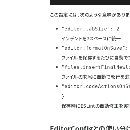
この設定には、次のような意味がありま
"editor.tabSize": 2
インデントを2スペースに統一
"editor.formatOnSave":
ファイルを保存するたびに自動で
"files.insertFinalNewl
ファイルの末尾に自動で改行を追
"editor.codeActionsOnS
}
保存時にESLintの自動修正を実
EditorConfigとの使い分