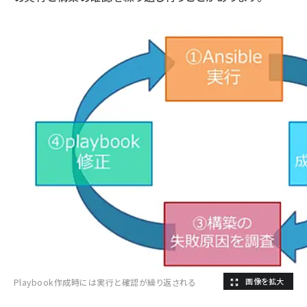
Playbook作成時には実行と確認が繰り返される