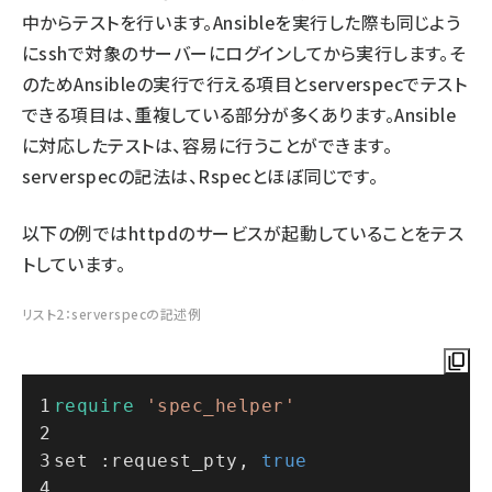
中からテストを行います。Ansibleを実行した際も同じよう
にsshで対象のサーバーにログインしてから実行します。そ
のためAnsibleの実行で行える項目とserverspecでテスト
できる項目は、重複している部分が多くあります。Ansible
に対応したテストは、容易に行うことができます。
serverspecの記法は、Rspecとほぼ同じです。
以下の例ではhttpdのサービスが起動していることをテス
トしています。
リスト2：serverspecの記述例
require
'spec_helper'
set :request_pty, 
true