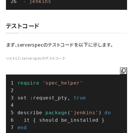
-
jenkins
テストコード
まず、serverspecのテストコードを以下に示します。
リスト12：serverspecのテストコード
require
'spec_helper'
set :request_pty, 
true
describe 
package
(
'jenkins'
) 
do
  it { should be_installed }
end