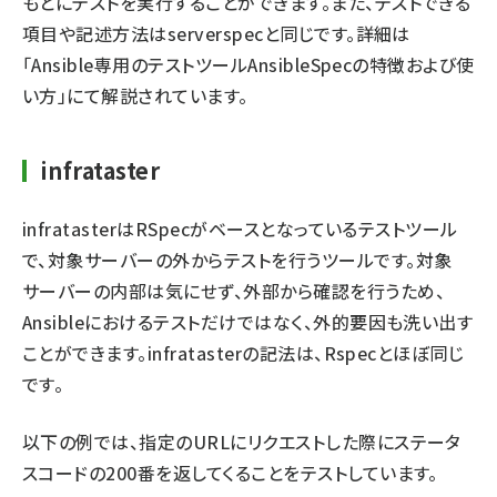
もとにテストを実行することができます。また、テストできる
項目や記述方法はserverspecと同じです。詳細は
「
Ansible専用のテストツールAnsibleSpecの特徴および使
い方
」にて解説されています。
infrataster
infratasterはRSpecがベースとなっているテストツール
で、対象サーバーの外からテストを行うツールです。対象
サーバーの内部は気にせず、外部から確認を行うため、
Ansibleにおけるテストだけではなく、外的要因も洗い出す
ことができます。infratasterの記法は、Rspecとほぼ同じ
です。
以下の例では、指定のURLにリクエストした際にステータ
スコードの200番を返してくることをテストしています。