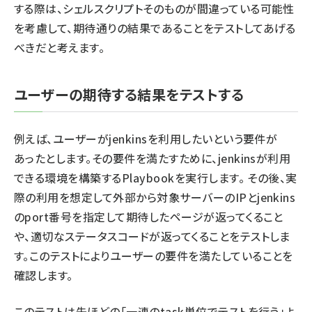
する際は、シェルスクリプトそのものが間違っている可能性
を考慮して、期待通りの結果であることをテストしてあげる
べきだと考えます。
ユーザーの期待する結果をテストする
例えば、ユーザーがjenkinsを利用したいという要件が
あったとします。その要件を満たすために、jenkinsが利用
できる環境を構築するPlaybookを実行します。 その後、実
際の利用を想定して外部から対象サーバーのIPとjenkins
のport番号を指定して期待したページが返ってくること
や、適切なステータスコードが返ってくることをテストしま
す。このテストによりユーザーの要件を満たしていることを
確認します。
このテストは先ほどの「一連のtask単位でテストを行う」よ