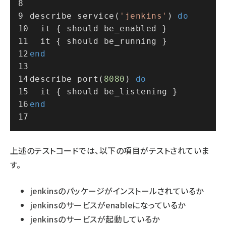
describe service(
'jenkins'
) 
do
  it { should be_enabled }
  it { should be_running }
end
describe port(
8080
) 
do
  it { should be_listening }
end
上述のテストコードでは、以下の項目がテストされていま
す。
jenkinsのパッケージがインストールされているか
jenkinsのサービスがenableになっているか
jenkinsのサービスが起動しているか