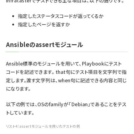
infratasterでテストできる主な項目は、以下の通りです。
指定したステータスコードが返ってくるか
指定したページを返すか
Ansibleのassertモジュール
Ansible標準のモジュールを用いて、Playbookにテスト
コードを記述できます。 that句にテスト項目を文字列で指
定します。渡す文字列は、when句に記述できる内容と同じ
になります。
以下の例では、OSのfamilyが「Debian」であることをテス
トしています。
リスト4：assertモジュールを用いたテストの例