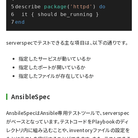
describe 
package
(
'httpd'
) 
do
  it { should be_running }
end
serverspecでテストできる主な項目は、以下の通りです。
指定したサービスが動いているか
指定したポートが開いているか
指定したファイルが存在しているか
AnsibleSpec
AnsbileSpecはAnsible専用テストツールで、serverspec
がベースとなっています。テストコードをPlaybookのディ
レクトリ内に組み込むことや、inventoryファイルの設定を