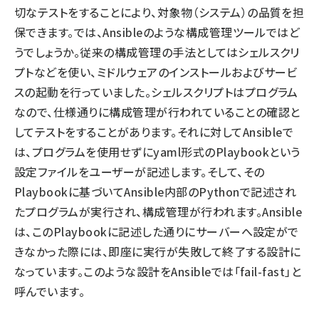
切なテストをすることにより、対象物（システム）の品質を担
保できます。では、Ansibleのような構成管理ツールではど
うでしょうか。従来の構成管理の手法としてはシェルスクリ
プトなどを使い、ミドルウェアのインストールおよびサービ
スの起動を行っていました。シェルスクリプトはプログラム
なので、仕様通りに構成管理が行われていることの確認と
してテストをすることがあります。それに対してAnsibleで
は、プログラムを使用せずにyaml形式のPlaybookという
設定ファイルをユーザーが記述します。そして、その
Playbookに基づいてAnsible内部のPythonで記述され
たプログラムが実行され、構成管理が行われます。Ansible
は、このPlaybookに記述した通りにサーバーへ設定がで
きなかった際には、即座に実行が失敗して終了する設計に
なっています。このような設計をAnsibleでは「fail-fast」と
呼んでいます。