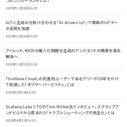
つのコンポーネントとは？
2025年11月28日 6:30
IoTに生成AIを掛け合わせる「AI-driven IoT」で現場のIoTデー
タ活用を加速
2025年11月26日 6:30
アイレット、KDDIの属人化問題を生成AIアシスタントの精度を高め
解消へ
2025年11月21日 6:30
「Grafana Cloud」の先進的ユーザーであるグリーが10年をかけ
て到達した「オブザーバービリティ」とは
2025年5月15日 6:30
Grafana Labs CTOのTom Wilkie氏インタビュー。スクラップア
ンドビルドから産まれた「トラブルシューティングの民主化」とは
2025年4月21日 6:30