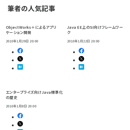
筆者の人気記事
ObjectWorks＋によるアプリ
Java EE上のSI向けフレームワー
ケーション開発
ク
2010年1月29日 20:00
2010年1月22日 20:00
エンタープライズ向けJava標準化
の歴史
2010年1月8日 20:00