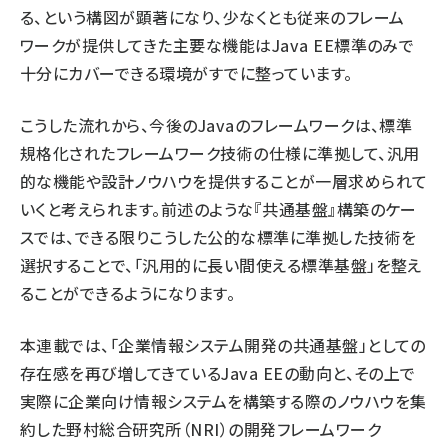
る、という構図が顕著になり、少なくとも従来のフレーム
ワークが提供してきた主要な機能はJava EE標準のみで
十分にカバーできる環境がすでに整っています。
こうした流れから、今後のJavaのフレームワークは、標準
規格化されたフレームワーク技術の仕様に準拠して、汎用
的な機能や設計ノウハウを提供することが一層求められて
いくと考えられます。前述のような『共通基盤』構築のケー
スでは、できる限りこうした公的な標準に準拠した技術を
選択することで、「汎用的に長い間使える標準基盤」を整え
ることができるようになります。
本連載では、「企業情報システム開発の共通基盤」としての
存在感を再び増してきているJava EEの動向と、その上で
実際に企業向け情報システムを構築する際のノウハウを集
約した野村総合研究所（NRI）の開発フレームワーク