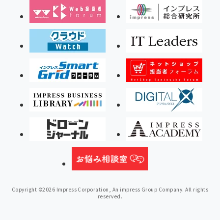
Copyright ©2026 Impress Corporation, An impress Group Company. All rights
reserved.