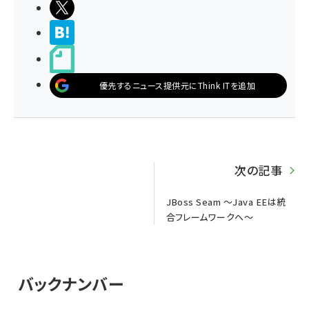
ポストする
>ブクマする
noteで書く
優先するニュース提供元にThink ITを追加
次の記事
JBoss Seam ～Java EEは統
合フレームワークへ～
バックナンバー