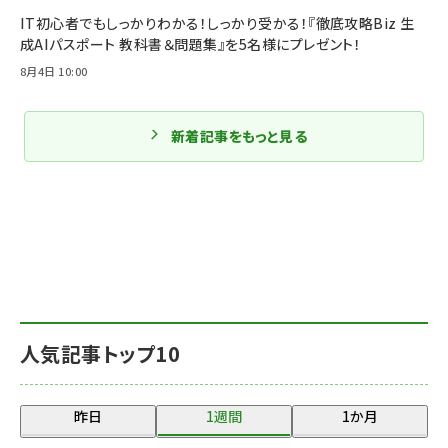
IT初心者でもしっかりわかる！しっかり受かる！『徹底攻略Biz 生
成AIパスポート 教科書＆問題集』を5名様にプレゼント！
8月4日 10:00
新着記事をもっと見る
人気記事トップ10
昨日
1週間
1か月