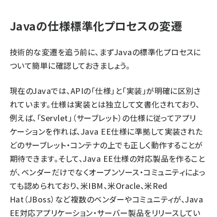
Javaの仕様標準化プロセスの変遷
技術的な変遷を追う前に、まずJavaの標準化プロセスに
ついて簡単に確認しておきましょう。
現在のJavaでは、APIの「仕様」と「実装」が明確に区別さ
れています。仕様は実装とは独立して文書化されており、
例えば、「Servlet」（サーブレット）の仕様に従ってアプリ
ケーションを作れば、Java EE仕様に準拠して実装された
どのサーブレット・コンテナの上でも正しく動作することが
期待できます。そして、Java EE仕様の対応製品を作ること
が、ベンダーだけでなくオープンソース・コミュニティによっ
ても認められており、米IBM、米Oracle、米Red
Hat（JBoss）など複数のベンダーやコミュニティが、Java
EE対応アプリケーション・サーバー製品をリリースしてい