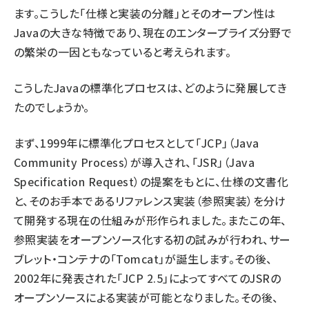
ます。こうした「仕様と実装の分離」とそのオープン性は
Javaの大きな特徴であり、現在のエンタープライズ分野で
の繁栄の一因ともなっていると考えられます。
こうしたJavaの標準化プロセスは、どのように発展してき
たのでしょうか。
まず、1999年に標準化プロセスとして「JCP」（Java
Community Process）が導入され、「JSR」（Java
Specification Request）の提案をもとに、仕様の文書化
と、そのお手本であるリファレンス実装（参照実装）を分け
て開発する現在の仕組みが形作られました。またこの年、
参照実装をオープンソース化する初の試みが行われ、サー
ブレット・コンテナの「Tomcat」が誕生します。その後、
2002年に発表された「JCP 2.5」によってすべてのJSRの
オープンソースによる実装が可能となりました。その後、