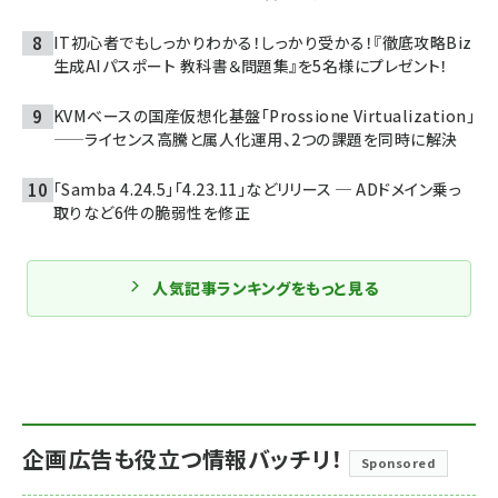
IT初心者でもしっかりわかる！しっかり受かる！『徹底攻略Biz
生成AIパスポート 教科書＆問題集』を5名様にプレゼント！
KVMベースの国産仮想化基盤「Prossione Virtualization」
——ライセンス高騰と属人化運用、2つの課題を同時に解決
「Samba 4.24.5」「4.23.11」などリリース ─ ADドメイン乗っ
取りなど6件の脆弱性を修正
人気記事ランキングをもっと見る
企画広告も役立つ情報バッチリ！
Sponsored