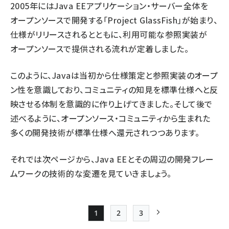
2005年にはJava EEアプリケーション・サーバー全体を
オープンソースで開発する「Project GlassFish」が始まり、
仕様がリリースされるとともに、利用可能な参照実装が
オープンソースで提供される流れが定着しました。
このように、Javaは当初から仕様策定と参照実装のオープ
ン性を意識しており、コミュニティの知見を標準仕様へと反
映させる体制を意識的に作り上げてきました。そして後で
述べるように、オープンソース・コミュニティから生まれた
多くの開発技術が標準仕様へ還元されつつあります。
それでは次ページから、Java EEとその周辺の開発フレー
ムワークの技術的な変遷を見ていきましょう。
1
2
3
Page
Page
Page
次ページ