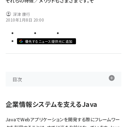
それらの特徴／メリットもさまざまです。そ
ai crunch (1340)
深津 康行
2010年1月8日 20:00
優先するニュース提供元に追加
目次
企業情報システムを支えるJava
JavaでWebアプリケーションを開発する際にフレームワー