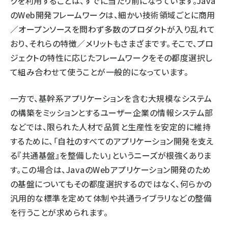
クを利用することは、すでに当たり前になっています。Java
のWeb開発フレームワークは、細かい技術領域ごとに商用
／オープンソースを問わず多数のプロダクトが入り乱れて
おり、それらの特徴／メリットもさまざまです。そこで、プロ
ジェクトの特性に応じたフレームワークをその都度選択し
て組み合わせて使うことが一般的になっています。
一方で、基幹系アプリケーションを含む大規模なシステム
の構築をミッションとするユーザー企業の情報システム部
などでは、限られた人材で品質と生産性を安定的に維持
するために、「自社のすべてのアプリケーション開発を支え
る『共通基盤』を整備したい」というニーズが根強くありま
す。この場合は、JavaのWebアプリケーション開発のため
の基盤についてもその都度選択するのではなく、何らかの
汎用的な標準を定めて体制や共通ライブラリなどの整備
を行うことが求められます。