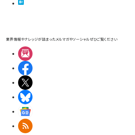
業界情報やナレッジが詰まったメルマガやソーシャルぜひご覧ください
メルマガ
Facebook
X(エックス)
BlueSky
Googleニュース
RSS