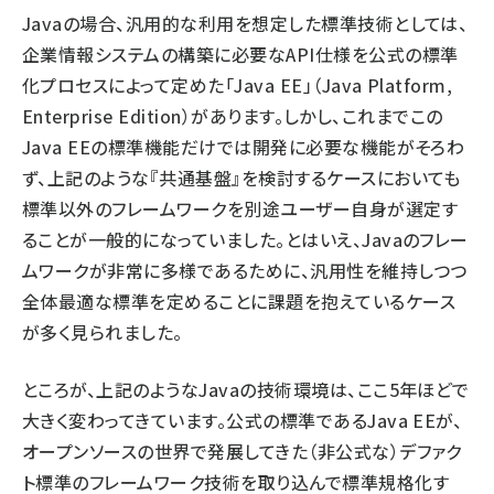
Javaの場合、汎用的な利用を想定した標準技術としては、
企業情報システムの構築に必要なAPI仕様を公式の標準
化プロセスによって定めた「Java EE」（Java Platform,
Enterprise Edition）があります。しかし、これまでこの
Java EEの標準機能だけでは開発に必要な機能がそろわ
ず、上記のような『共通基盤』を検討するケースにおいても
標準以外のフレームワークを別途ユーザー自身が選定す
ることが一般的になっていました。とはいえ、Javaのフレー
ムワークが非常に多様であるために、汎用性を維持しつつ
全体最適な標準を定めることに課題を抱えているケース
が多く見られました。
ところが、上記のようなJavaの技術環境は、ここ5年ほどで
大きく変わってきています。公式の標準であるJava EEが、
オープンソースの世界で発展してきた（非公式な）デファク
ト標準のフレームワーク技術を取り込んで標準規格化す