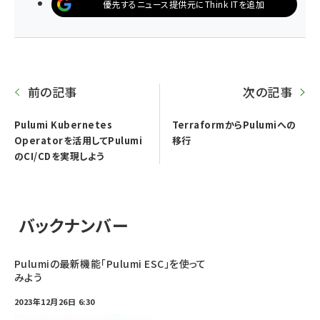
優先するニュース提供元にThink ITを追加
前の記事
次の記事
Pulumi Kubernetes
TerraformからPulumiへの
Operatorを活用してPulumi
移行
のCI/CDを実現しよう
バックナンバー
Pulumiの最新機能「Pulumi ESC」を使って
みよう
2023年12月26日 6:30