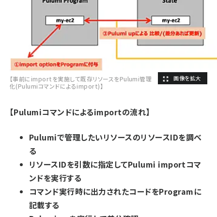
【事前にimportを実施して既存リソースをPulumi管理
化(Pulumiコマンドによるimport)】
【Pulumiコマンドによるimportの流れ】
Pulumiで管理したいリソースのリソースIDを調べ
る
リソースIDを引数に指定してPulumi importコマ
ンドを実行する
コマンド実行時に出力されたコードをProgramに
記載する