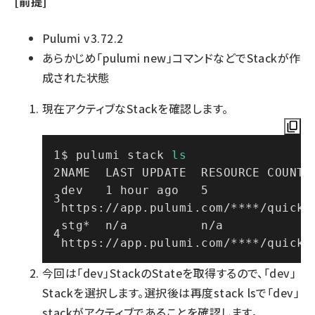
[前提]
Pulumi v3.72.2
あらかじめ「pulumi new」コマンドなどでStackが作
成された状態
現在アクティブなStackを確認します。
$ pulumi stack 
ls
NAME  LAST UPDATE  RESOURCE COUNT 
dev   1 hour ago   5               
https://app.pulumi.com/****/quicks
stg*  n/a          n/a             
https://app.pulumi.com/****/quicks
今回は「dev」StackのStateを取得するので、「dev」
Stackを選択します。選択後は再度stack lsで「dev」
stackがアクティブであることを確認します。