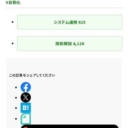
り
#自動化
システム運用
615
技術解説
4,126
この記事をシェアしてください
シェアする
ポストする
>ブクマする
noteで書く