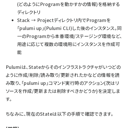
(どのようにProgramを動かすかの情報)を格納する
ディレクトリ
Stack → Projectディレクトリ内でProgramを
「pulumi up」(Pulumi CLI)した後のインスタンス。同
一のProgramから本番環境/ステージング環境など、
用途に応じて複数の環境用にインスタンスを作成可
能
Pulumiは、Stateからそのインフラストラクチャがいつどの
ように作成/削除/読み取り/更新されたかなどの情報を読
み取り、「pulumi up」コマンド実行時のアクション(次はリ
ソースを作成/更新または削除すべきかどうか)を決定しま
す。
ちなみに、現在のStateは以下の手順で確認できます。