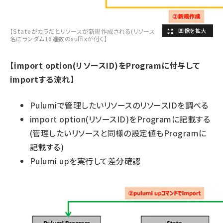
【Stateがカラだとリソースが新規作成される(リソース
名にランダム16進数のsuffixが付く】
【import option(リソースID)をProgramに付与して
importする流れ】
Pulumiで管理したいリソースのリソースIDを調べる
import option(リソースID)をProgramに記載する
(管理したいリソースと同様の設定値もProgramに
記載する)
Pulumi upを実行して差分確認