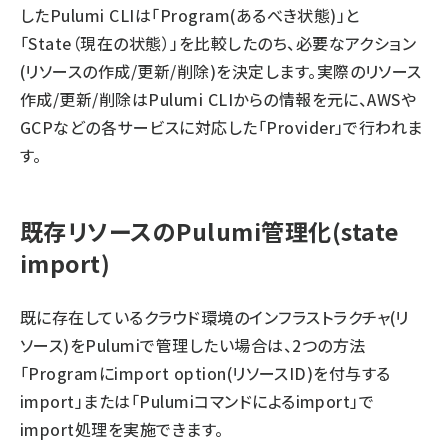
したPulumi CLIは「Program(あるべき状態)」と
「State（現在の状態）」を比較したのち、必要なアクション
(リソースの作成/更新/削除)を決定します。実際のリソース
作成/更新/削除はPulumi CLIからの情報を元に、AWSや
GCPなどの各サービスに対応した「Provider」で行われま
す。
既存リソースのPulumi管理化(state
import)
既に存在しているクラウド環境のインフラストラクチャ(リ
ソース)をPulumiで管理したい場合は、2つの方法
「Programにimport option(リソースID)を付与する
import」または「Pulumiコマンドによるimport」で
import処理を実施できます。