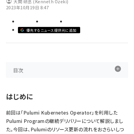
大関 研丞 (Kenneth Ozeki)
2023年10月19日 8:47
ai crunch (1365)
優先するニュース提供元に追加
目次
はじめに
前回
は「Pulumi Kubernetes Operator」を利用した
Pulumi Programの継続デリバリーについて解説しまし
た。今回は、Pulumiのリソース更新の流れをおさらいしつ