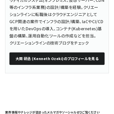
リティカルシステム(オンプレミス、仮想サーバー、CDN
等のインフラ系業務)の設計/構築を経験。クリエー
ションラインに転職後はクラウドエンジニアとして
GCP関連の案件でインフラの設計/構築、IaCやCI/CD
を用いたDevOpsの導入、コンテナ(Kubernetes)基
盤の構築、運用自動化ツールの作成などを担当。
クリエーションラインの技術ブログをチェック
大関 研丞 (Kenneth Ozeki)
のプロフィールを見る
業界情報やナレッジが詰まったメルマガやソーシャルぜひご覧ください