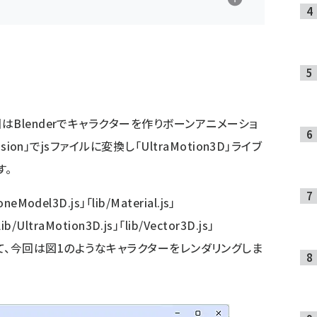
Blenderでキャラクターを作りボーンアニメーショ
ion」でjsファイルに変換し「UltraMotion3D」ライブ
す。
el3D.js」「lib/Material.js」
lib/UltraMotion3D.js」「lib/Vector3D.js」
l」に追記して、今回は図1のようなキャラクターをレンダリングしま