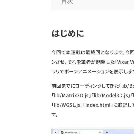
目次
はじめに
今回で本連載は最終回となります。今回は
ンさせ、それを筆者が開発した「Vixar Vis
ラリでボーンアニメーションを表示しま
前回までにコーディングしてきた「lib/BoneMod
「lib/Matrix3D.js」「lib/Model3D.js」「
「lib/WGSL.js」「index.htm
す。