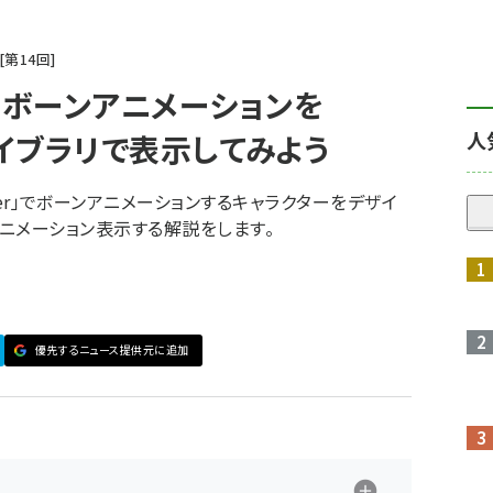
第
14
回
したボーンアニメーションを
人
D」ライブラリで表示してみよう
nder」でボーンアニメーションするキャラクターをデザイ
リでアニメーション表示する解説をします。
優先するニュース提供元に追加