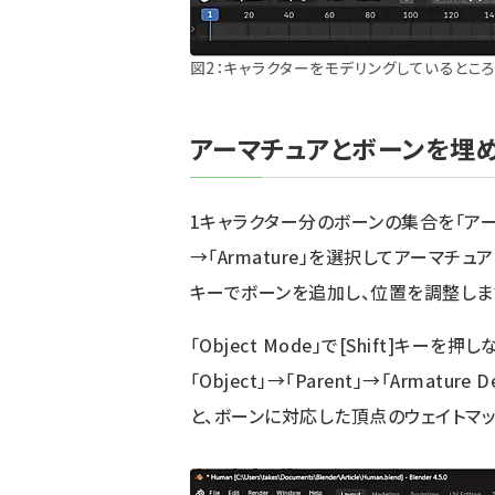
図2：キャラクターをモデリングしているとこ
アーマチュアとボーンを埋
1キャラクター分のボーンの集合を「アーマチュ
→「Armature」を選択してアーマチュア
キーでボーンを追加し、位置を調整しま
「Object Mode」で[Shift]キーを
「Object」→「Parent」→「Armature 
と、ボーンに対応した頂点のウェイトマ