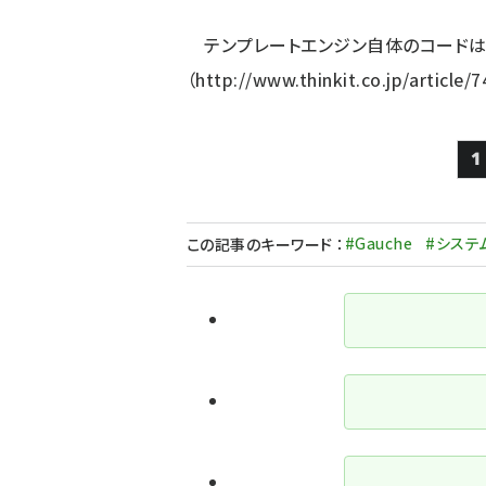
テンプレートエンジン自体のコードは「第
（
http://www.thinkit.co.jp/article/7
1
#Gauche
#システ
この記事のキーワード
：