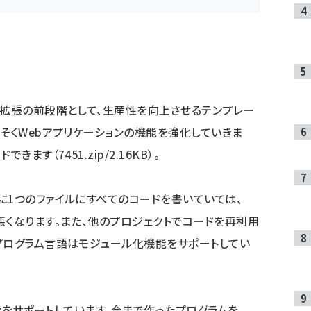
拡張の前段階として、生産性を向上させるテンプレー
っそくWebアプリケーションの機能を強化していきま
ます（7451.zip/2.16KB）。
1つのファイルにすべてのコードを書いていては、
悪くなります。また、他のプロジェクトでコードを再利用
プログラム言語はモジュール化機能をサポートしてい
機能をサポートしています。今まで作ったプログラムを