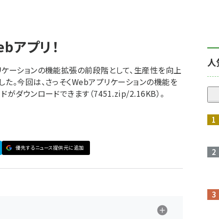
ebアプリ！
人
リケーションの機能拡張の前段階として、生産性を向上
た。今回は、さっそくWebアプリケーションの機能を
ウンロードできます（7451.zip/2.16KB）。
優先するニュース提供元に追加