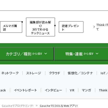
（シンクイット）
編集部が読み解
Think 
メルマガ購
く!
読者プレゼン
て
読
3行でわかる
ト
テックニュース
カテゴリ／種別
特集・連載
から探す
から探す
ネットワーク
ストレージ
クラウド
仮想化／コンテナ
Io
tack
イベントレポート
インタビュー
VR
マンガ
Thin
Gaucheでプログラミング！
GaucheでCOOLなWebアプリ！