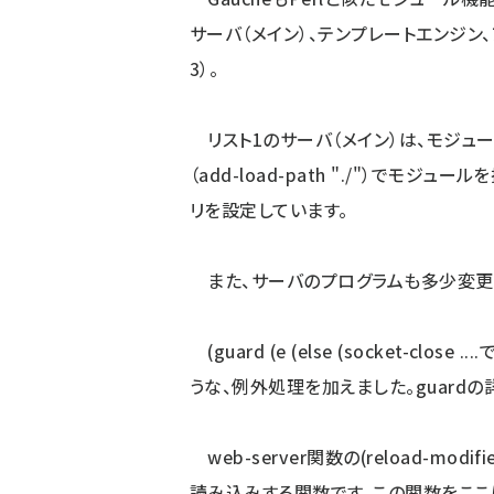
サーバ（メイン）、テンプレートエンジン
3）。
リスト1のサーバ（メイン）は、モジュール化
（add-load-path "./"）でモジュー
リを設定しています。
また、サーバのプログラムも多少変更
(guard (e (else (socket-cl
うな、例外処理を加えました。guard
web-server関数の(reload-mo
読み込みする関数です。この関数をここに書く