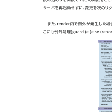
サーバを再起動せずに、変更を次のリク
また、render内で例外が発生した場
こにも例外処理(guard (e (else (repor