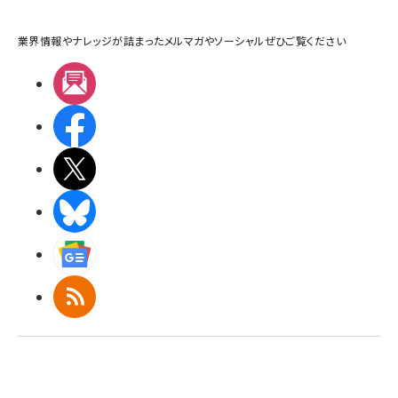
業界情報やナレッジが詰まったメルマガやソーシャルぜひご覧ください
メルマガ
Facebook
X(エックス)
BlueSky
Googleニュース
RSS