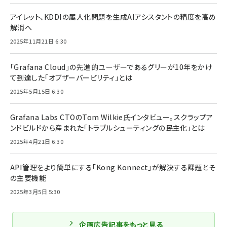
アイレット、KDDIの属人化問題を生成AIアシスタントの精度を高め
解消へ
2025年11月21日 6:30
「Grafana Cloud」の先進的ユーザーであるグリーが10年をかけ
て到達した「オブザーバービリティ」とは
2025年5月15日 6:30
Grafana Labs CTOのTom Wilkie氏インタビュー。スクラップア
ンドビルドから産まれた「トラブルシューティングの民主化」とは
2025年4月21日 6:30
API管理をより簡単にする「Kong Konnect」が解決する課題とそ
の主要機能
2025年3月5日 5:30
企画広告記事をもっと見る