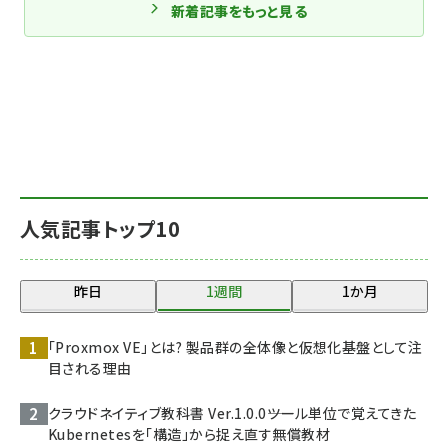
新着記事をもっと見る
人気記事トップ10
昨日
1週間
1か月
「Proxmox VE」とは? 製品群の全体像と仮想化基盤として注
目される理由
クラウドネイティブ教科書 Ver.1.0.0――ツール単位で覚えてきた
Kubernetesを「構造」から捉え直す無償教材