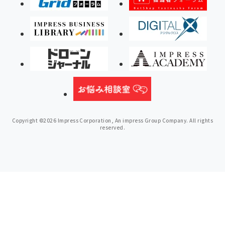
Copyright ©2026 Impress Corporation, An impress Group Company. All rights
reserved.