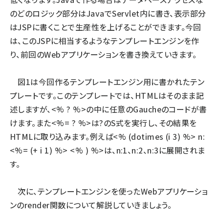
のどのロジック部分はJavaでServlet内に書き、表示部分
はJSPに書くことで生産性を上げることができます。今回
は、このJSPに相当するようなテンプレートエンジンを作
り、前回のWebアプリケーションを書き換えていきます。
図1は今回作るテンプレートエンジン用に書かれたテン
プレートです。このテンプレートでは、HTMLはそのまま記
述しますが、<% ? %>の中に任意のGaucheのコードが書
けます。また<%= ? %>は?のS式を実行し、その結果を
HTMLに取り込みます。例えば<% (dotimes (i 3) %> n:
<%= (+ i 1) %> <% ) %>は、n:1、n:2、n:3に展開されま
す。
次に、テンプレートエンジンを使ったWebアプリケーショ
ンのrender関数について解説していきましょう。