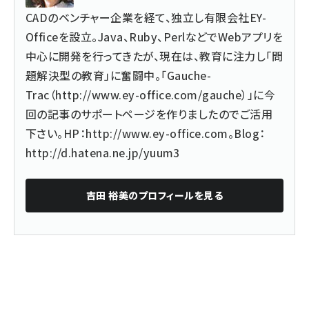
CADのベンチャー企業を経て、独立し有限会社EY-
Officeを設立。Java、Ruby、PerlなどでWebアプリを
中心に開発を行ってきたが、現在は、教育に注力し「問
題解決型の教育」に奮闘中。「Gauche-
Trac（
http://www.ey-office.com/gauche
）」に今
回の記事のサポートページを作りましたのでご活用
下さい。HP：
http://www.ey-office.com
。Blog：
http://d.hatena.ne.jp/yuum3
吉田 裕美
のプロフィールを見る