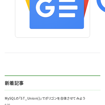
新着記事
MySQLの「ST_Union()」でポリゴンを合体させてみよう
6:30