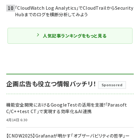
「CloudWatch Log Analytics」でCloudTrailからSecurity
Hubまでのログを横断分析してみよう
人気記事ランキングをもっと見る
企画広告も役立つ情報バッチリ！
Sponsored
機能安全開発におけるGoogleTestの活用を支援!「Parasoft
C/C++test CT」で実現する効率化＆AI連携
4月14日 6:30
【CNDW2025】Grafanaが明かす「オブザーバビリティの哲学」ー