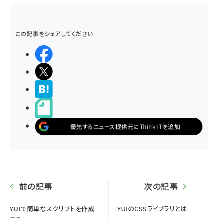
この記事をシェアしてください
シェアする
ポストする
>ブクマする
noteで書く
優先するニュース提供元にThink ITを追加
前の記事
次の記事
YUIで簡単なスクリプトを作成
YUIのCSSライブラリとは