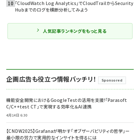
「CloudWatch Log Analytics」でCloudTrailからSecurity
Hubまでのログを横断分析してみよう
人気記事ランキングをもっと見る
企画広告も役立つ情報バッチリ！
Sponsored
機能安全開発におけるGoogleTestの活用を支援!「Parasoft
C/C++test CT」で実現する効率化＆AI連携
4月14日 6:30
【CNDW2025】Grafanaが明かす「オブザーバビリティの哲学」ー
最小限の労力で実用的なインサイトを得るには