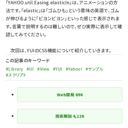
「YAHOO.util.Easing.elasticIn」は、アニメーションの方
法です。「elastic」は「ゴムひも」という意味の英語で、ゴム
が伸びるように「ビヨンビヨン」といった感じで表示されま
す。言葉で説明するのは難しいので、ぜひ実際に表示して確
認してみてください。
次回は、YUIのCSS機能について紹介していきます。
この記事のキーワード
#Library
#UI
#View
#YUI
#Yahoo!
#サンプル
#スクリプト
Web開発
696
技術解説
4,126