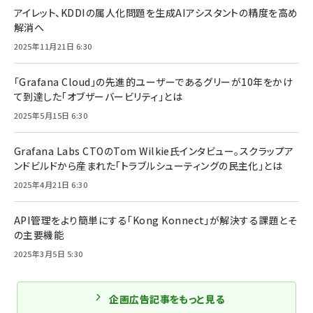
アイレット、KDDIの属人化問題を生成AIアシスタントの精度を高め
解消へ
2025年11月21日 6:30
「Grafana Cloud」の先進的ユーザーであるグリーが10年をかけ
て到達した「オブザーバービリティ」とは
2025年5月15日 6:30
Grafana Labs CTOのTom Wilkie氏インタビュー。スクラップア
ンドビルドから産まれた「トラブルシューティングの民主化」とは
2025年4月21日 6:30
API管理をより簡単にする「Kong Konnect」が解決する課題とそ
の主要機能
2025年3月5日 5:30
企画広告記事をもっと見る