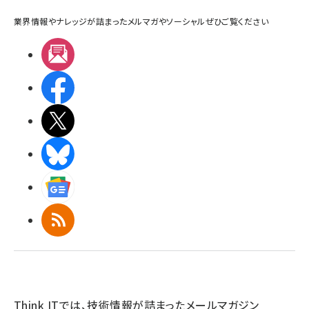
業界情報やナレッジが詰まったメルマガやソーシャルぜひご覧ください
メルマガ
Facebook
X(エックス)
BlueSky
Googleニュース
RSS
Think ITでは、技術情報が詰まったメールマガジン