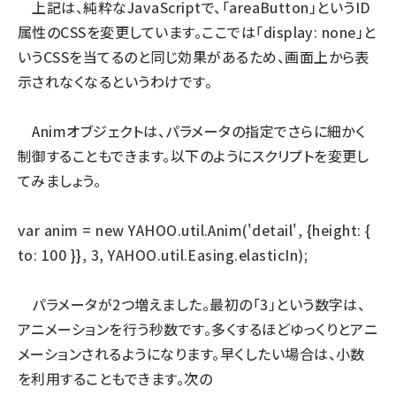
上記は、純粋なJavaScriptで、「areaButton」というID
属性のCSSを変更しています。ここでは「display: none」と
いうCSSを当てるのと同じ効果があるため、画面上から表
示されなくなるというわけです。
Animオブジェクトは、パラメータの指定でさらに細かく
制御することもできます。以下のようにスクリプトを変更し
てみましょう。
var anim = new YAHOO.util.Anim('detail', {height: {
to: 100 }}, 3, YAHOO.util.Easing.elasticIn);
パラメータが2つ増えました。最初の「3」という数字は、
アニメーションを行う秒数です。多くするほどゆっくりとアニ
メーションされるようになります。早くしたい場合は、小数
を利用することもできます。次の