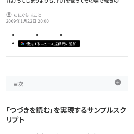
（は）ってしまうよりも、YUIを使ってその場で続きの
ai crunch (1348)
たにぐち まこと
2009年1月22日 20:00
優先するニュース提供元に追加
目次
「つづきを読む」を実現するサンプルスク
リプト