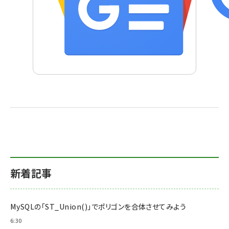
新着記事
MySQLの「ST_Union()」でポリゴンを合体させてみよう
6:30