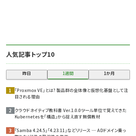
人気記事トップ10
昨日
1週間
1か月
「Proxmox VE」とは? 製品群の全体像と仮想化基盤として注
目される理由
クラウドネイティブ教科書 Ver.1.0.0――ツール単位で覚えてきた
Kubernetesを「構造」から捉え直す無償教材
「Samba 4.24.5」「4.23.11」などリリース ─ ADドメイン乗っ