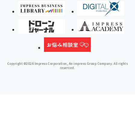
Copyright ©2026 Impress Corporation, An impress Group Company. All rights
reserved.