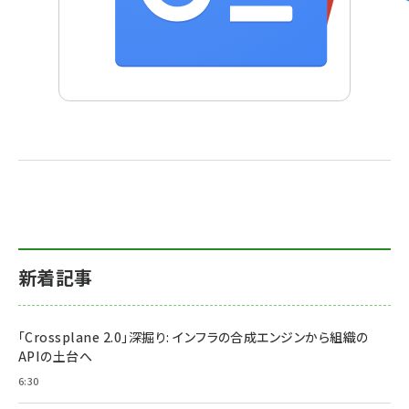
新着記事
「Crossplane 2.0」深掘り: インフラの合成エンジンから組織の
APIの土台へ
6:30