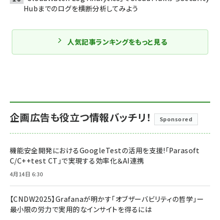
Hubまでのログを横断分析してみよう
人気記事ランキングをもっと見る
企画広告も役立つ情報バッチリ！
Sponsored
機能安全開発におけるGoogleTestの活用を支援!「Parasoft
C/C++test CT」で実現する効率化＆AI連携
4月14日 6:30
【CNDW2025】Grafanaが明かす「オブザーバビリティの哲学」ー
最小限の労力で実用的なインサイトを得るには