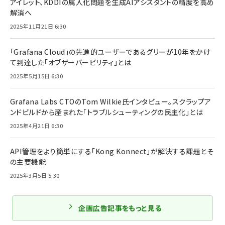
アイレット、KDDIの属人化問題を生成AIアシスタントの精度を高め
解消へ
2025年11月21日 6:30
「Grafana Cloud」の先進的ユーザーであるグリーが10年をかけ
て到達した「オブザーバービリティ」とは
2025年5月15日 6:30
Grafana Labs CTOのTom Wilkie氏インタビュー。スクラップア
ンドビルドから産まれた「トラブルシューティングの民主化」とは
2025年4月21日 6:30
API管理をより簡単にする「Kong Konnect」が解決する課題とそ
の主要機能
2025年3月5日 5:30
企画広告記事をもっと見る