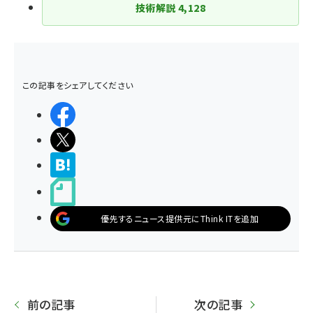
技術解説
4,128
この記事をシェアしてください
シェアする
ポストする
>ブクマする
noteで書く
優先するニュース提供元にThink ITを追加
前の記事
次の記事