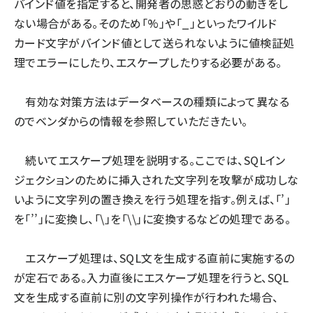
バインド値を指定すると、開発者の思惑どおりの動きをし
ない場合がある。そのため「%」や「_」といったワイルド
カード文字がバインド値として送られないように値検証処
理でエラーにしたり、エスケープしたりする必要がある。
有効な対策方法はデータベースの種類によって異なる
のでベンダからの情報を参照していただきたい。
続いてエスケープ処理を説明する。ここでは、SQLイン
ジェクションのために挿入された文字列を攻撃が成功しな
いように文字列の置き換えを行う処理を指す。例えば、「’」
を「’’」に変換し、「\」を「\\」に変換するなどの処理である。
エスケープ処理は、SQL文を生成する直前に実施するの
が定石である。入力直後にエスケープ処理を行うと、SQL
文を生成する直前に別の文字列操作が行われた場合、