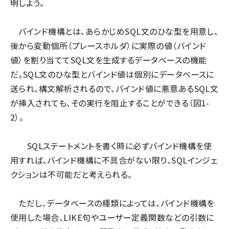
明しよう。
バインド機構とは、あらかじめSQL文のひな型を用意し、
後から変動個所（プレースホルダ）に実際の値（バインド
値）を割り当ててSQL文を生成するデータベースの機能
だ。SQL文のひな型とバインド値は個別にデータベースに
送られ、構文解析されるので、バインド値に悪意あるSQL文
が挿入されても、その実行を阻止することができる（図1-
2）。
SQLステートメントを書く時に必ずバインド機構を使
用すれば、バインド機構に不具合がない限り、SQLインジェ
クションは不可能だと考えられる。
ただし、データベースの種類によっては、バインド機構を
使用した場合、LIKE句やユーザー定義関数などの引数に