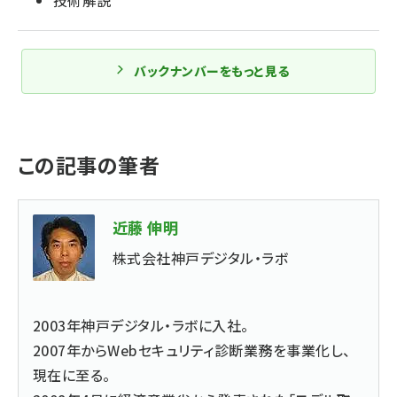
技術解説
バックナンバーをもっと見る
この記事の筆者
近藤 伸明
株式会社神戸デジタル・ラボ
2003年
神戸デジタル・ラボ
に入社。
2007年から
Webセキュリティ診断業務
を事業化し、
現在に至る。