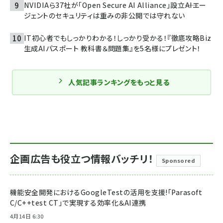
NVIDIAら37社が「Open Secure AI Alliance」設立――AIエー
ジェントのセキュリティは重みの非公開では守れない
IT初心者でもしっかりわかる！しっかり受かる！『徹底攻略Biz
生成AIパスポート 教科書＆問題集』を5名様にプレゼント！
人気記事ランキングをもっと見る
企画広告も役立つ情報バッチリ！
Sponsored
機能安全開発におけるGoogleTestの活用を支援!「Parasoft
C/C++test CT」で実現する効率化＆AI連携
4月14日 6:30