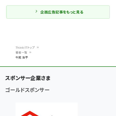
企画広告記事をもっと見る
Think ITトップ
著者一覧
パ
牛尾 浩平
ン
く
スポンサー企業さま
ず
ゴールドスポンサー