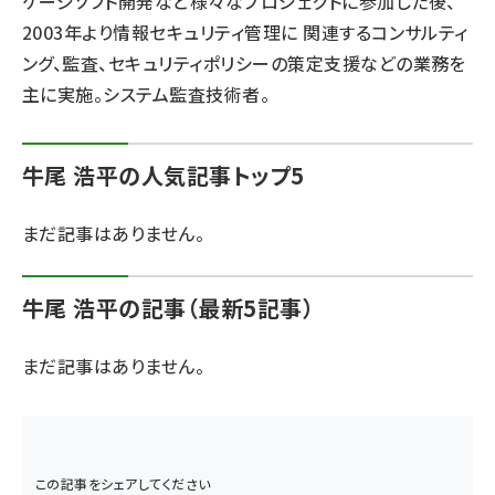
ケージソフト開発など様々なプロジェクトに参加した後、
2003年より情報セキュリティ管理に 関連するコンサルティ
ai crunch (1365)
ング、監査、セキュリティポリシーの策定支援などの業務を
主に実施。システム監査技術者。
牛尾 浩平の人気記事トップ5
まだ記事はありません。
牛尾 浩平の記事（最新5記事）
まだ記事はありません。
この記事をシェアしてください