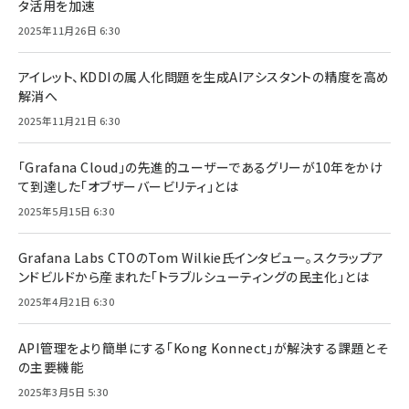
タ活用を加速
2025年11月26日 6:30
アイレット、KDDIの属人化問題を生成AIアシスタントの精度を高め
解消へ
2025年11月21日 6:30
「Grafana Cloud」の先進的ユーザーであるグリーが10年をかけ
て到達した「オブザーバービリティ」とは
2025年5月15日 6:30
Grafana Labs CTOのTom Wilkie氏インタビュー。スクラップア
ンドビルドから産まれた「トラブルシューティングの民主化」とは
2025年4月21日 6:30
API管理をより簡単にする「Kong Konnect」が解決する課題とそ
の主要機能
2025年3月5日 5:30