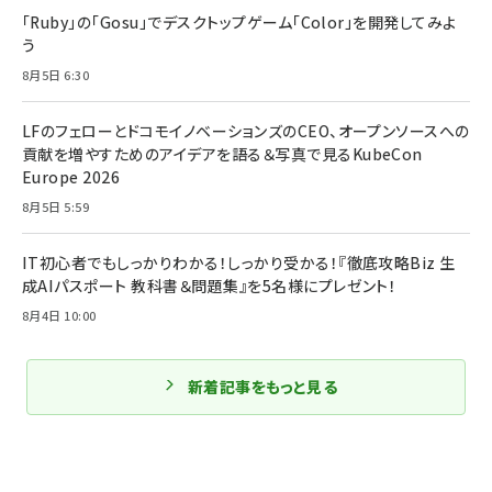
「Ruby」の「Gosu」でデスクトップゲーム「Color」を開発してみよ
う
8月5日 6:30
LFのフェローとドコモイノベーションズのCEO、オープンソースへの
貢献を増やすためのアイデアを語る＆写真で見るKubeCon
Europe 2026
8月5日 5:59
IT初心者でもしっかりわかる！しっかり受かる！『徹底攻略Biz 生
成AIパスポート 教科書＆問題集』を5名様にプレゼント！
8月4日 10:00
新着記事をもっと見る