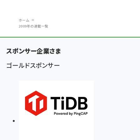
ホーム
2009年の連載一覧
パ
ン
スポンサー企業さま
く
ず
ゴールドスポンサー