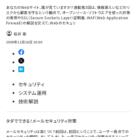
あなたのWebサイト、誰が見ていますか？連載第3回は、情報漏えいなどのリ
スクから顧客を守るという観点で、オープンソース・ソフトウエアを使った対策
の実例やSSL（Secure Sockets Layer）証明書、WAF（Web Application
Firewall）の解説を交えて、Webのセキュリ
桜井 剛
2009年11月16日 20:00
セキュリティ
システム運用
技術解説
タダでできる！メールセキュリティ対策
メールセキュリティは高くつく？前回は、初回ということで、ユーザー視点での
セキュリティの棚卸しをしてみました。一言でセキュリティ対策をするといって