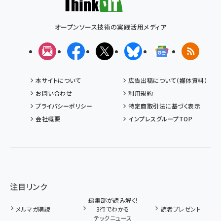
オープンソース技術の実践活用メディア
メルマガ
Facebook
X(エックス)
Bluesky
Googleニュ
RSS
本サイトについて
広告出稿について（媒体資料）
お問い合わせ
利用規約
プライバシーポリシー
特定商取引法に基づく表示
会社概要
インプレスグループTOP
注目リンク
編集部が読み解く!
メルマガ購読
3行でわかる
読者プレゼント
テックニュース