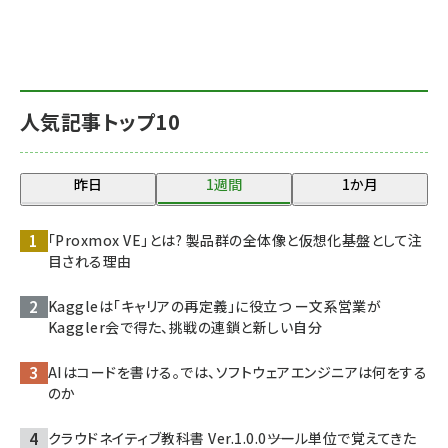
人気記事トップ10
昨日
1週間
1か月
「Proxmox VE」とは? 製品群の全体像と仮想化基盤として注
目される理由
Kaggleは「キャリアの再定義」に役立つ ー文系営業が
Kaggler会で得た、挑戦の連鎖と新しい自分
AIはコードを書ける。では、ソフトウェアエンジニアは何をする
のか
クラウドネイティブ教科書 Ver.1.0.0――ツール単位で覚えてきた