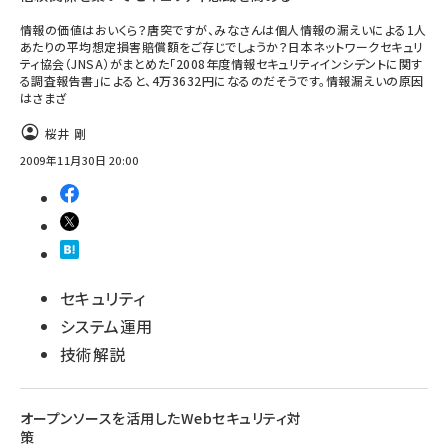
情報の価値はおいくら？唐突ですが、みなさんは個人情報の漏えいによる1人
あたりの平均想定損害賠償額をご存じでしょうか？日本ネットワークセキュリ
ティ協会（JNSA）がまとめた「2008年度情報セキュリティインシデントに関す
る調査報告書」によると、4万3632円になるのだそうです。情報漏えいの原因
はさまざ
桜井 剛
2009年11月30日 20:00
セキュリティ
システム運用
技術解説
オープンソースを活用したWebセキュリティ対
策