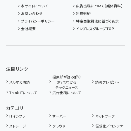
本サイトについて
広告出稿について（媒体資料）
お問い合わせ
利用規約
プライバシーポリシー
特定商取引法に基づく表示
会社概要
インプレスグループTOP
注目リンク
編集部が読み解く!
メルマガ購読
3行でわかる
読者プレゼント
テックニュース
Think ITについて
広告出稿について
カテゴリ
ITインフラ
サーバー
ネットワーク
ストレージ
クラウド
仮想化／コンテナ