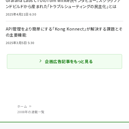
Grafana Labs CTOのTom Wilkie氏インタビュー。スクラップア
ンドビルドから産まれた「トラブルシューティングの民主化」とは
2025年4月21日 6:30
API管理をより簡単にする「Kong Konnect」が解決する課題とそ
の主要機能
2025年3月5日 5:30
企画広告記事をもっと見る
ホーム
2008年の連載一覧
パ
ン