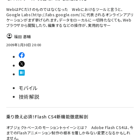
WebはPCだけのものではなくなった Webにおけるツールと言うと、
Google Labs（http://labs.google.com/）に代表されるオンラインアプリ
ケーションがまず挙げられます。データをローカルに一切持たなくても、Web
ブラウザから閲覧したり、編集するなどの操作が、実用的なサー
福田 基輔
2009年1月30日 20:00
モバイル
技術解説
乗り換え必須！Flash CS4新機能徹底解剖
オブジェクトベースのモーショントゥイーンとは？ Adobe Flash CS4は、今
までのFlashアニメーション制作の根本を覆しかねない変更となるかもしれ
ません。