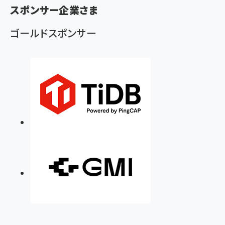
スポンサー企業さま
く
ず
ゴールドスポンサー