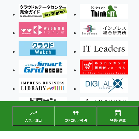
人気／注目
カテゴリ／種別
特集・連載