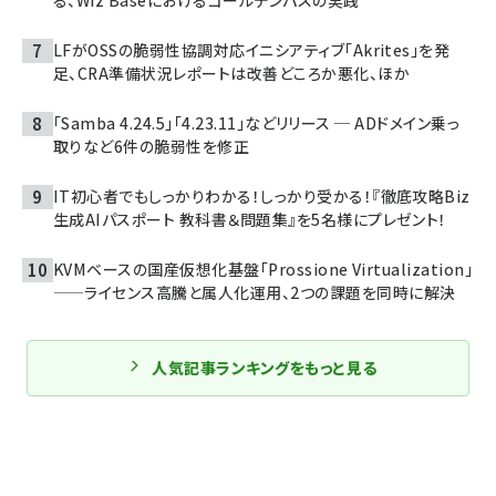
る、Wiz Baseにおけるゴールデンパスの実践
LFがOSSの脆弱性協調対応イニシアティブ「Akrites」を発
足、CRA準備状況レポートは改善どころか悪化、ほか
「Samba 4.24.5」「4.23.11」などリリース ─ ADドメイン乗っ
取りなど6件の脆弱性を修正
IT初心者でもしっかりわかる！しっかり受かる！『徹底攻略Biz
生成AIパスポート 教科書＆問題集』を5名様にプレゼント！
KVMベースの国産仮想化基盤「Prossione Virtualization」
——ライセンス高騰と属人化運用、2つの課題を同時に解決
人気記事ランキングをもっと見る