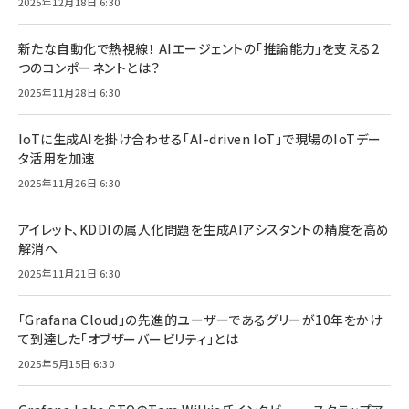
2025年12月18日 6:30
新たな自動化で熱視線！ AIエージェントの「推論能力」を支える2
つのコンポーネントとは？
2025年11月28日 6:30
IoTに生成AIを掛け合わせる「AI-driven IoT」で現場のIoTデー
タ活用を加速
2025年11月26日 6:30
アイレット、KDDIの属人化問題を生成AIアシスタントの精度を高め
解消へ
2025年11月21日 6:30
「Grafana Cloud」の先進的ユーザーであるグリーが10年をかけ
て到達した「オブザーバービリティ」とは
2025年5月15日 6:30