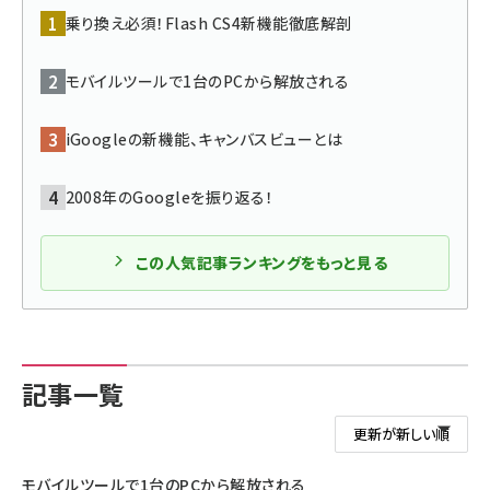
乗り換え必須！Flash CS4新機能徹底解剖
ai crunch (1340)
モバイルツールで1台のPCから解放される
iGoogleの新機能、キャンバスビューとは
2008年のGoogleを振り返る！
この人気記事ランキングをもっと見る
記事一覧
モバイルツールで1台のPCから解放される