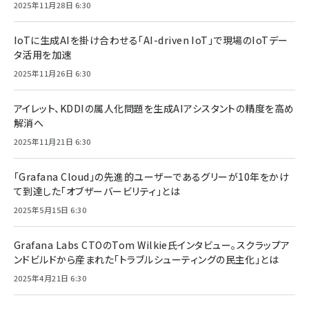
2025年11月28日 6:30
IoTに生成AIを掛け合わせる「AI-driven IoT」で現場のIoTデー
タ活用を加速
2025年11月26日 6:30
アイレット、KDDIの属人化問題を生成AIアシスタントの精度を高め
解消へ
2025年11月21日 6:30
「Grafana Cloud」の先進的ユーザーであるグリーが10年をかけ
て到達した「オブザーバービリティ」とは
2025年5月15日 6:30
Grafana Labs CTOのTom Wilkie氏インタビュー。スクラップア
ンドビルドから産まれた「トラブルシューティングの民主化」とは
2025年4月21日 6:30