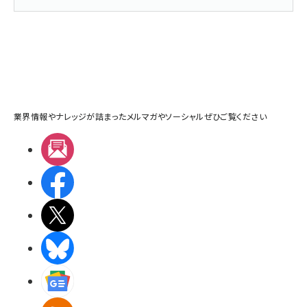
業界情報やナレッジが詰まったメルマガやソーシャルぜひご覧ください
メルマガ
Facebook
X(エックス)
BlueSky
Googleニュース