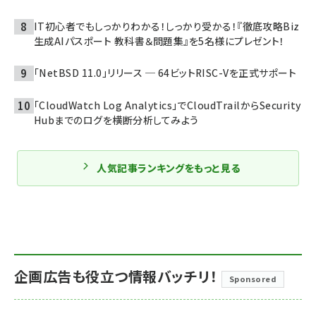
IT初心者でもしっかりわかる！しっかり受かる！『徹底攻略Biz
生成AIパスポート 教科書＆問題集』を5名様にプレゼント！
「NetBSD 11.0」リリース ─ 64ビットRISC-Vを正式サポート
「CloudWatch Log Analytics」でCloudTrailからSecurity
Hubまでのログを横断分析してみよう
人気記事ランキングをもっと見る
企画広告も役立つ情報バッチリ！
Sponsored