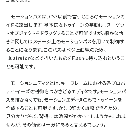
モーションパスは、CS3以前で言うところのモーションガ
イドに該当します。基本的なトゥイーンの挙動は、ターゲッ
トオブジェクトをドラッグすることで可能ですが、細かな動
きに関してはステージ上のモーションパスを用いて制御す
ることになります。このパスはベジェ曲線のため、
Illustratorなどで描いたものをFlashに持ち込むというこ
とも可能です。
モーションエディタとは、キーフレームにおける各プロパ
ティ・イーズの制御をつかさどるエディタです。モーションパ
スを描かなくても、モーションエディタのみでトゥイーンを
作成することも可能です。かなり細かく調整できるため、一
見分かりづらく、習得には時間がかかってしまうかもしれま
せんが、その価値は十分にあると言えるでしょう。