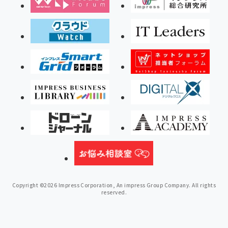
Copyright ©2026 Impress Corporation, An impress Group Company. All rights
reserved.