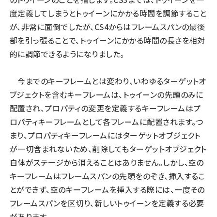
度定義してしまうとトゥイーンにかかる時間を調節すること
が、非常に面倒でしたが、CS4からはフレームスパンの最後
部を引っ張ることで、トゥイーンにかかる時間の長さを相対
的に調節できるようになりました。
今までのキーフレームとは変わり、いわゆるターゲットオ
ブジェクトを含むキーフレームは、トゥイーンの先頭のみに
配置され、プロパティの変更を定義するキーフレームはプ
ロパティキーフレームとして各フレームに配置されます。つ
まり、プロパティキーフレームにはターゲットオブジェクト
が一切含まれないため、削除してもターゲットオブジェクト
自体がステージから消えることはありません。しかし、空の
キーフレームはフレームスパンの先頭をのぞき、挿入するこ
とができず、空のキーフレームを挿入する際には、一度その
フレームスパンを区切り、新しいトゥイーンを定義する必要
があります。