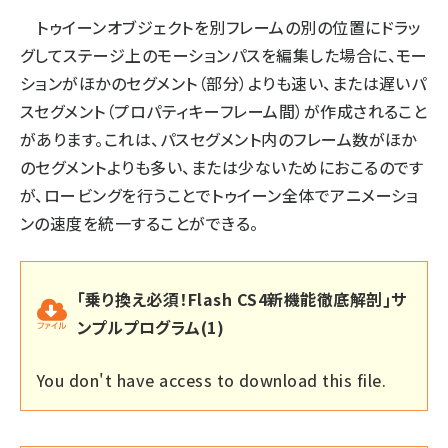
トゥイーンオブジェクトを別フレームの別の位置にドラッ
グしてステージ上のモーションパスを編集した場合に、モー
ションがほかのセグメント（部分）よりも速い、または遅いパ
スセグメント（プロパティキーフレーム間）が作成されること
があります。これは、パスセグメント内のフレーム数がほか
のセグメントよりも多い、または少ないためにおこるのです
が、ロービングを行うことでトゥイーン全体でアニメーショ
ンの速度を統一することができる。
｢乗り換え必須！Flash CS4新機能徹底解剖｣サ
ンプルプログラム(1)
You don't have access to download this file.