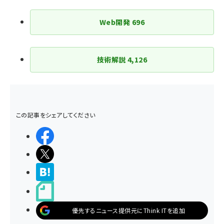
Web開発
696
技術解説
4,126
この記事をシェアしてください
シェアする
ポストする
>ブクマする
noteで書く
優先するニュース提供元にThink ITを追加