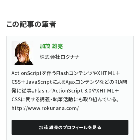
この記事の筆者
加茂 雄亮
株式会社ロクナナ
ActionScriptを伴うFlashコンテンツやXHTML＋
CSS＋JavaScriptによるAjaxコンテンツなどのRIA開
発に従事。Flash／ActionScript 3.0やXHTML＋
CSSに関する講義・執筆活動にも取り組んでいる。
http://www.rokunana.com/
加茂 雄亮
のプロフィールを見る