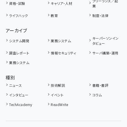
フリーランス／起
資格・試験
キャリア・人材
業
ライフハック
教育
制度・法律
アーカイブ
キーパーソンイン
システム開発
業務システム
タビュー
調査レポート
情報セキュリティ
サーバ構築・運用
業務システム
種別
ニュース
技術解説
書籍・書評
インタビュー
イベント
コラム
TechAcademy
ReadWrite