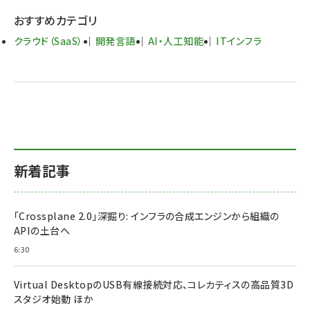
おすすめカテゴリ
クラウド（SaaS）
開発言語
AI・人工知能
ITインフラ
新着記事
「Crossplane 2.0」深掘り: インフラの合成エンジンから組織の
APIの土台へ
6:30
Virtual DesktopのUSB有線接続対応、コレカティスの高品質3D
スタジオ始動 ほか