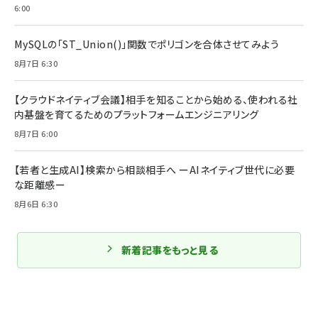
6:00
MySQLの「ST_Union()」関数でポリゴンを合体させてみよう
8月7日 6:30
【クラウドネイティブ会議】相手を知ることから始める、使われる社
内基盤を育てるためのプラットフォームエンジニアリング
8月7日 6:00
【若者と生成AI】検索から相談相手へ ーAIネイティブ世代に必要
な距離感ー
8月6日 6:30
新着記事をもっと見る