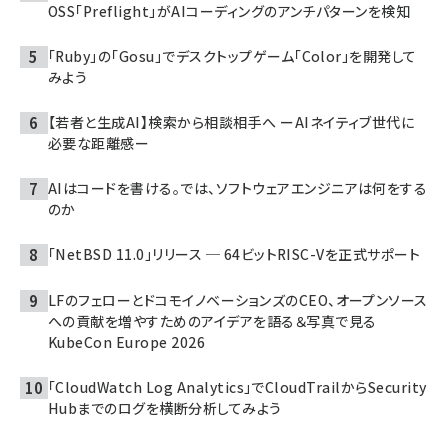
OSS「Preflight」がAIコーディングのアンチパターンを検知
「Ruby」の「Gosu」でデスクトップゲーム「Color」を開発して
みよう
【若者と生成AI】検索から相談相手へ ーAIネイティブ世代に
必要な距離感ー
AIはコードを書ける。では、ソフトウェアエンジニアは何をする
のか
「NetBSD 11.0」リリース ─ 64ビットRISC-Vを正式サポート
LFのフェローとドコモイノベーションズのCEO、オープンソース
への貢献を増やすためのアイデアを語る＆写真で見る
KubeCon Europe 2026
「CloudWatch Log Analytics」でCloudTrailからSecurity
Hubまでのログを横断分析してみよう