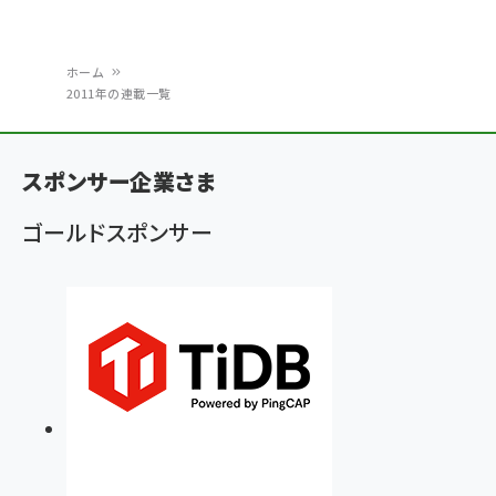
ホーム
2011年の連載一覧
パ
ン
スポンサー企業さま
く
ず
ゴールドスポンサー