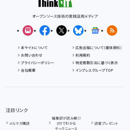
オープンソース技術の実践活用メディア
メルマガ
Facebook
X(エックス)
Bluesky
Googleニュ
RSS
本サイトについて
広告出稿について（媒体資料）
お問い合わせ
利用規約
プライバシーポリシー
特定商取引法に基づく表示
会社概要
インプレスグループTOP
注目リンク
編集部が読み解く!
メルマガ購読
3行でわかる
読者プレゼント
テックニュース