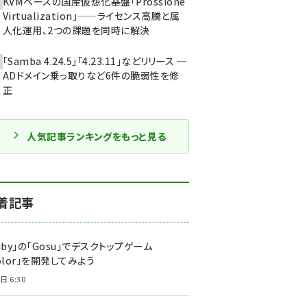
KVMベースの国産仮想化基盤「Prossione
Virtualization」——ライセンス高騰と属
人化運用、2つの課題を同時に解決
「Samba 4.24.5」「4.23.11」などリリース ─
ADドメイン乗っ取りなど6件の脆弱性を修
正
人気記事ランキングをもっと見る
着記事
uby」の「Gosu」でデスクトップゲーム
olor」を開発してみよう
日 6:30