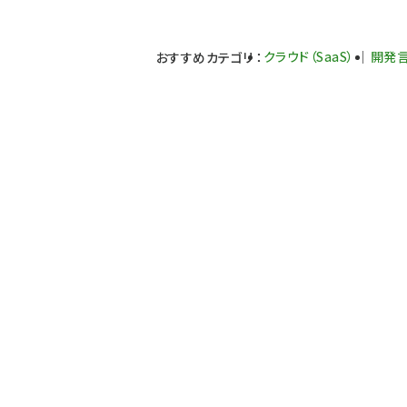
クラウド（SaaS）
開発
おすすめカテゴリ
：