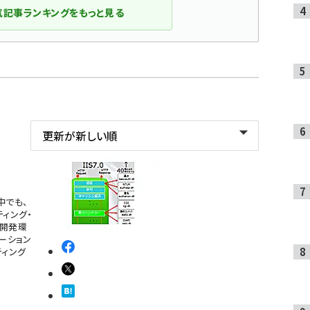
気記事ランキングをもっと見る
中でも、
ィング・
く開発環
ーション
ティング