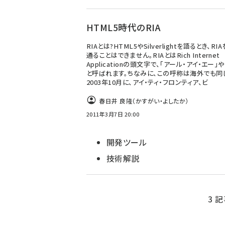
HTML5時代のRIA
RIAとは?HTML5やSilverlightを語るとき、R
通ることはできません。RIAとはRich Internet
Applicationの頭文字で、「アール・アイ・エー」や
と呼ばれます。ちなみに、この呼称は海外でも同
2003年10月に、アイ・ティ・フロンティア、ビ
春日井 良隆（かすがい・よしたか）
2011年3月7日 20:00
開発ツール
技術解説
3 記