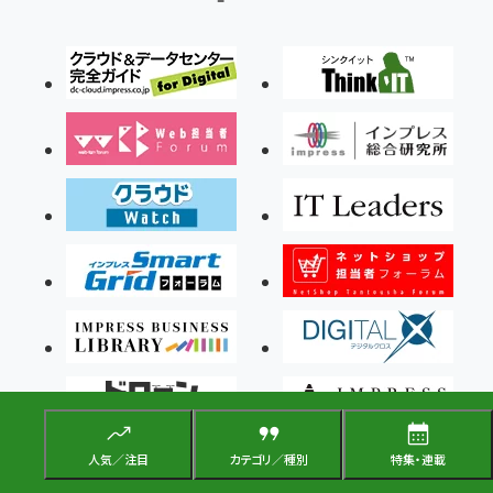
人気／注目
カテゴリ／種別
特集・連載