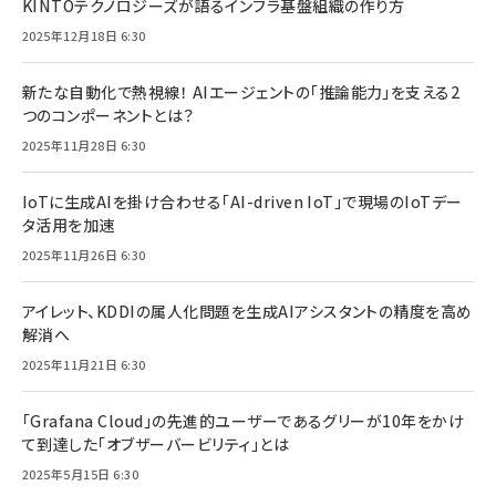
KINTOテクノロジーズが語るインフラ基盤組織の作り方
2025年12月18日 6:30
新たな自動化で熱視線！ AIエージェントの「推論能力」を支える2
つのコンポーネントとは？
2025年11月28日 6:30
IoTに生成AIを掛け合わせる「AI-driven IoT」で現場のIoTデー
タ活用を加速
2025年11月26日 6:30
アイレット、KDDIの属人化問題を生成AIアシスタントの精度を高め
解消へ
2025年11月21日 6:30
「Grafana Cloud」の先進的ユーザーであるグリーが10年をかけ
て到達した「オブザーバービリティ」とは
2025年5月15日 6:30