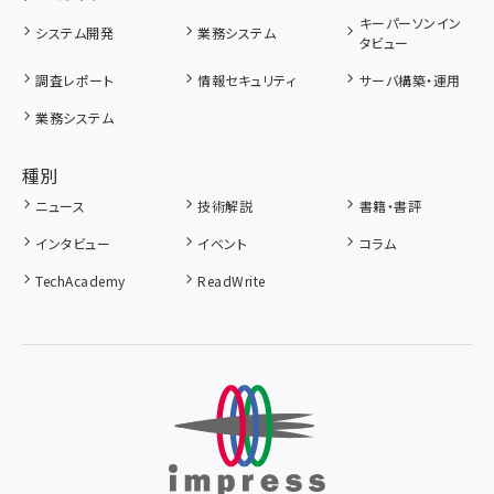
キーパーソンイン
システム開発
業務システム
タビュー
調査レポート
情報セキュリティ
サーバ構築・運用
業務システム
種別
ニュース
技術解説
書籍・書評
インタビュー
イベント
コラム
TechAcademy
ReadWrite