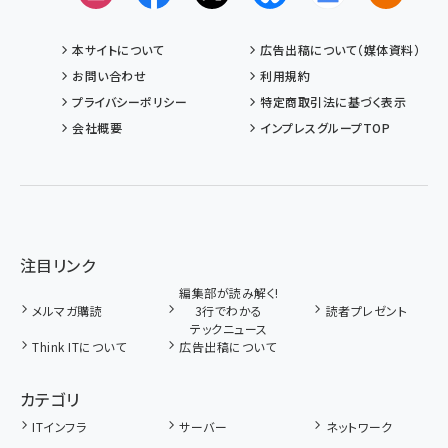
本サイトについて
広告出稿について（媒体資料）
お問い合わせ
利用規約
プライバシーポリシー
特定商取引法に基づく表示
会社概要
インプレスグループTOP
注目リンク
編集部が読み解く!
メルマガ購読
3行でわかる
読者プレゼント
テックニュース
Think ITについて
広告出稿について
カテゴリ
ITインフラ
サーバー
ネットワーク