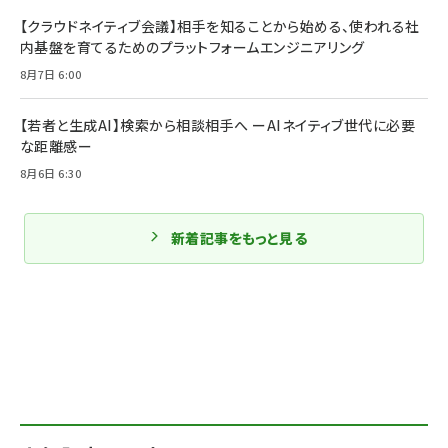
【クラウドネイティブ会議】相手を知ることから始める、使われる社
内基盤を育てるためのプラットフォームエンジニアリング
8月7日 6:00
【若者と生成AI】検索から相談相手へ ーAIネイティブ世代に必要
な距離感ー
8月6日 6:30
新着記事をもっと見る