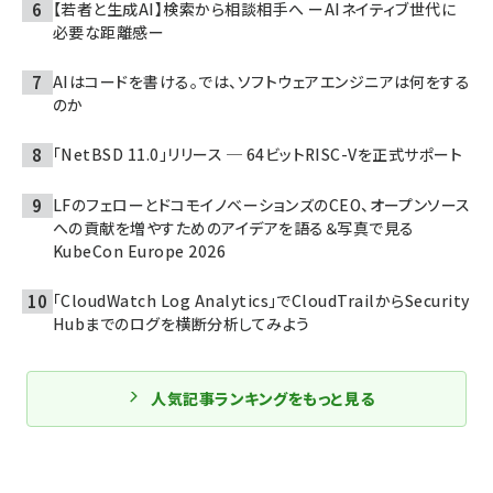
【若者と生成AI】検索から相談相手へ ーAIネイティブ世代に
必要な距離感ー
AIはコードを書ける。では、ソフトウェアエンジニアは何をする
のか
「NetBSD 11.0」リリース ─ 64ビットRISC-Vを正式サポート
LFのフェローとドコモイノベーションズのCEO、オープンソース
への貢献を増やすためのアイデアを語る＆写真で見る
KubeCon Europe 2026
「CloudWatch Log Analytics」でCloudTrailからSecurity
Hubまでのログを横断分析してみよう
人気記事ランキングをもっと見る