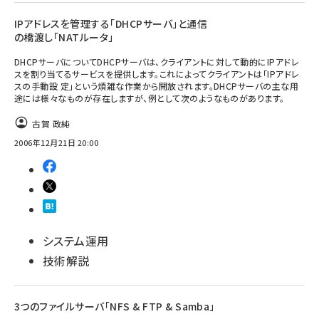
IPアドレスを管理する「DHCPサーバ」と通信
の橋渡し「NATルータ」
DHCPサーバについてDHCPサーバは、クライアントに対して動的にIPアドレ
スを割り当てるサービスを提供します。これによってクライアントは「IPアドレ
スの手動設 定」という煩雑な作業から開放されます。DHCPサーバの主な用
途には様々なものが存在しますが、例として次のようなものがあります。
古賀 政純
2006年12月21日 20:00
システム運用
技術解説
3つのファイルサーバ「NFS & FTP & Samba」