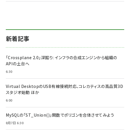
新着記事
「Crossplane 2.0」深掘り: インフラの合成エンジンから組織の
APIの土台へ
6:30
Virtual DesktopのUSB有線接続対応、コレカティスの高品質3D
スタジオ始動 ほか
6:00
MySQLの「ST_Union()」関数でポリゴンを合体させてみよう
8月7日 6:30