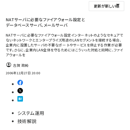
NATサーバに必要なファイアウォール設定と
データベースサーバ、メールサーバ
NATサーバに必要なファイアウォール設定インターネットのようなセキュアで
ないネットワークとエンタープライズ用途のLANセグメントを接続する場合、
企業内に設置したサーバの不要なポー トやサービスを停止する作業が必要
です。さらに、企業内LAN全体を守るためにはこういった対処と同時に、ファイ
アウォールを
古賀 政純
2006年12月27日 20:00
システム運用
技術解説