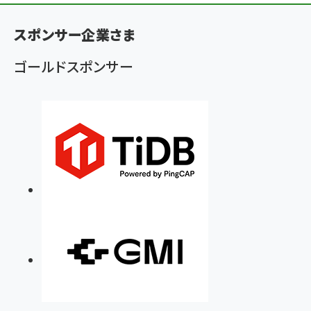
ン
スポンサー企業さま
く
ず
ゴールドスポンサー