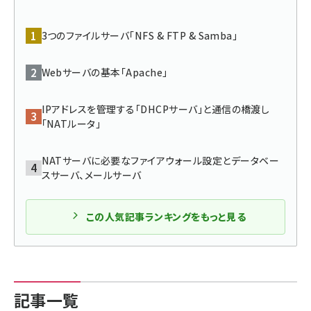
ai crunch (1375)
3つのファイルサーバ「NFS & FTP & Samba」
Webサーバの基本「Apache」
IPアドレスを管理する「DHCPサーバ」と通信の橋渡し
「NATルータ」
NATサーバに必要なファイアウォール設定とデータベー
スサーバ、メールサーバ
この人気記事ランキングをもっと見る
記事一覧