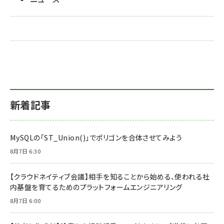
新着記事
MySQLの「ST_Union()」でポリゴンを合体させてみよう
8月7日 6:30
【クラウドネイティブ会議】相手を知ることから始める、使われる社
内基盤を育てるためのプラットフォームエンジニアリング
8月7日 6:00