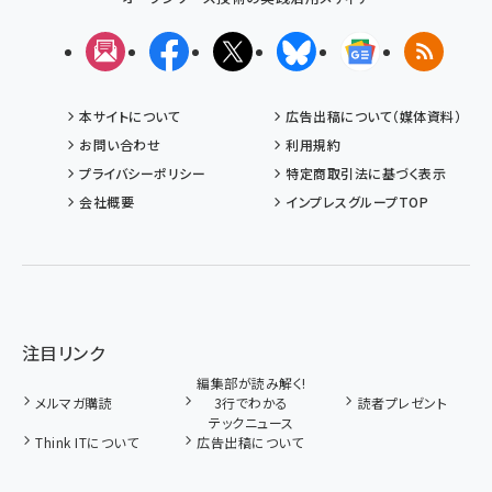
メルマガ
Facebook
X(エックス)
Bluesky
Googleニュ
RSS
本サイトについて
広告出稿について（媒体資料）
お問い合わせ
利用規約
プライバシーポリシー
特定商取引法に基づく表示
会社概要
インプレスグループTOP
注目リンク
編集部が読み解く!
メルマガ購読
3行でわかる
読者プレゼント
テックニュース
Think ITについて
広告出稿について