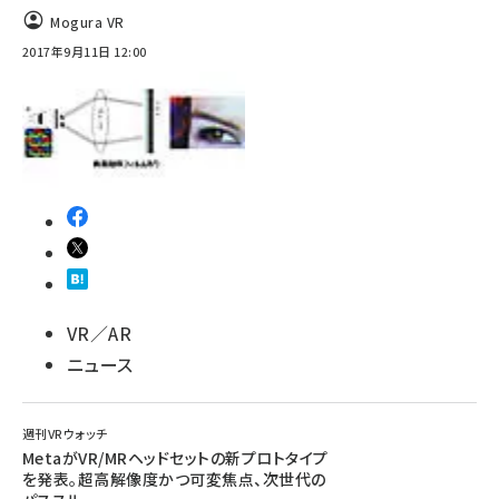
Mogura VR
ai crunch (1365)
2017年9月11日 12:00
VR／AR
ニュース
週刊VRウォッチ
MetaがVR/MRヘッドセットの新プロトタイプ
を発表。超高解像度かつ可変焦点、次世代の