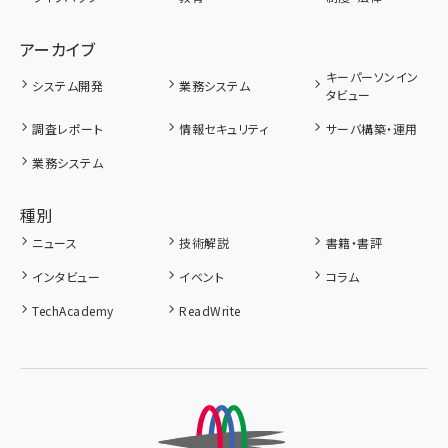
アーカイブ
キーパーソンイン
システム開発
業務システム
タビュー
調査レポート
情報セキュリティ
サーバ構築・運用
業務システム
種別
ニュース
技術解説
書籍・書評
インタビュー
イベント
コラム
TechAcademy
ReadWrite