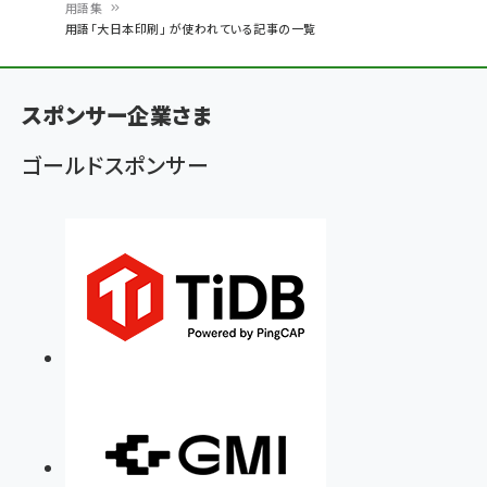
用語集
パ
用語「大日本印刷」 が使われている記事の一覧
ン
く
スポンサー企業さま
ず
ゴールドスポンサー