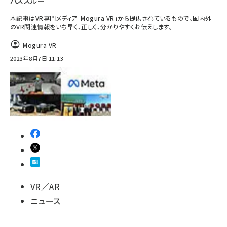
パススルー
本記事はVR専門メディア「Mogura VR」から提供されているもので、国内外
のVR関連情報をいち早く、正しく、分かりやすくお伝えします。
Mogura VR
2023年8月7日 11:13
VR／AR
ニュース