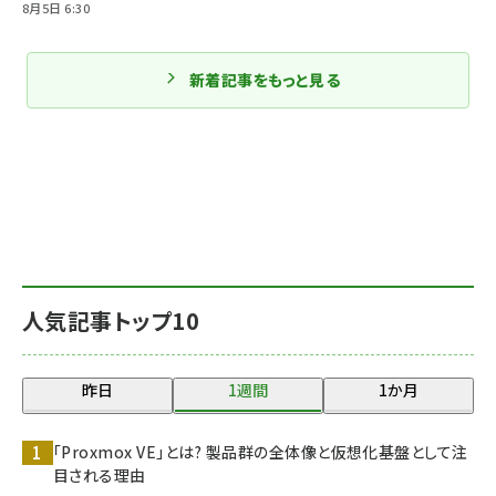
8月5日 6:30
新着記事をもっと見る
人気記事トップ10
昨日
1週間
1か月
「Proxmox VE」とは? 製品群の全体像と仮想化基盤として注
目される理由