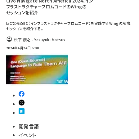
Civo Navigate North America 2024、イン
フラストラクチャーフロムコードのWingの
セッションを紹介
IaCならぬIfC（インフラストラクチャーフロムコード）を実践するWingの解説
セッションを紹介する。
松下 康之 - Yasuyuki Matsus...
2024年4月24日 6:00
開発言語
イベント