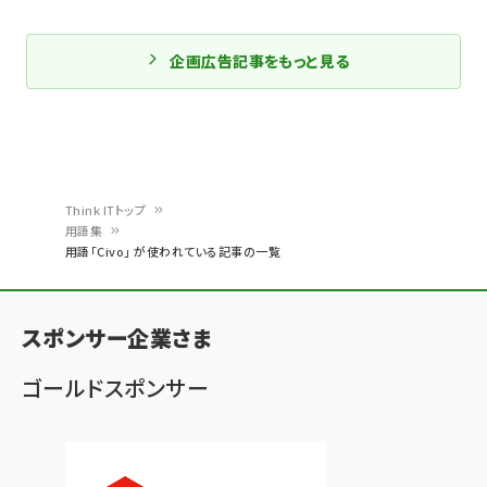
企画広告記事をもっと見る
Think ITトップ
用語集
パ
用語「Civo」 が使われている記事の一覧
ン
く
スポンサー企業さま
ず
ゴールドスポンサー