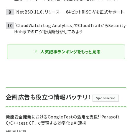
「NetBSD 11.0」リリース ─ 64ビットRISC-Vを正式サポート
「CloudWatch Log Analytics」でCloudTrailからSecurity
Hubまでのログを横断分析してみよう
人気記事ランキングをもっと見る
企画広告も役立つ情報バッチリ！
Sponsored
機能安全開発におけるGoogleTestの活用を支援!「Parasoft
C/C++test CT」で実現する効率化＆AI連携
4月14日 6:30