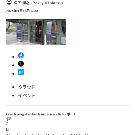
松下 康之 - Yasuyuki Matsus...
ai crunch (1348)
2024年4月16日 6:00
クラウド
イベント
Civo Navigate North America 2024レポート
第
2
回