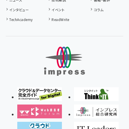
インタビュー
イベント
コラム
TechAcademy
ReadWrite