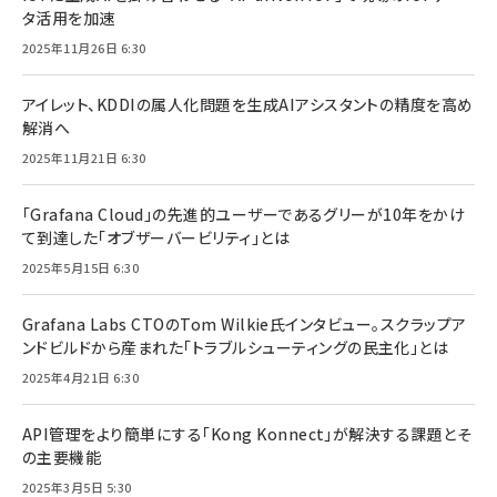
タ活用を加速
2025年11月26日 6:30
アイレット、KDDIの属人化問題を生成AIアシスタントの精度を高め
解消へ
2025年11月21日 6:30
「Grafana Cloud」の先進的ユーザーであるグリーが10年をかけ
て到達した「オブザーバービリティ」とは
2025年5月15日 6:30
Grafana Labs CTOのTom Wilkie氏インタビュー。スクラップア
ンドビルドから産まれた「トラブルシューティングの民主化」とは
2025年4月21日 6:30
API管理をより簡単にする「Kong Konnect」が解決する課題とそ
の主要機能
2025年3月5日 5:30