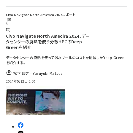
Civo Navigate North America 2024レポート
第
3
回
Civo Navigate North Amecira 2024、デー
タセンターの廃熱を使う分散HPCのDeep
Greenを紹介
データセンターの廃熱を使って温水プールのコストを削減したDeep Green
を紹介する。
松下 康之 - Yasuyuki Matsus...
2024年5月2日 6:00