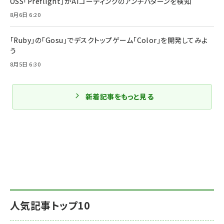
OSS「Preflight」がAIコーディングのアンチパターンを検知
8月6日 6:20
「Ruby」の「Gosu」でデスクトップゲーム「Color」を開発してみよ
う
8月5日 6:30
新着記事をもっと見る
人気記事トップ10