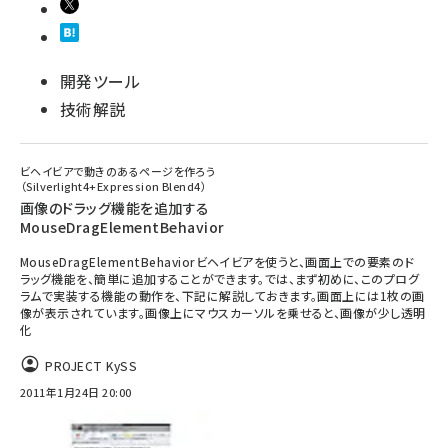
開発ツール
技術解説
ビヘイビアで動きのあるページを作ろう
（Silverlight4+Expression Blend4）
画像のドラッグ機能を追加する
MouseDragElementBehavior
MouseDragElementBehaviorビヘイビアを使うと、画面上での要素のド
ラッグ機能を、簡単に追加することができます。では、まず初めに、このプログ
ラムで実装する機能の動作を、下記に解説しておきます。画面上には1枚の画
像が表示されています。画像上にマウスカーソルを乗せると、画像が少し透明
化
PROJECT KySS
2011年1月24日 20:00