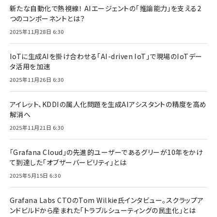
新たな自動化で熱視線！ AIエージェントの「推論能力」を支える2
つのコンポーネントとは？
2025年11月28日 6:30
IoTに生成AIを掛け合わせる「AI-driven IoT」で現場のIoTデー
タ活用を加速
2025年11月26日 6:30
アイレット、KDDIの属人化問題を生成AIアシスタントの精度を高め
解消へ
2025年11月21日 6:30
「Grafana Cloud」の先進的ユーザーであるグリーが10年をかけ
て到達した「オブザーバービリティ」とは
2025年5月15日 6:30
Grafana Labs CTOのTom Wilkie氏インタビュー。スクラップア
ンドビルドから産まれた「トラブルシューティングの民主化」とは