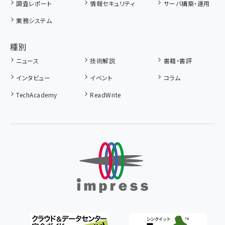
調査レポート
情報セキュリティ
サーバ構築・運用
業務システム
種別
ニュース
技術解説
書籍・書評
インタビュー
イベント
コラム
TechAcademy
ReadWrite