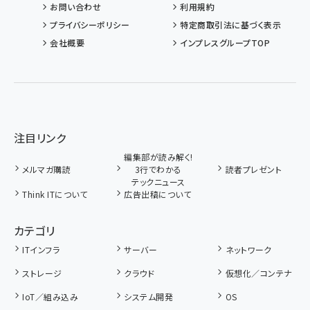
お問い合わせ
利用規約
プライバシーポリシー
特定商取引法に基づく表示
会社概要
インプレスグループTOP
注目リンク
編集部が読み解く!
メルマガ購読
3行でわかる
読者プレゼント
テックニュース
Think ITについて
広告出稿について
カテゴリ
ITインフラ
サーバー
ネットワーク
ストレージ
クラウド
仮想化／コンテナ
IoT／組み込み
システム開発
OS