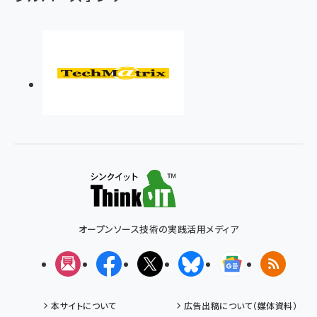
オープンソース技術の実践活用メディア
メルマガ
Facebook
X(エックス)
Bluesky
Googleニュ
RSS
本サイトについて
広告出稿について（媒体資料）