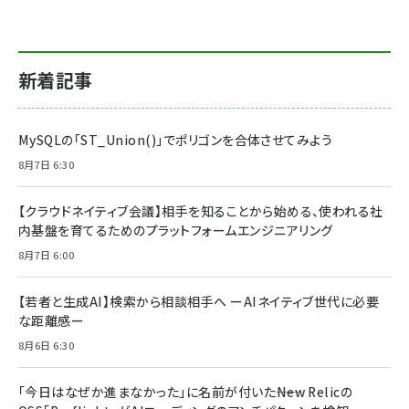
新着記事
MySQLの「ST_Union()」でポリゴンを合体させてみよう
8月7日 6:30
【クラウドネイティブ会議】相手を知ることから始める、使われる社
内基盤を育てるためのプラットフォームエンジニアリング
8月7日 6:00
【若者と生成AI】検索から相談相手へ ーAIネイティブ世代に必要
な距離感ー
8月6日 6:30
「今日はなぜか進まなかった」に名前が付いた――New Relicの