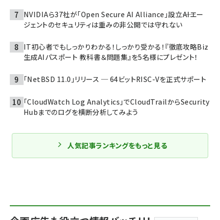
NVIDIAら37社が「Open Secure AI Alliance」設立――AIエー
ジェントのセキュリティは重みの非公開では守れない
IT初心者でもしっかりわかる！しっかり受かる！『徹底攻略Biz
生成AIパスポート 教科書＆問題集』を5名様にプレゼント！
「NetBSD 11.0」リリース ─ 64ビットRISC-Vを正式サポート
「CloudWatch Log Analytics」でCloudTrailからSecurity
Hubまでのログを横断分析してみよう
人気記事ランキングをもっと見る