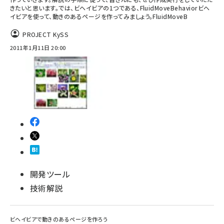
きたいと思います。では、ビヘイビアの1つである、FluidMoveBehaviorビヘ
イビアを使って、動きのあるページを作ってみましょう。FluidMoveB
ai crunch (1353)
PROJECT KySS
2011年1月11日 20:00
開発ツール
技術解説
ビヘイビアで動きのあるページを作ろう