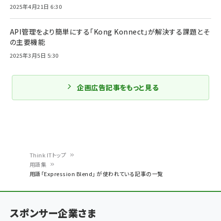
2025年4月21日 6:30
API管理をより簡単にする「Kong Konnect」が解決する課題とそ
の主要機能
2025年3月5日 5:30
企画広告記事をもっと見る
Think ITトップ
用語集
パ
用語「Expression Blend」 が使われている記事の一覧
ン
く
スポンサー企業さま