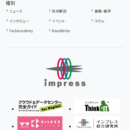
種別
ニュース
技術解説
書籍・書評
インタビュー
イベント
コラム
TechAcademy
ReadWrite