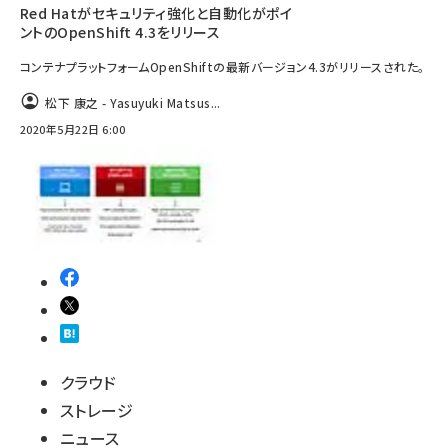
Red Hatがセキュリティ強化と自動化がポイ
ントのOpenShift 4.3をリリース
コンテナプラットフォームOpenShiftの最新バージョン4.3がリリースされた。
松下 康之 - Yasuyuki Matsus...
2020年5月22日 6:00
クラウド
ストレージ
ニュース