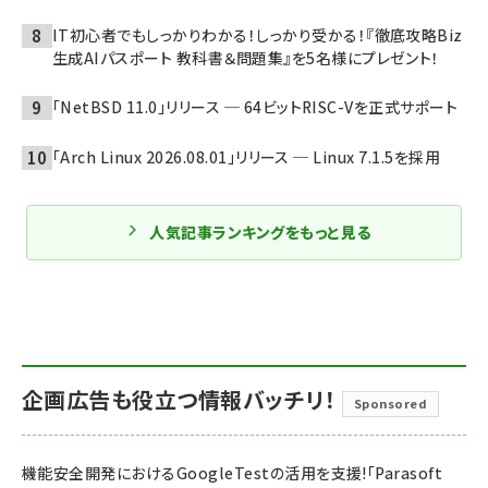
IT初心者でもしっかりわかる！しっかり受かる！『徹底攻略Biz
生成AIパスポート 教科書＆問題集』を5名様にプレゼント！
「NetBSD 11.0」リリース ─ 64ビットRISC-Vを正式サポート
「Arch Linux 2026.08.01」リリース ─ Linux 7.1.5を採用
人気記事ランキングをもっと見る
企画広告も役立つ情報バッチリ！
Sponsored
機能安全開発におけるGoogleTestの活用を支援!「Parasoft