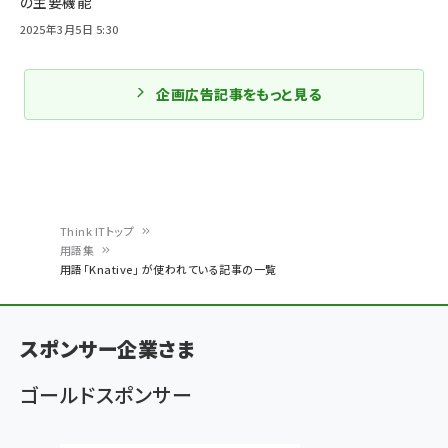
の主要機能
2025年3月5日 5:30
企画広告記事をもっと見る
Think ITトップ
用語集
パ
用語「Knative」 が使われている記事の一覧
ン
く
スポンサー企業さま
ず
ゴールドスポンサー