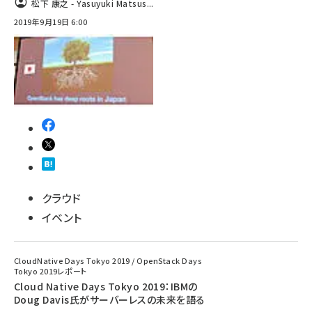
松下 康之 - Yasuyuki Matsus...
2019年9月19日 6:00
abc123 (1346)
クラウド
イベント
CloudNative Days Tokyo 2019 / OpenStack Days
Tokyo 2019レポート
Cloud Native Days Tokyo 2019：IBMの
Doug Davis氏がサーバーレスの未来を語る