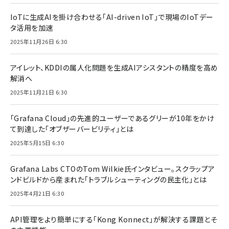
IoTに生成AIを掛け合わせる「AI-driven IoT」で現場のIoTデー
タ活用を加速
2025年11月26日 6:30
アイレット、KDDIの属人化問題を生成AIアシスタントの精度を高め
解消へ
2025年11月21日 6:30
「Grafana Cloud」の先進的ユーザーであるグリーが10年をかけ
て到達した「オブザーバービリティ」とは
2025年5月15日 6:30
Grafana Labs CTOのTom Wilkie氏インタビュー。スクラップア
ンドビルドから産まれた「トラブルシューティングの民主化」とは
2025年4月21日 6:30
API管理をより簡単にする「Kong Konnect」が解決する課題とそ