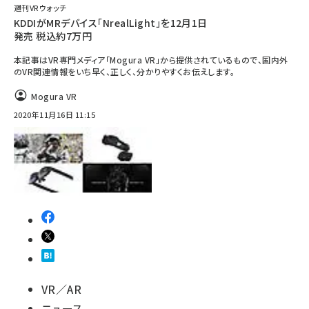
週刊VRウォッチ
KDDIがMRデバイス「NrealLight」を12月1日
発売 税込約7万円
本記事はVR専門メディア「Mogura VR」から提供されているもので、国内外
のVR関連情報をいち早く、正しく、分かりやすくお伝えします。
Mogura VR
2020年11月16日 11:15
VR／AR
ニュース