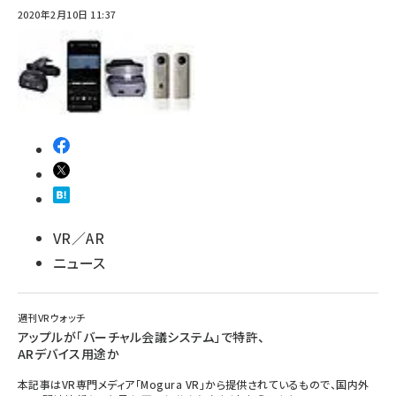
2020年2月10日 11:37
ai crunch (1348)
VR／AR
ニュース
週刊VRウォッチ
アップルが「バーチャル会議システム」で特許、
ARデバイス用途か
本記事はVR専門メディア「Mogura VR」から提供されているもので、国内外