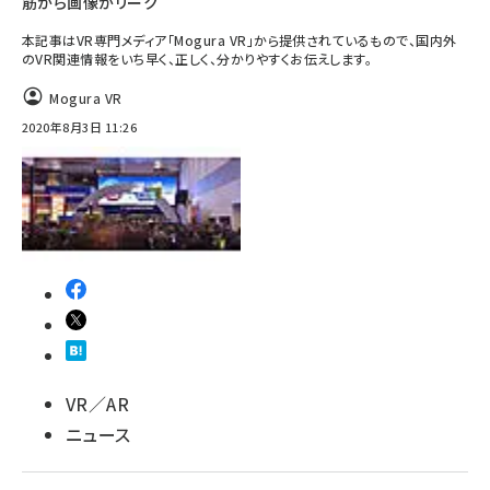
筋から画像がリーク
本記事はVR専門メディア「Mogura VR」から提供されているもので、国内外
のVR関連情報をいち早く、正しく、分かりやすくお伝えします。
Mogura VR
2020年8月3日 11:26
VR／AR
ニュース