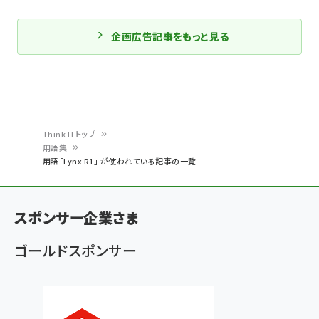
企画広告記事をもっと見る
Think ITトップ
用語集
パ
用語「Lynx R1」 が使われている記事の一覧
ン
く
スポンサー企業さま
ず
ゴールドスポンサー