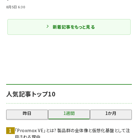
8月5日 6:30
新着記事をもっと見る
人気記事トップ10
昨日
1週間
1か月
「Proxmox VE」とは? 製品群の全体像と仮想化基盤として注
目される理由