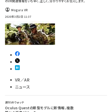
のVR関連情報をいち早く、正しく、分かりやすくお伝えします。
Mogura VR
2020年3月2日 11:37
VR／AR
ニュース
週刊VRウォッチ
Oculus Questの新型モデルに新情報、複数