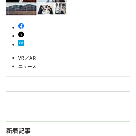
VR／AR
ニュース
新着記事