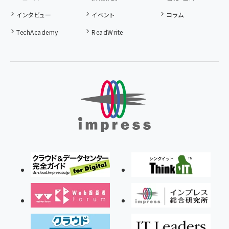
インタビュー
イベント
コラム
TechAcademy
ReadWrite