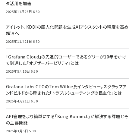
タ活用を加速
2025年11月26日 6:30
アイレット、KDDIの属人化問題を生成AIアシスタントの精度を高め
解消へ
2025年11月21日 6:30
「Grafana Cloud」の先進的ユーザーであるグリーが10年をかけ
て到達した「オブザーバービリティ」とは
2025年5月15日 6:30
Grafana Labs CTOのTom Wilkie氏インタビュー。スクラップア
ンドビルドから産まれた「トラブルシューティングの民主化」とは
2025年4月21日 6:30
API管理をより簡単にする「Kong Konnect」が解決する課題とそ
の主要機能
2025年3月5日 5:30