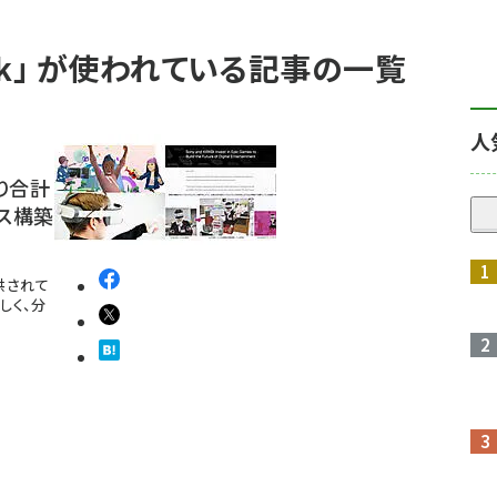
 Link」 が使われている記事の一覧
人
より合計
ス構築
提供されて
しく、分