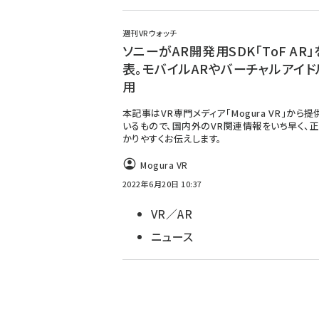
週刊VRウォッチ
ソニーがAR開発用SDK「ToF AR
表。モバイルARやバーチャルアイド
用
本記事はVR専門メディア「Mogura VR」から
いるもので、国内外のVR関連情報をいち早く、正
かりやすくお伝えします。
Mogura VR
2022年6月20日 10:37
VR／AR
ニュース