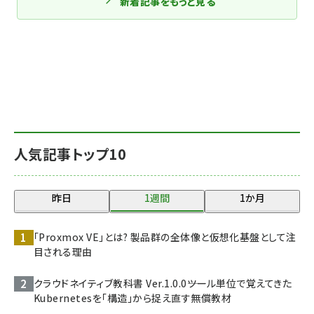
新着記事をもっと見る
人気記事トップ10
昨日
1週間
1か月
「Proxmox VE」とは? 製品群の全体像と仮想化基盤として注
目される理由
クラウドネイティブ教科書 Ver.1.0.0――ツール単位で覚えてきた
Kubernetesを「構造」から捉え直す無償教材