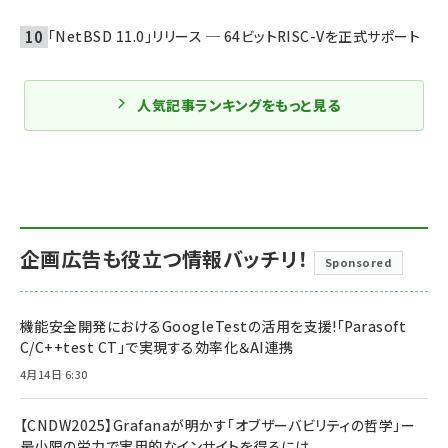
「NetBSD 11.0」リリース ─ 64ビットRISC-Vを正式サポート
人気記事ランキングをもっと見る
企画広告も役立つ情報バッチリ！
Sponsored
機能安全開発におけるGoogleTestの活用を支援!「Parasoft
C/C++test CT」で実現する効率化＆AI連携
4月14日 6:30
【CNDW2025】Grafanaが明かす「オブザーバビリティの哲学」ー
最小限の労力で実用的なインサイトを得るには