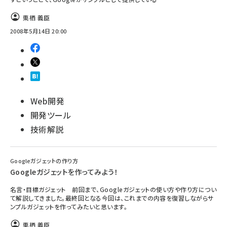
栗栖 義臣
ai crunch (1355)
2008年5月14日 20:00
Web開発
開発ツール
技術解説
Googleガジェットの作り方
Googleガジェットを作ってみよう！
名言・目標ガジェット 前回まで、Googleガジェットの使い方や作り方につい
て解説してきました。最終回となる今回は、これまでの内容を復習しながらサ
ンプルガジェットを作ってみたいと思います。
栗栖 義臣