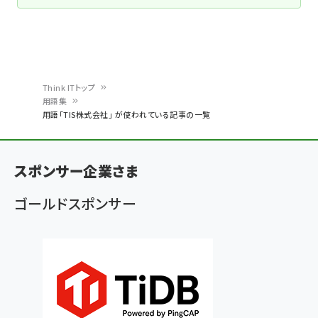
Think ITトップ
用語集
パ
用語「TIS株式会社」 が使われている記事の一覧
ン
く
スポンサー企業さま
ず
ゴールドスポンサー