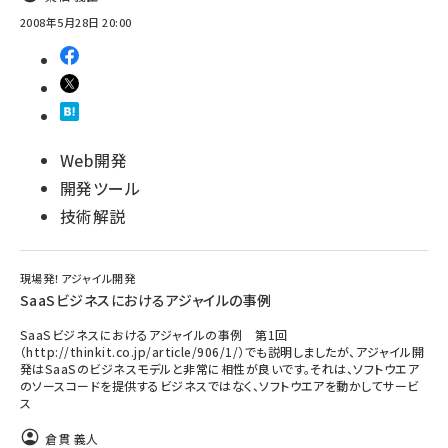
2008年5月28日 20:00
Web開発
開発ツール
技術解説
現場発！アジャイル開発
SaaSビジネスにおけるアジャイルの事例
SaaSビジネスにおけるアジャイルの事例 第1回
（http://thinkit.co.jp/article/906/1/）でも説明しましたが、アジャイル開
発はSaaSのビジネスモデルと非常に相性が良いです。それは、ソフトウエア
のソースコードを提供するビジネスではなく、ソフトウエアを動かしてサービ
ス
倉貫 義人