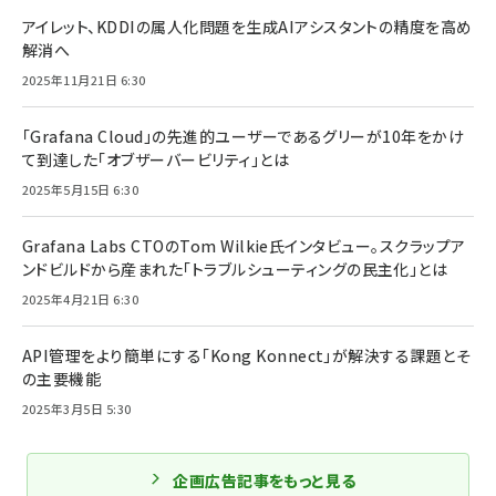
アイレット、KDDIの属人化問題を生成AIアシスタントの精度を高め
解消へ
2025年11月21日 6:30
「Grafana Cloud」の先進的ユーザーであるグリーが10年をかけ
て到達した「オブザーバービリティ」とは
2025年5月15日 6:30
Grafana Labs CTOのTom Wilkie氏インタビュー。スクラップア
ンドビルドから産まれた「トラブルシューティングの民主化」とは
2025年4月21日 6:30
API管理をより簡単にする「Kong Konnect」が解決する課題とそ
の主要機能
2025年3月5日 5:30
企画広告記事をもっと見る