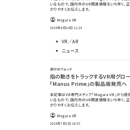
いるもので、国内外のVR関連情報をいち早く、正
かりやすくお伝えします。
Mogura VR
2019年6月24日 11:23
VR／AR
ニュース
週刊VRウォッチ
指の動きをトラックするVR用グロ
「Manus Prime」の製品版発売へ
本記事はVR専門メディア「Mogura VR」から
いるもので、国内外のVR関連情報をいち早く、正
かりやすくお伝えします。
Mogura VR
2019年7月1日 10:57