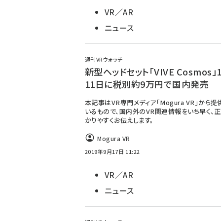
VR／AR
ニュース
週刊VRウォッチ
新型ヘッドセット「VIVE Cosmos」
11日に税別約9万円で国内発売
本記事はVR専門メディア「Mogura VR」から
いるもので、国内外のVR関連情報をいち早く、正
かりやすくお伝えします。
Mogura VR
2019年9月17日 11:22
VR／AR
ニュース