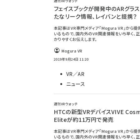
週刊VRウォッチ
フェイスブックが開発中のARグラ
たなリーク情報、レイバンと提携？
本記事はVR専門メディア「Mogura VR」から
いるもので、国内外のVR関連情報をいち早く、正
かりやすくお伝えします。
Mogura VR
2019年9月24日 11:20
VR／AR
ニュース
週刊VRウォッチ
HTCの新型VRデバイスVIVE Cosm
Eliteが約11万円で発売
本記事はVR専門メディア「Mogura VR」から
いるもので、国内外のVR関連情報をいち早く、正