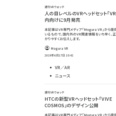
週刊VRウォッチ
人の目レベルのVRヘッドセット「VR
内向けに9月発売
本記事はVR専門メディア「Mogura VR」から
いるもので、国内外のVR関連情報をいち早く、正
かりやすくお伝えします。
Mogura VR
2019年6月17日 10:42
VR／AR
ニュース
週刊VRウォッチ
HTCの新型VRヘッドセット「VIVE
COSMOS」のデザイン公開
本記事はVR専門メディア「Mogura VR」から