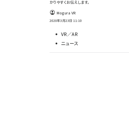
かりやすくお伝えします。
Mogura VR
2020年3月23日 11:10
VR／AR
ニュース