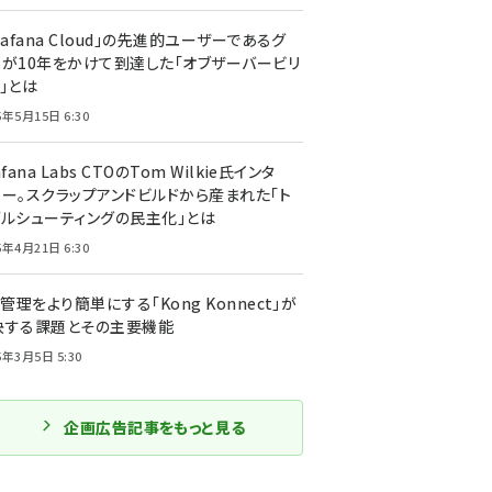
rafana Cloud」の先進的ユーザーであるグ
ーが10年をかけて到達した「オブザーバービリ
」とは
5年5月15日 6:30
afana Labs CTOのTom Wilkie氏インタ
ュー。スクラップアンドビルドから産まれた「ト
ブルシューティングの民主化」とは
5年4月21日 6:30
I管理をより簡単にする「Kong Konnect」が
決する課題とその主要機能
5年3月5日 5:30
企画広告記事をもっと見る