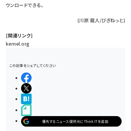
ウンロードできる。
(川原 龍人/びぎねっと)
[関連リンク]
kernel.org
この記事をシェアしてください
シェアする
ポストする
>ブクマする
noteで書く
優先するニュース提供元にThink ITを追加