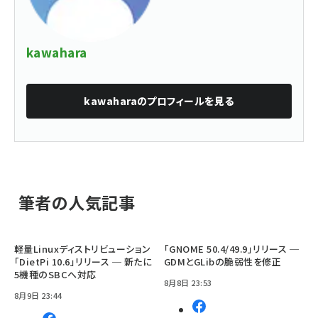
kawahara
kawahara
のプロフィールを見る
筆者の人気記事
軽量Linuxディストリビューション
「GNOME 50.4/49.9」リリース ─
「DietPi 10.6」リリース ─ 新たに
GDMとGLibの脆弱性を修正
5機種のSBCへ対応
8月8日 23:53
8月9日 23:44