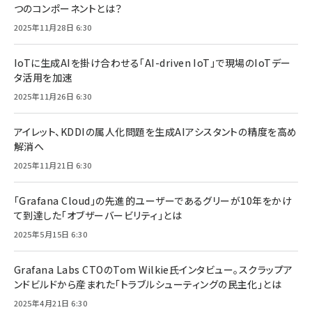
つのコンポーネントとは？
2025年11月28日 6:30
IoTに生成AIを掛け合わせる「AI-driven IoT」で現場のIoTデー
タ活用を加速
2025年11月26日 6:30
アイレット、KDDIの属人化問題を生成AIアシスタントの精度を高め
解消へ
2025年11月21日 6:30
「Grafana Cloud」の先進的ユーザーであるグリーが10年をかけ
て到達した「オブザーバービリティ」とは
2025年5月15日 6:30
Grafana Labs CTOのTom Wilkie氏インタビュー。スクラップア
ンドビルドから産まれた「トラブルシューティングの民主化」とは
2025年4月21日 6:30