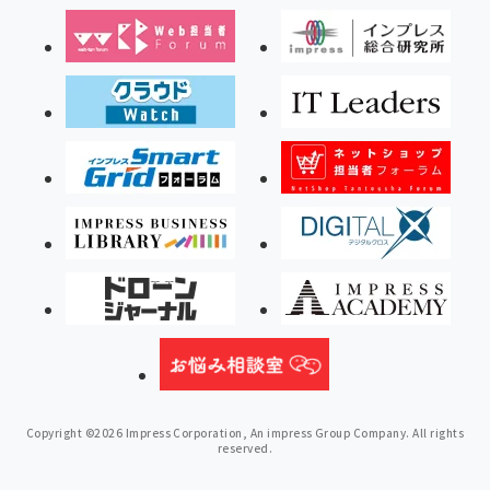
Copyright ©2026 Impress Corporation, An impress Group Company. All rights
reserved.