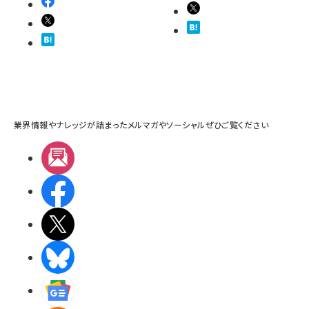
業界情報やナレッジが詰まったメルマガやソーシャルぜひご覧ください
メルマガ
Facebook
X(エックス)
BlueSky
Googleニュース