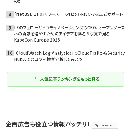
のか
「NetBSD 11.0」リリース ─ 64ビットRISC-Vを正式サポート
LFのフェローとドコモイノベーションズのCEO、オープンソース
への貢献を増やすためのアイデアを語る＆写真で見る
KubeCon Europe 2026
「CloudWatch Log Analytics」でCloudTrailからSecurity
Hubまでのログを横断分析してみよう
人気記事ランキングをもっと見る
企画広告も役立つ情報バッチリ！
Sponsored