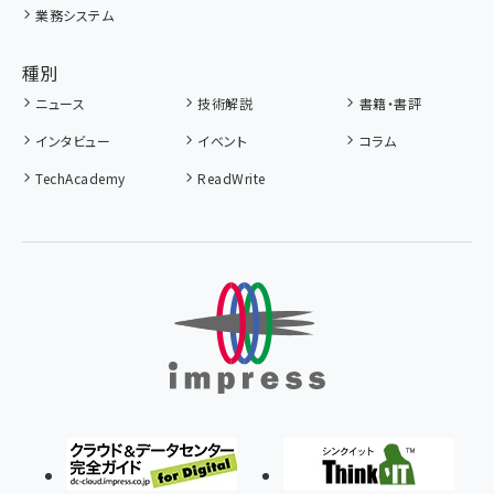
業務システム
種別
ニュース
技術解説
書籍・書評
インタビュー
イベント
コラム
TechAcademy
ReadWrite