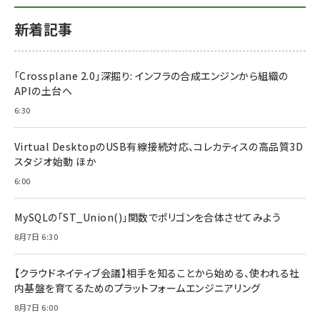
新着記事
「Crossplane 2.0」深掘り: インフラの合成エンジンから組織の
APIの土台へ
6:30
Virtual DesktopのUSB有線接続対応、コレカティスの高品質3D
スタジオ始動 ほか
6:00
MySQLの「ST_Union()」関数でポリゴンを合体させてみよう
8月7日 6:30
【クラウドネイティブ会議】相手を知ることから始める、使われる社
内基盤を育てるためのプラットフォームエンジニアリング
8月7日 6:00