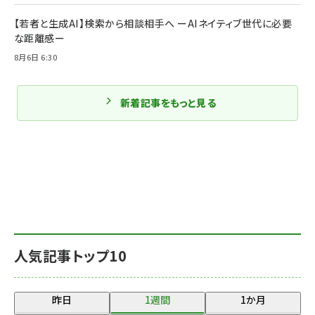
【若者と生成AI】検索から相談相手へ ーAIネイティブ世代に必要
な距離感ー
8月6日 6:30
新着記事をもっと見る
人気記事トップ10
昨日
1週間
1か月