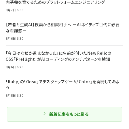
内基盤を育てるためのプラットフォームエンジニアリング
8月7日 6:00
【若者と生成AI】検索から相談相手へ ーAIネイティブ世代に必要
な距離感ー
8月6日 6:30
「今日はなぜか進まなかった」に名前が付いた――New Relicの
OSS「Preflight」がAIコーディングのアンチパターンを検知
8月6日 6:20
「Ruby」の「Gosu」でデスクトップゲーム「Color」を開発してみよ
う
8月5日 6:30
新着記事をもっと見る