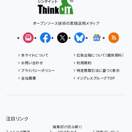
オープンソース技術の実践活用メディア
メルマガ
Facebook
X(エックス)
Bluesky
Googleニュ
RSS
本サイトについて
広告出稿について（媒体資料）
お問い合わせ
利用規約
プライバシーポリシー
特定商取引法に基づく表示
会社概要
インプレスグループTOP
注目リンク
編集部が読み解く!
メルマガ購読
3行でわかる
読者プレゼント