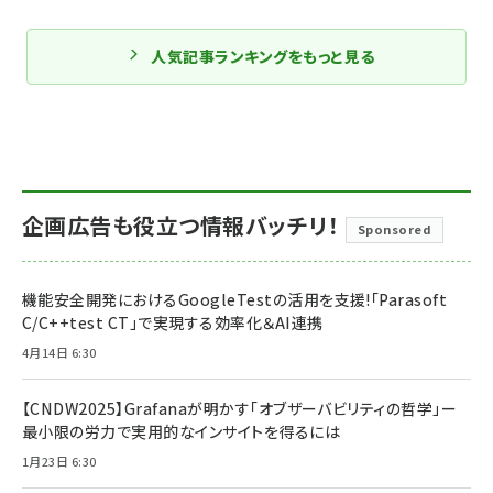
人気記事ランキングをもっと見る
企画広告も役立つ情報バッチリ！
Sponsored
機能安全開発におけるGoogleTestの活用を支援!「Parasoft
C/C++test CT」で実現する効率化＆AI連携
4月14日 6:30
【CNDW2025】Grafanaが明かす「オブザーバビリティの哲学」ー
最小限の労力で実用的なインサイトを得るには
1月23日 6:30