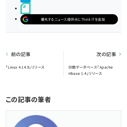
noteで書く
優先するニュース提供元にThink ITを追加
前の記事
次の記事
「Linux 4.14.9」リリース
分散データベース「Apache
Hbase 1.4」リリース
この記事の筆者