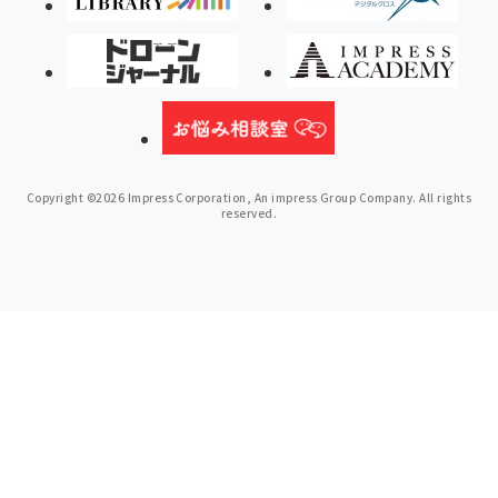
Copyright ©2026 Impress Corporation, An impress Group Company. All rights
reserved.