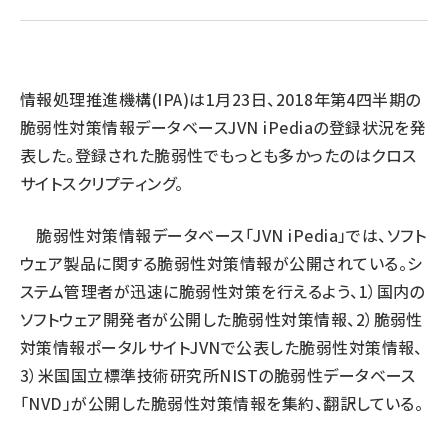
ai crunch (1355)
情報処理推進機構(IPA)
は1月23日、2018年第4四半期の
脆弱性対策情報データベース
JVN iPedia
の登録状況を発
表した。登録された脆弱性でもっとも多かったのはクロス
サイトスクリプティング。
脆弱性対策情報データベース「JVN iPedia」では、ソフト
ウェア製品に関する脆弱性対策情報が公開されている。シ
ステム管理者が迅速に脆弱性対策を行えるよう、1）国内の
ソフトウェア開発者が公開した脆弱性対策情報、2）脆弱性
対策情報ポータルサイトJVNで公表した脆弱性対策情報、
3）米国国立標準技術研究所NISTの脆弱性データベース
「NVD」が公開した脆弱性対策情報を集約、翻訳している。