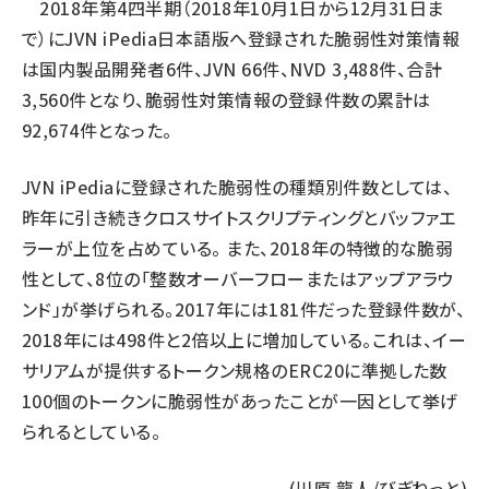
2018年第4四半期（2018年10月1日から12月31日ま
で）にJVN iPedia日本語版へ登録された脆弱性対策情報
は国内製品開発者6件、JVN 66件、NVD 3,488件、合計
3,560件となり、脆弱性対策情報の登録件数の累計は
92,674件となった。
JVN iPediaに登録された脆弱性の種類別件数としては、
昨年に引き続きクロスサイトスクリプティングとバッファエ
ラーが上位を占めている。 また、2018年の特徴的な脆弱
性として、8位の「整数オーバーフローまたはアップアラウ
ンド」が挙げられる。2017年には181件だった登録件数が、
2018年には498件と2倍以上に増加している。これは、イー
サリアムが提供するトークン規格のERC20に準拠した数
100個のトークンに脆弱性があったことが一因として挙げ
られるとしている。
(川原 龍人/びぎねっと)