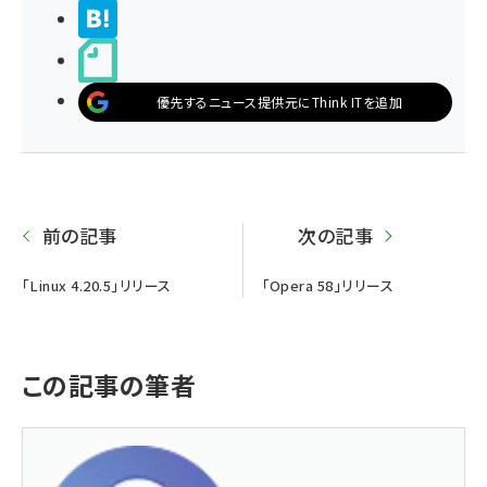
>ブクマする
noteで書く
優先するニュース提供元にThink ITを追加
前の記事
次の記事
「Linux 4.20.5」リリース
「Opera 58」リリース
この記事の筆者