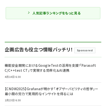
人気記事ランキングをもっと見る
企画広告も役立つ情報バッチリ！
Sponsored
機能安全開発におけるGoogleTestの活用を支援!「Parasoft
C/C++test CT」で実現する効率化＆AI連携
4月14日 6:30
【CNDW2025】Grafanaが明かす「オブザーバビリティの哲学」ー
最小限の労力で実用的なインサイトを得るには
1月23日 6:30