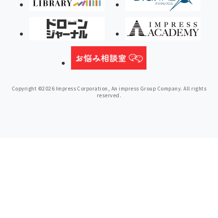
Copyright ©2026 Impress Corporation, An impress Group Company. All rights
reserved.