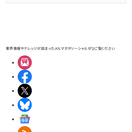
業界情報やナレッジが詰まったメルマガやソーシャルぜひご覧ください
メルマガ
Facebook
X(エックス)
BlueSky
Googleニュース