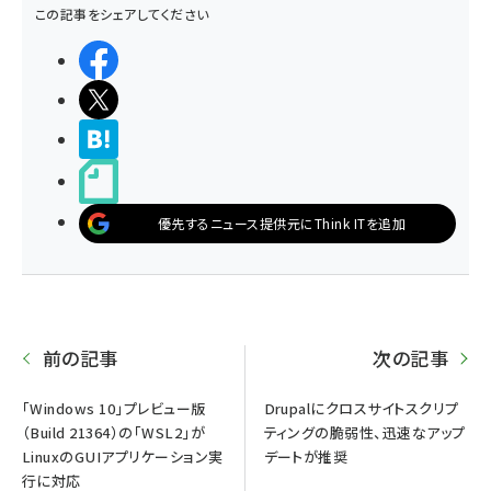
この記事をシェアしてください
シェアする
ポストする
>ブクマする
noteで書く
優先するニュース提供元にThink ITを追加
前の記事
次の記事
「Windows 10」プレビュー版
Drupalにクロスサイトスクリプ
（Build 21364）の「WSL2」が
ティングの脆弱性、迅速なアップ
LinuxのGUIアプリケーション実
デートが推奨
行に対応