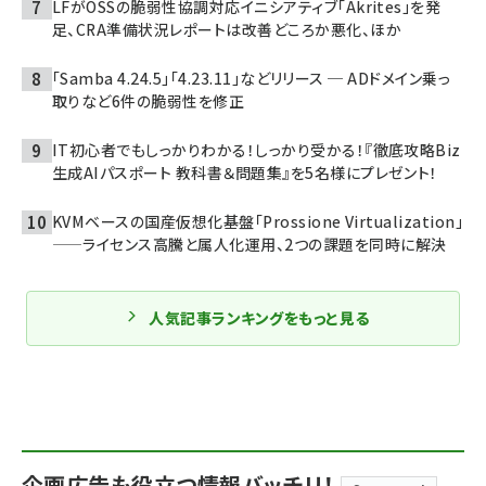
LFがOSSの脆弱性協調対応イニシアティブ「Akrites」を発
足、CRA準備状況レポートは改善どころか悪化、ほか
「Samba 4.24.5」「4.23.11」などリリース ─ ADドメイン乗っ
取りなど6件の脆弱性を修正
IT初心者でもしっかりわかる！しっかり受かる！『徹底攻略Biz
生成AIパスポート 教科書＆問題集』を5名様にプレゼント！
KVMベースの国産仮想化基盤「Prossione Virtualization」
——ライセンス高騰と属人化運用、2つの課題を同時に解決
人気記事ランキングをもっと見る
企画広告も役立つ情報バッチリ！