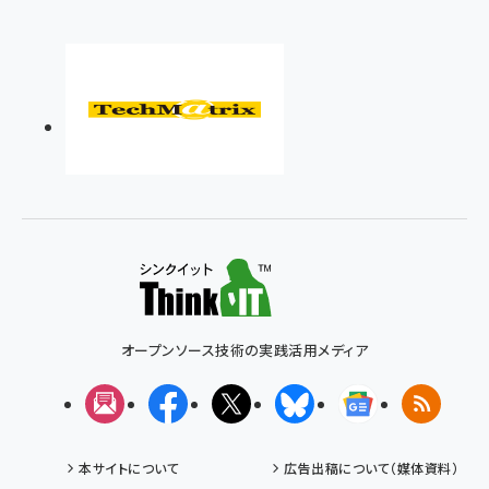
オープンソース技術の実践活用メディア
メルマガ
Facebook
X(エックス)
Bluesky
Googleニュ
RSS
本サイトについて
広告出稿について（媒体資料）