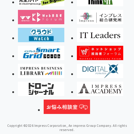
Copyright ©2026 Impress Corporation, An impress Group Company. All rights
reserved.