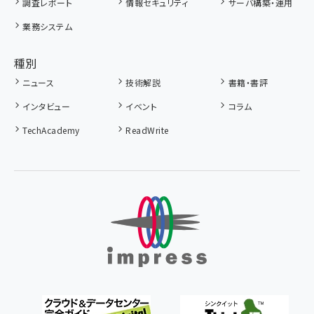
調査レポート
情報セキュリティ
サーバ構築・運用
業務システム
種別
ニュース
技術解説
書籍・書評
インタビュー
イベント
コラム
TechAcademy
ReadWrite