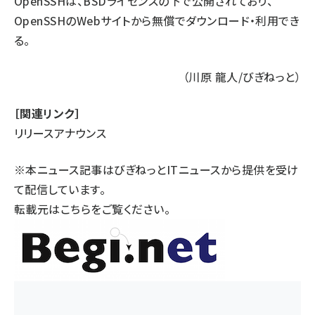
OpenSSHは、BSDライセンスの下で公開されており、
OpenSSHの
Webサイト
から無償でダウンロード・利用でき
る。
（川原 龍人/びぎねっと）
［関連リンク］
リリースアナウンス
※本ニュース記事はびぎねっとITニュースから提供を受け
て配信しています。
転載元は
こちら
をご覧ください。