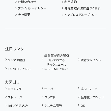
お問い合わせ
利用規約
プライバシーポリシー
特定商取引法に基づく表示
会社概要
インプレスグループTOP
注目リンク
編集部が読み解く!
メルマガ購読
3行でわかる
読者プレゼント
テックニュース
Think ITについて
広告出稿について
カテゴリ
ITインフラ
サーバー
ネットワーク
ストレージ
クラウド
仮想化／コンテナ
IoT／組み込み
システム開発
OS