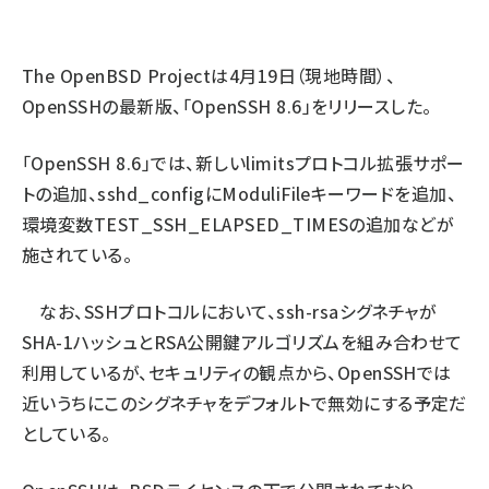
ai crunch (1340)
The OpenBSD Project
は4月19日（現地時間）、
OpenSSHの最新版、「OpenSSH 8.6」をリリースした。
「OpenSSH 8.6」では、新しいlimitsプロトコル拡張サポー
トの追加、sshd_configにModuliFileキーワードを追加、
環境変数TEST_SSH_ELAPSED_TIMESの追加などが
施されている。
なお、SSHプロトコルにおいて、ssh-rsaシグネチャが
SHA-1ハッシュとRSA公開鍵アルゴリズムを組み合わせて
利用しているが、セキュリティの観点から、OpenSSHでは
近いうちにこのシグネチャをデフォルトで無効にする予定だ
としている。