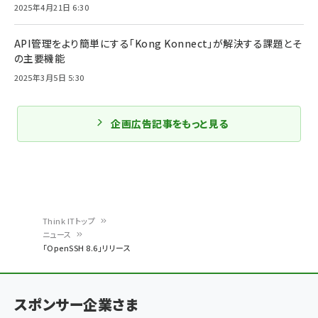
2025年4月21日 6:30
API管理をより簡単にする「Kong Konnect」が解決する課題とそ
の主要機能
2025年3月5日 5:30
企画広告記事をもっと見る
Think ITトップ
ニュース
パ
「OpenSSH 8.6」リリース
ン
く
スポンサー企業さま
ず