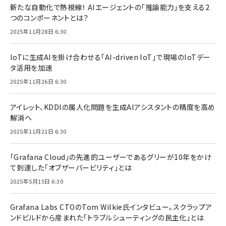
新たな自動化で熱視線！ AIエージェントの「推論能力」を支える2
つのコンポーネントとは？
2025年11月28日 6:30
IoTに生成AIを掛け合わせる「AI-driven IoT」で現場のIoTデー
タ活用を加速
2025年11月26日 6:30
アイレット、KDDIの属人化問題を生成AIアシスタントの精度を高め
解消へ
2025年11月21日 6:30
「Grafana Cloud」の先進的ユーザーであるグリーが10年をかけ
て到達した「オブザーバービリティ」とは
2025年5月15日 6:30
Grafana Labs CTOのTom Wilkie氏インタビュー。スクラップア
ンドビルドから産まれた「トラブルシューティングの民主化」とは