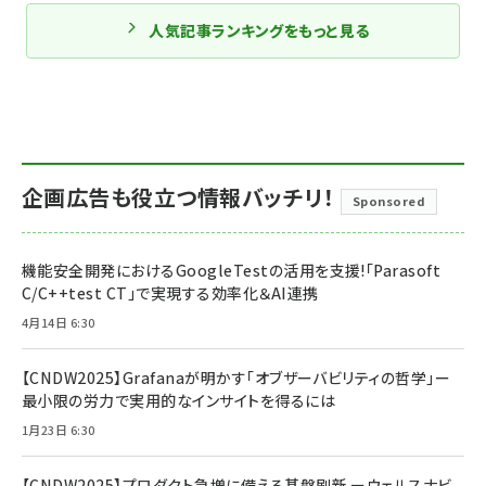
人気記事ランキングをもっと見る
企画広告も役立つ情報バッチリ！
Sponsored
機能安全開発におけるGoogleTestの活用を支援!「Parasoft
C/C++test CT」で実現する効率化＆AI連携
4月14日 6:30
【CNDW2025】Grafanaが明かす「オブザーバビリティの哲学」ー
最小限の労力で実用的なインサイトを得るには
1月23日 6:30
【CNDW2025】プロダクト急増に備える基盤刷新 ーウェルスナビ