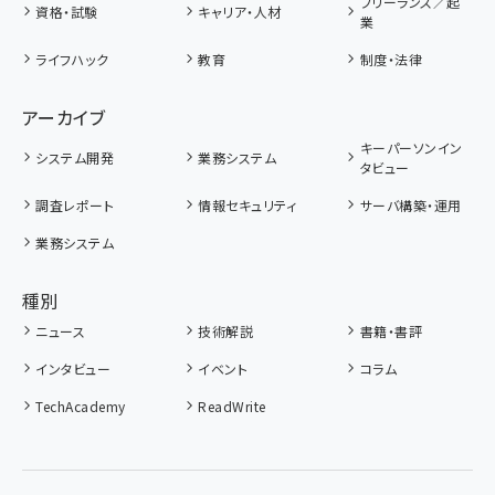
フリーランス／起
資格・試験
キャリア・人材
業
ライフハック
教育
制度・法律
アーカイブ
キーパーソンイン
システム開発
業務システム
タビュー
調査レポート
情報セキュリティ
サーバ構築・運用
業務システム
種別
ニュース
技術解説
書籍・書評
インタビュー
イベント
コラム
TechAcademy
ReadWrite