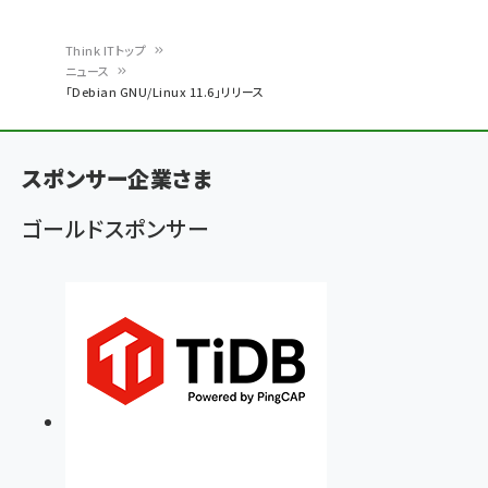
Think ITトップ
ニュース
パ
「Debian GNU/Linux 11.6」リリース
ン
く
スポンサー企業さま
ず
ゴールドスポンサー