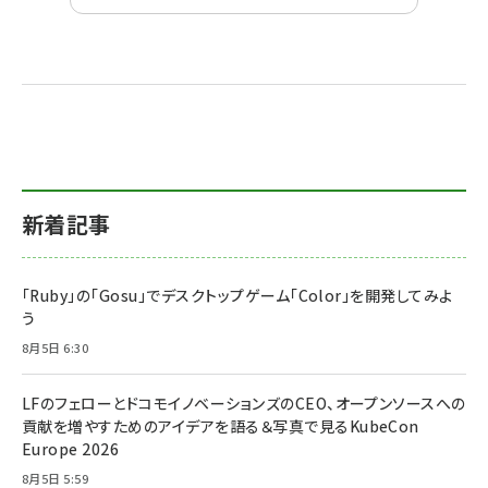
新着記事
「Ruby」の「Gosu」でデスクトップゲーム「Color」を開発してみよ
う
8月5日 6:30
LFのフェローとドコモイノベーションズのCEO、オープンソースへの
貢献を増やすためのアイデアを語る＆写真で見るKubeCon
Europe 2026
8月5日 5:59