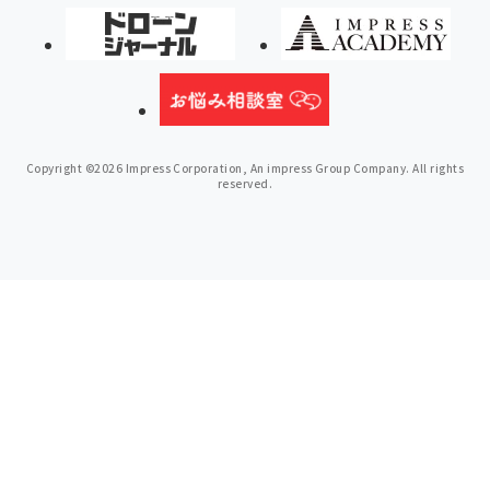
Copyright ©2026 Impress Corporation, An impress Group Company. All rights
reserved.