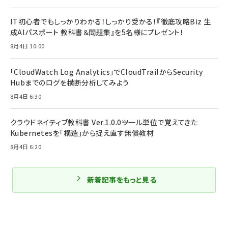
IT初心者でもしっかりわかる！しっかり受かる！『徹底攻略Biz 生
成AIパスポート 教科書＆問題集』を5名様にプレゼント！
8月4日 10:00
「CloudWatch Log Analytics」でCloudTrailからSecurity
Hubまでのログを横断分析してみよう
8月4日 6:30
クラウドネイティブ教科書 Ver.1.0.0――ツール単位で覚えてきた
Kubernetesを「構造」から捉え直す無償教材
8月4日 6:20
新着記事をもっと見る