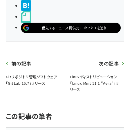
>ブクマする
noteで書く
優先するニュース提供元にThink ITを追加
前の記事
次の記事
Gitリポジトリ管理ソフトウェア
Linuxディストリビューション
「GitLab 15.7」リリース
「Linux Mint 21.1 “Vera”」リ
リース
この記事の筆者