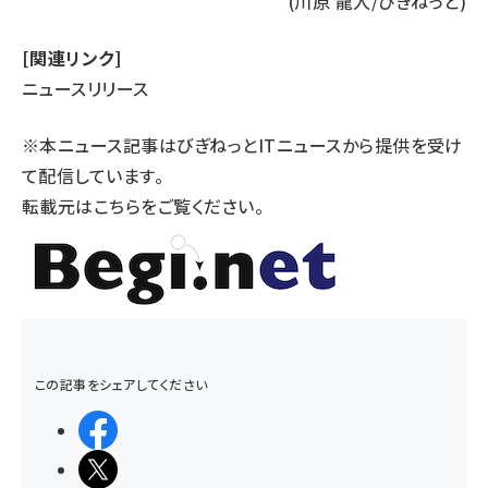
(川原 龍人/びぎねっと)
[関連リンク]
ニュースリリース
※本ニュース記事はびぎねっとITニュースから提供を受け
て配信しています。
転載元は
こちら
をご覧ください。
この記事をシェアしてください
シェアする
ポストする