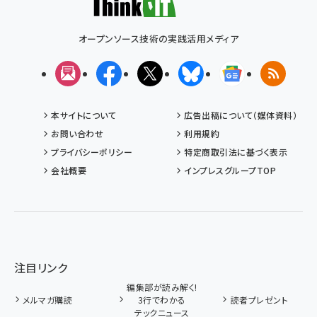
オープンソース技術の実践活用メディア
メルマガ
Facebook
X(エックス)
Bluesky
Googleニュ
RSS
本サイトについて
広告出稿について（媒体資料）
お問い合わせ
利用規約
プライバシーポリシー
特定商取引法に基づく表示
会社概要
インプレスグループTOP
注目リンク
編集部が読み解く!
メルマガ購読
3行でわかる
読者プレゼント
テックニュース