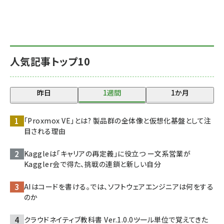
人気記事トップ10
昨日
1週間
1か月
「Proxmox VE」とは? 製品群の全体像と仮想化基盤として注
目される理由
Kaggleは「キャリアの再定義」に役立つ ー文系営業が
Kaggler会で得た、挑戦の連鎖と新しい自分
AIはコードを書ける。では、ソフトウェアエンジニアは何をする
のか
クラウドネイティブ教科書 Ver.1.0.0――ツール単位で覚えてきた