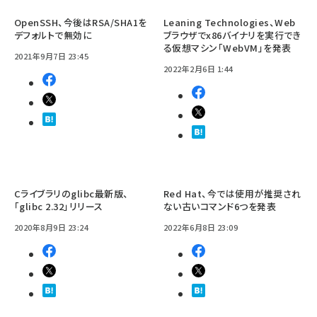
OpenSSH、今後はRSA/SHA1を
Leaning Technologies、Web
デフォルトで無効に
ブラウザでx86バイナリを実行でき
る仮想マシン「WebVM」を発表
2021年9月7日 23:45
2022年2月6日 1:44
Cライブラリのglibc最新版、
Red Hat、今では使用が推奨され
「glibc 2.32」リリース
ない古いコマンド6つを発表
2020年8月9日 23:24
2022年6月8日 23:09