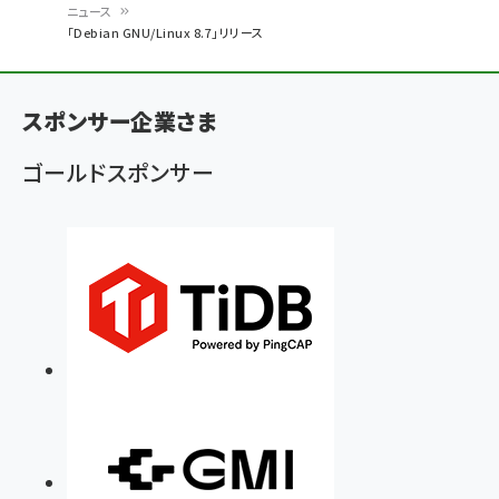
ニュース
パ
「Debian GNU/Linux 8.7」リリース
ン
く
スポンサー企業さま
ず
ゴールドスポンサー