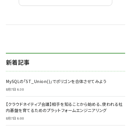
新着記事
MySQLの「ST_Union()」でポリゴンを合体させてみよう
8月7日 6:30
【クラウドネイティブ会議】相手を知ることから始める、使われる社
内基盤を育てるためのプラットフォームエンジニアリング
8月7日 6:00