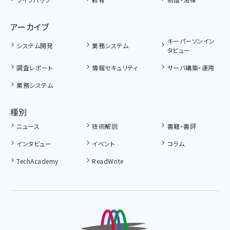
アーカイブ
キーパーソンイン
システム開発
業務システム
タビュー
調査レポート
情報セキュリティ
サーバ構築・運用
業務システム
種別
ニュース
技術解説
書籍・書評
インタビュー
イベント
コラム
TechAcademy
ReadWrite