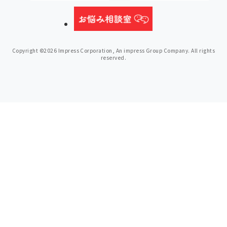
Copyright ©2026 Impress Corporation, An impress Group Company. All rights
reserved.