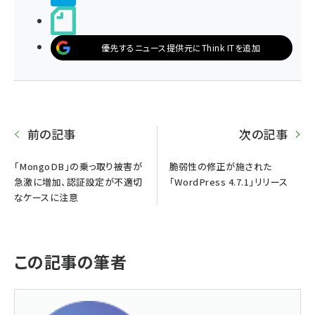
noteで書く
優先するニュース提供元にThink ITを追加
前の記事
次の記事
「MongoDB」の乗っ取り被害が
脆弱性の修正が施された
急激に増加、認証設定が不適切
「WordPress 4.7.1」リリース
なケースに注意
この記事の筆者