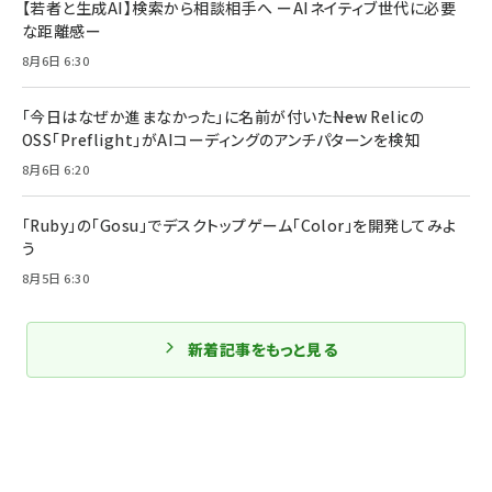
【若者と生成AI】検索から相談相手へ ーAIネイティブ世代に必要
な距離感ー
8月6日 6:30
「今日はなぜか進まなかった」に名前が付いた――New Relicの
OSS「Preflight」がAIコーディングのアンチパターンを検知
8月6日 6:20
「Ruby」の「Gosu」でデスクトップゲーム「Color」を開発してみよ
う
8月5日 6:30
新着記事をもっと見る