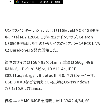
優先するニュース提供元に追加
ai crunch (1355)
リンクスインターナショナル
は1月16日、eMMC 64GBモデ
ル、Intel M.2 120GBモデルの2ラインアップ、Celeron
N3050を搭載した手のひらサイズのベアボーン「ECS LIVA
X2 Barebone」を発売開始した。
筐体のサイズは156×83×51mm、重量は560g。4GB
RAM、ミニD-Sub15ピン、HDMI 1.4a、IEEE
802.11ac/a/b/g/n、Bluetooth 4.0、ギガビットイーサ、
USB 3.0×3などを備えている。対応OSはWindows
7/8.1/10およびLinux。
価格は、eMMC 64GBを搭載した「LIVAX2-4/64」が