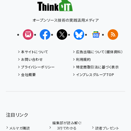
オープンソース技術の実践活用メディア
メルマガ
Facebook
X(エックス)
Bluesky
Googleニュ
RSS
本サイトについて
広告出稿について（媒体資料）
お問い合わせ
利用規約
プライバシーポリシー
特定商取引法に基づく表示
会社概要
インプレスグループTOP
注目リンク
編集部が読み解く!
メルマガ購読
3行でわかる
読者プレゼント