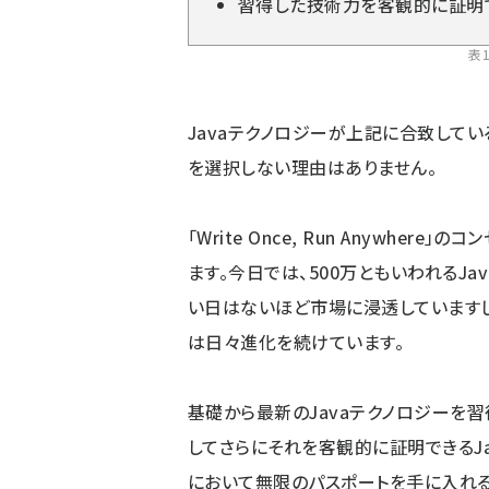
習得した技術力を客観的に証明
表
Javaテクノロジーが上記に合致して
を選択しない理由はありません。
「Write Once, Run Anywhe
ます。今日では、500万ともいわれるJ
い日はないほど市場に浸透していますし、最
は日々進化を続けています。
基礎から最新のJavaテクノロジーを習
してさらにそれを客観的に証明できるJa
において無限のパスポートを手に入れる