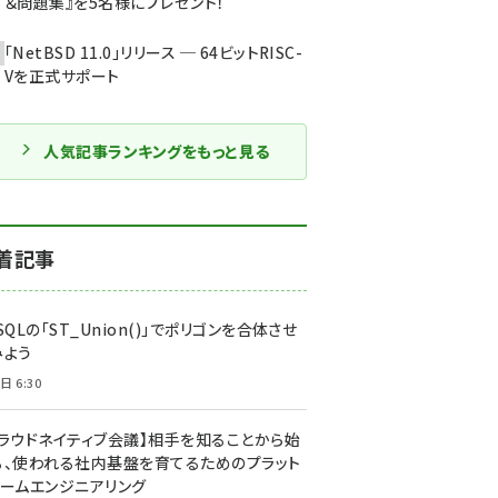
＆問題集』を5名様にプレゼント！
「NetBSD 11.0」リリース ─ 64ビットRISC-
Vを正式サポート
人気記事ランキングをもっと見る
着記事
SQLの「ST_Union()」でポリゴンを合体させ
みよう
日 6:30
クラウドネイティブ会議】相手を知ることから始
る、使われる社内基盤を育てるためのプラット
ォームエンジニアリング