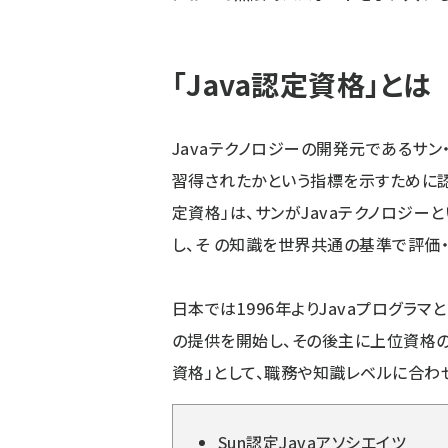
「Java認定資格」とは
Javaテクノロジーの開発元であるサ
習得されたかという指標を示すために認定制
定資格」は、サンがJavaテクノロジ
し、そ の知識を世界共通の基準で評価
日本では1996年よりJavaプログラマ
の提供を開始し、その後主に上位資格の種
資格」として、職務や知識レベルに合わ
Sun認定Javaアソシエイツ