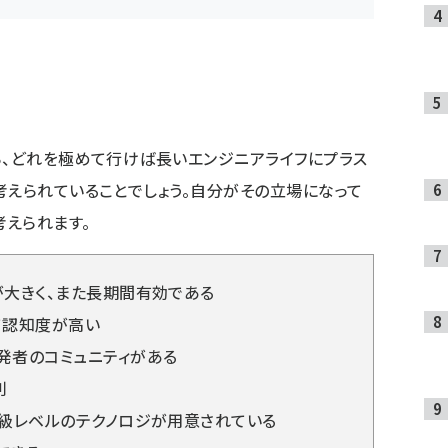
ら、どれを極めて行けば長いエンジニアライフにプラス
考えられていることでしょう。自分がその立場になって
えられます。
が大きく、また長期間有効である
て認知度が高い
発者のコミュニティがある
利
上級レベルのテクノロジが用意されている