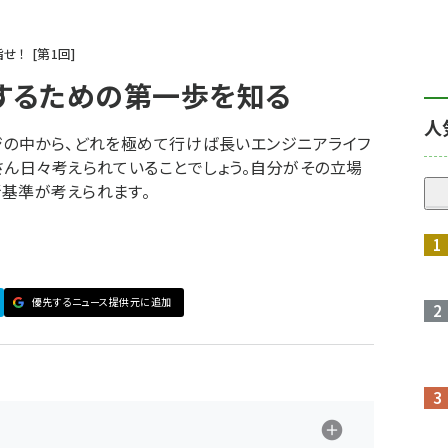
指せ！
第
1
回
得するための第一歩を知る
人
ジの中から、どれを極めて行けば長いエンジニアライフ
さん日々考えられていることでしょう。自分がその立場
基準が考えられます。
優先するニュース提供元に追加