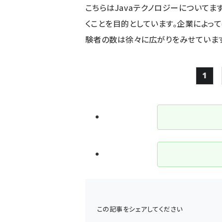
こちらはJavaテクノロジーについてま
くことを目的としています。企業によっ
験者の数は徐々に広がりをみせています
1
Pag
この記事をシェアしてください