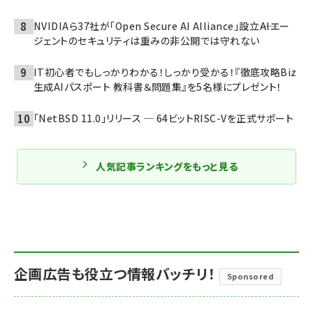
NVIDIAら37社が「Open Secure AI Alliance」設立――AIエー
ジェントのセキュリティは重みの非公開では守れない
IT初心者でもしっかりわかる！しっかり受かる！『徹底攻略Biz
生成AIパスポート 教科書＆問題集』を5名様にプレゼント！
「NetBSD 11.0」リリース ─ 64ビットRISC-Vを正式サポート
人気記事ランキングをもっと見る
企画広告も役立つ情報バッチリ！
Sponsored