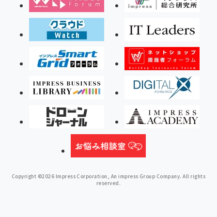
Copyright ©2026 Impress Corporation, An impress Group Company. All rights
reserved.