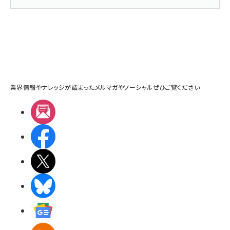
業界情報やナレッジが詰まったメルマガやソーシャルぜひご覧ください
メルマガ
Facebook
X(エックス)
BlueSky
Googleニュース