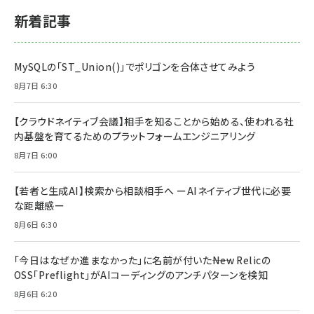
新着記事
MySQLの「ST_Union()」でポリゴンを合体させてみよう
8月7日 6:30
【クラウドネイティブ会議】相手を知ることから始める、使われる社
内基盤を育てるためのプラットフォームエンジニアリング
8月7日 6:00
【若者と生成AI】検索から相談相手へ ーAIネイティブ世代に必要
な距離感ー
8月6日 6:30
「今日はなぜか進まなかった」に名前が付いた――New Relicの
OSS「Preflight」がAIコーディングのアンチパターンを検知
8月6日 6:20