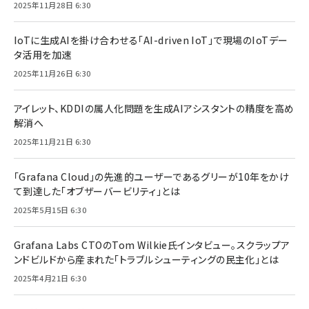
2025年11月28日 6:30
IoTに生成AIを掛け合わせる「AI-driven IoT」で現場のIoTデー
タ活用を加速
2025年11月26日 6:30
アイレット、KDDIの属人化問題を生成AIアシスタントの精度を高め
解消へ
2025年11月21日 6:30
「Grafana Cloud」の先進的ユーザーであるグリーが10年をかけ
て到達した「オブザーバービリティ」とは
2025年5月15日 6:30
Grafana Labs CTOのTom Wilkie氏インタビュー。スクラップア
ンドビルドから産まれた「トラブルシューティングの民主化」とは
2025年4月21日 6:30