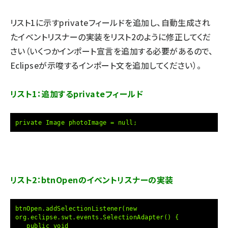
リスト1に示すprivateフィールドを追加し、自動生成され
たイベントリスナーの実装をリスト2のように修正してくだ
さい（いくつかインポート宣言を追加する必要があるので、
Eclipseが示唆するインポート文を追加してください）。
リスト1：追加するprivateフィールド
private Image photoImage = null;
リスト2：btnOpenのイベントリスナーの実装
btnOpen.addSelectionListener(new
org.eclipse.swt.events.SelectionAdapter() {
public void