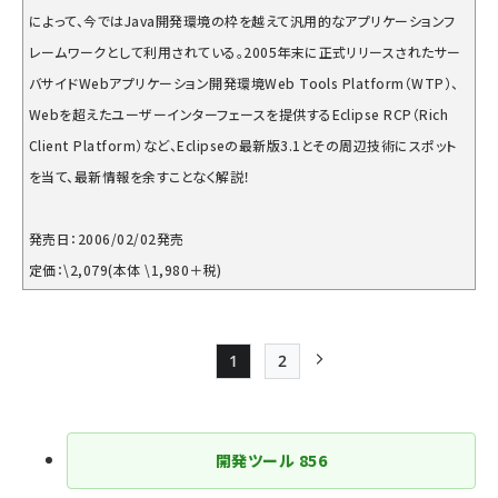
によって、今ではJava開発環境の枠を越えて汎用的なアプリケーションフ
レームワークとして利用されている。2005年末に正式リリースされたサー
バサイドWebアプリケーション開発環境Web Tools Platform（WTP）、
Webを超えたユーザーインターフェースを提供するEclipse RCP（Rich
Client Platform）など、Eclipseの最新版3.1とその周辺技術にスポット
を当て、最新情報を余すことなく解説！
発売日：2006/02/02発売
定価：\2,079(本体 \1,980＋税)
1
2
Page
Page
次ページ
ペー
ジ
開発ツール
856
送