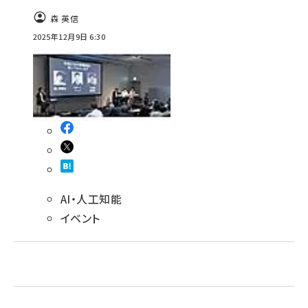
森 英信
ai crunch (1365)
2025年12月9日 6:30
AI・人工知能
イベント