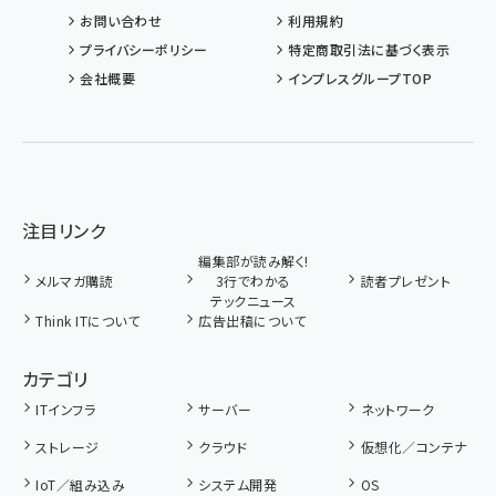
お問い合わせ
利用規約
プライバシーポリシー
特定商取引法に基づく表示
会社概要
インプレスグループTOP
注目リンク
編集部が読み解く!
メルマガ購読
3行でわかる
読者プレゼント
テックニュース
Think ITについて
広告出稿について
カテゴリ
ITインフラ
サーバー
ネットワーク
ストレージ
クラウド
仮想化／コンテナ
IoT／組み込み
システム開発
OS