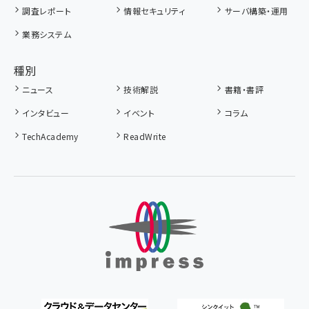
調査レポート
情報セキュリティ
サーバ構築・運用
業務システム
種別
ニュース
技術解説
書籍・書評
インタビュー
イベント
コラム
TechAcademy
ReadWrite