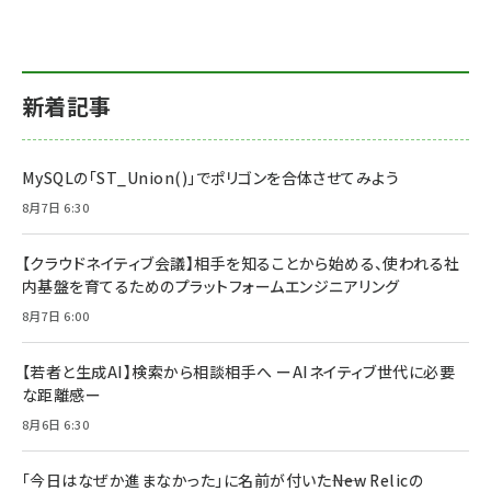
新着記事
MySQLの「ST_Union()」でポリゴンを合体させてみよう
8月7日 6:30
【クラウドネイティブ会議】相手を知ることから始める、使われる社
内基盤を育てるためのプラットフォームエンジニアリング
8月7日 6:00
【若者と生成AI】検索から相談相手へ ーAIネイティブ世代に必要
な距離感ー
8月6日 6:30
「今日はなぜか進まなかった」に名前が付いた――New Relicの