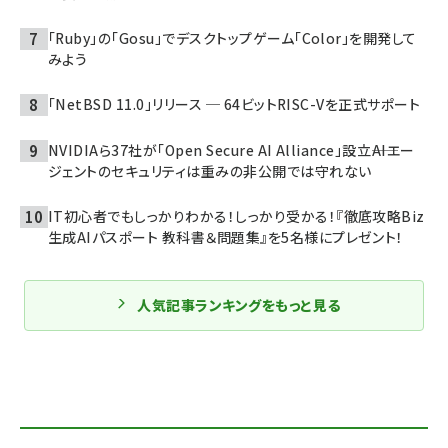
「Ruby」の「Gosu」でデスクトップゲーム「Color」を開発して
みよう
「NetBSD 11.0」リリース ─ 64ビットRISC-Vを正式サポート
NVIDIAら37社が「Open Secure AI Alliance」設立――AIエー
ジェントのセキュリティは重みの非公開では守れない
IT初心者でもしっかりわかる！しっかり受かる！『徹底攻略Biz
生成AIパスポート 教科書＆問題集』を5名様にプレゼント！
人気記事ランキングをもっと見る