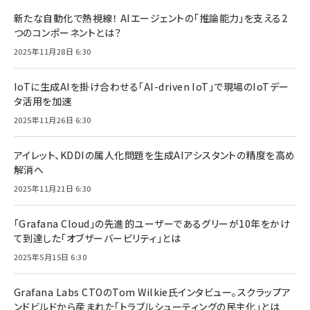
新たな自動化で熱視線！ AIエージェントの「推論能力」を支える2
つのコンポーネントとは？
2025年11月28日 6:30
IoTに生成AIを掛け合わせる「AI-driven IoT」で現場のIoTデー
タ活用を加速
2025年11月26日 6:30
アイレット、KDDIの属人化問題を生成AIアシスタントの精度を高め
解消へ
2025年11月21日 6:30
「Grafana Cloud」の先進的ユーザーであるグリーが10年をかけ
て到達した「オブザーバービリティ」とは
2025年5月15日 6:30
Grafana Labs CTOのTom Wilkie氏インタビュー。スクラップア
ンドビルドから産まれた「トラブルシューティングの民主化」とは