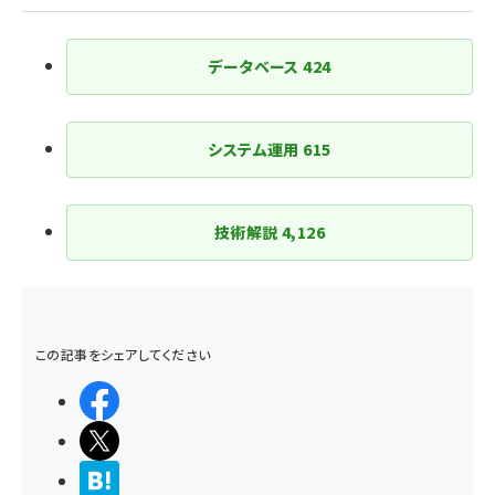
り
データベース
424
システム運用
615
技術解説
4,126
この記事をシェアしてください
シェアする
ポストする
>ブクマする