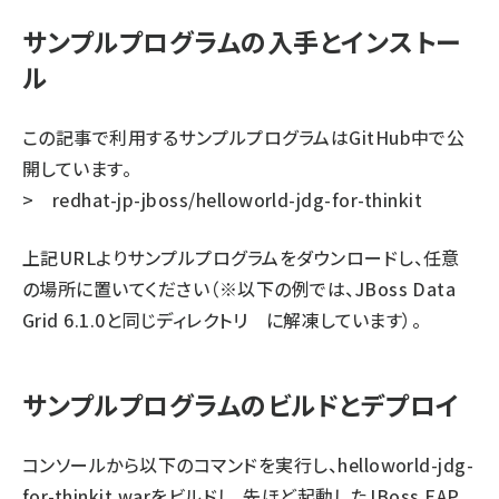
サンプルプログラムの入手とインストー
ル
この記事で利用するサンプルプログラムはGitHub中で公
開しています。
>
redhat-jp-jboss/helloworld-jdg-for-thinkit
上記URLよりサンプルプログラムをダウンロードし、任意
の場所に置いてください（※以下の例では、JBoss Data
Grid 6.1.0と同じディレクトリ
に解凍しています）。
サンプルプログラムのビルドとデプロイ
コンソールから以下のコマンドを実行し、helloworld-jdg-
for-thinkit.warをビルドし、先ほど起動したJBoss EAP