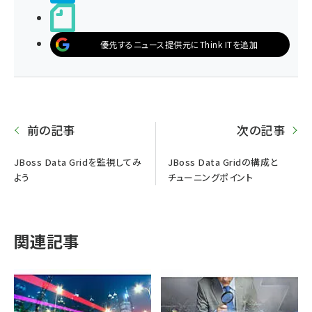
noteで書く
優先するニュース提供元にThink ITを追加
前の記事
次の記事
JBoss Data Gridを監視してみ
JBoss Data Gridの構成と
よう
チューニングポイント
関連記事