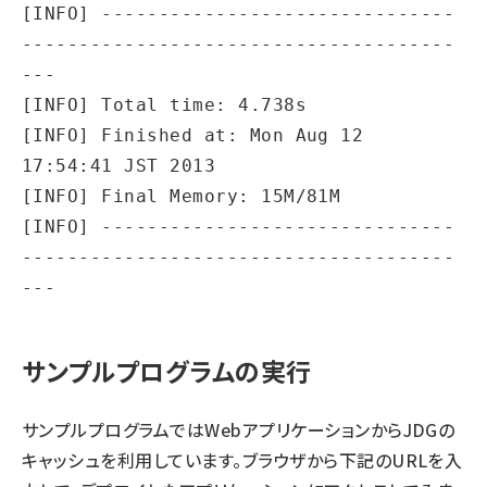
[INFO] -------------------------------
--------------------------------------
---

[INFO] Total time: 4.738s

[INFO] Finished at: Mon Aug 12 
17:54:41 JST 2013

[INFO] Final Memory: 15M/81M

[INFO] -------------------------------
--------------------------------------
サンプルプログラムの実行
サンプルプログラムではWebアプリケーションからJDGの
キャッシュを利用しています。ブラウザから下記のURLを入