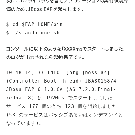
次に、JDGライブラリを含むアプリケーションの実行環境準
備のため、JBoss EAPを起動します。
$ cd $EAP_HOME/bin

コンソールに以下のような「XXXXmsでスタートしました」
のログが出力されたら起動完了です。
10:48:14,133 INFO  [org.jboss.as] 
(Controller Boot Thread) JBAS015874: 
JBoss EAP 6.1.0.GA (AS 7.2.0.Final-
redhat-8) は 1920ms でスタートしました -  
サービス 177 個のうち 123 個を開始しました 
(53 のサービスはパッシブあるいはオンデマンドと