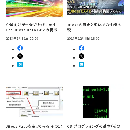
企業向けデータグリッド：Red
JBossの歴史と単体での性能比
Hat JBoss Data Gridの特徴
較
2013年7月31日 20:00
2014年12月8日 18:00
JBoss Fuseを使ってみる その1：
CDIプログラミングの基本（その