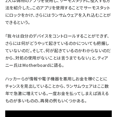
2人は偽物のアプリを使用し、サーモスタットに侵入する方
法を紹介した。このアプリを使用することでサーモスタット
にロックをかけ、さらにはランサムウェアを入れ込むことが
できるという。
「我々は自分のデバイスをコントロールすることができず、
さらには何がどうやって起きているのかについても把握し
ていないのだ。そして、何が起きているのかわからないのだ
から、対処の使用がないことは言うまでもない」と、ティア
ニー氏は
Motherboard
に語る。
ハッカーらが情報や電子機器を悪用しお金を稼ぐことに
チャンスを見出していることから、ランサムウェアはここ数
年で
急激に増えている
。一度お金を払ってしまえば消える
ものが多いものの、再発の例もいくつかある。