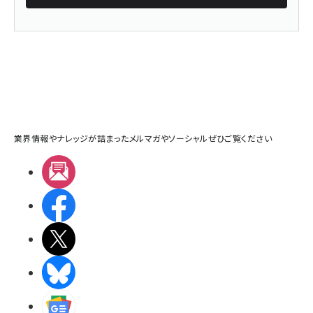
業界情報やナレッジが詰まったメルマガやソーシャルぜひご覧ください
メルマガ
Facebook
X(エックス)
BlueSky
Googleニュース