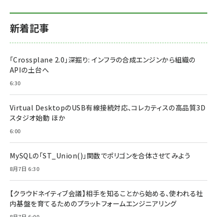
新着記事
「Crossplane 2.0」深掘り: インフラの合成エンジンから組織の
APIの土台へ
6:30
Virtual DesktopのUSB有線接続対応、コレカティスの高品質3D
スタジオ始動 ほか
6:00
MySQLの「ST_Union()」関数でポリゴンを合体させてみよう
8月7日 6:30
【クラウドネイティブ会議】相手を知ることから始める、使われる社
内基盤を育てるためのプラットフォームエンジニアリング
8月7日 6:00