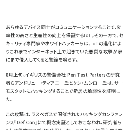
ai crunch (1370)
あらゆるデバイス同士がコミュニケーションすることで、効
率性の高さと生産性の向上を保証するIoT。その一方で、セ
キュリティ専門家やホワイトハッカーらは、IoTの進化によ
りこれまでインターネット上で起きていた悪質な攻撃が家
にまで侵入してくると警鐘を鳴らす。
8月上旬、イギリスの警備会社 Pen Test Partersの研究
者らアンドリュー・ティアニー氏とケン・ムンロー氏は、サー
モスタットにハッキングすることで新居の脆弱性を証明し
た。
この攻撃は、ラスベガスで開催されたハッキングカンファレ
ンス『Def Con』にて概念実証としておこなわれ、研究者ら