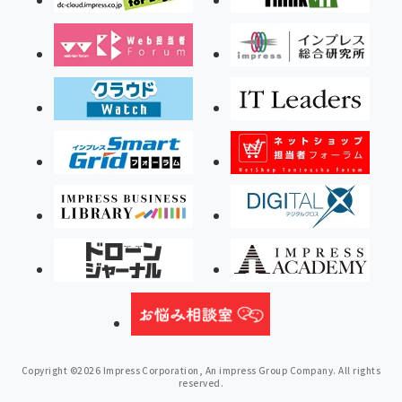
Copyright ©2026 Impress Corporation, An impress Group Company. All rights
reserved.