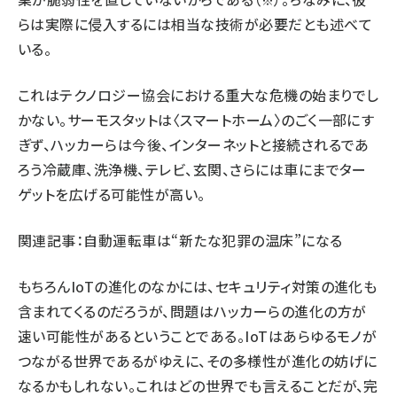
※
らは実際に侵入するには相当な技術が必要だとも述べて
いる。
これはテクノロジー協会における重大な危機の始まりでし
かない。サーモスタットは〈スマートホーム〉のごく一部にす
ぎず、ハッカーらは今後、インターネットと接続されるであ
ろう冷蔵庫、洗浄機、テレビ、玄関、さらには車にまでター
ゲットを広げる可能性が高い。
関連記事：
自動運転車は“新たな犯罪の温床”になる
もちろんIoTの進化のなかには、セキュリティ対策の進化も
含まれてくるのだろうが、問題はハッカーらの進化の方が
速い可能性があるということである。IoTはあらゆるモノが
つながる世界であるがゆえに、その多様性が進化の妨げに
なるかもしれない。これはどの世界でも言えることだが、完