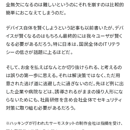
全無欠になるのは難しいというのにそれを崩すのは比較的
簡単におこなえてしまうのだ。
デバイス自体を賢くしようという記事
も以前書いたが、デバ
イスが賢くなるのはもちろん最終的には我々ユーザが賢く
なる必要があるだろう。特に日本は、国民全体のITリテラ
シーの低さが話題に上るほどだ。
そして、お金を払えばなんとか切り抜けられる、と考えるの
は誤りの第一歩に思える。それは解決策ではなく、ただ用
意された逃げ道に逃避したに過ぎないのだ。先ほど例に出
した企業や病院などは、誘導されるがままの操り人形にな
らないためにも、社員研修を含め会社全体でセキュリティ
対策に取り組む必要があるだろう。
※ハッキングが行われたサーモスタットの制作会社は指摘を受け、