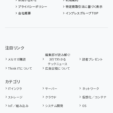
プライバシーポリシー
特定商取引法に基づく表示
会社概要
インプレスグループTOP
注目リンク
編集部が読み解く!
メルマガ購読
3行でわかる
読者プレゼント
テックニュース
Think ITについて
広告出稿について
カテゴリ
ITインフラ
サーバー
ネットワーク
ストレージ
クラウド
仮想化／コンテナ
IoT／組み込み
システム開発
OS