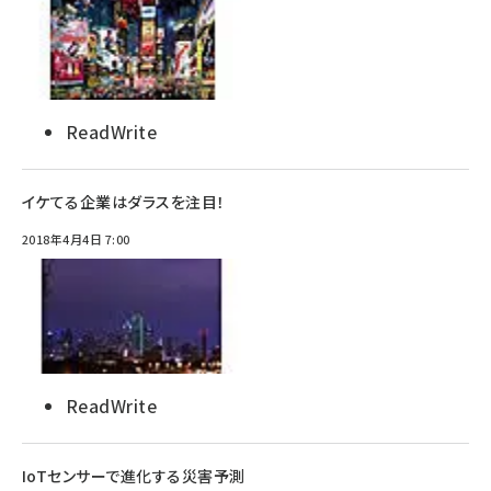
ReadWrite
イケてる企業はダラスを注目！
2018年4月4日 7:00
ReadWrite
IoTセンサーで進化する災害予測