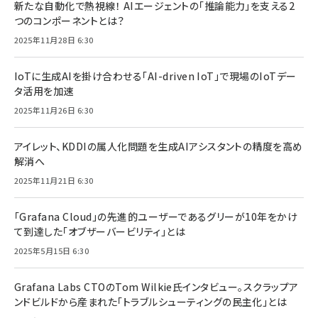
新たな自動化で熱視線！ AIエージェントの「推論能力」を支える2
つのコンポーネントとは？
2025年11月28日 6:30
IoTに生成AIを掛け合わせる「AI-driven IoT」で現場のIoTデー
タ活用を加速
2025年11月26日 6:30
アイレット、KDDIの属人化問題を生成AIアシスタントの精度を高め
解消へ
2025年11月21日 6:30
「Grafana Cloud」の先進的ユーザーであるグリーが10年をかけ
て到達した「オブザーバービリティ」とは
2025年5月15日 6:30
Grafana Labs CTOのTom Wilkie氏インタビュー。スクラップア
ンドビルドから産まれた「トラブルシューティングの民主化」とは