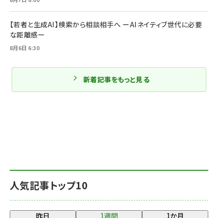
【若者と生成AI】検索から相談相手へ ーAIネイティブ世代に必要
な距離感ー
8月6日 6:30
新着記事をもっと見る
人気記事トップ10
昨日
1週間
1か月