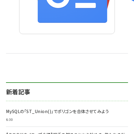
新着記事
MySQLの「ST_Union()」でポリゴンを合体させてみよう
6:30