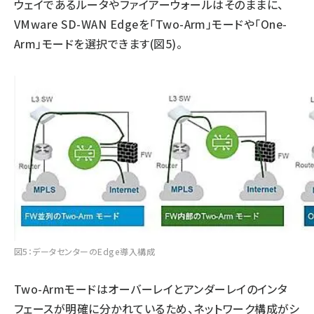
ウェイであるルータやファイアーウォールはそのままに、
VMware SD-WAN Edgeを「Two-Arm」モードや「One-
Arm」モードを選択できます(図5)。
図5：データセンターのEdge導入構成
Two-Armモードはオーバーレイとアンダーレイのインタ
フェースが明確に分かれているため、ネットワーク構成がシ