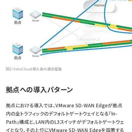
図2：VeloCloud導入後の通信経路
拠点への導入パターン
拠点における導入では、VMware SD-WAN Edgeが拠点
内の全トラフィックのデフォルトゲートウェイとなる「In-
Path」構成と、LAN内のL3スイッチがデフォルトゲートウェ
イとなり、その上位にVMware SD-WAN Edgeを設置する