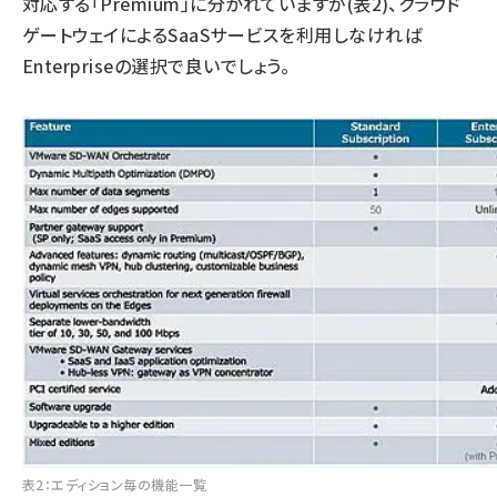
対応する「Premium」に分かれていますが(表2)、クラウド
ゲートウェイによるSaaSサービスを利用しなければ
Enterpriseの選択で良いでしょう。
表2：エディション毎の機能一覧