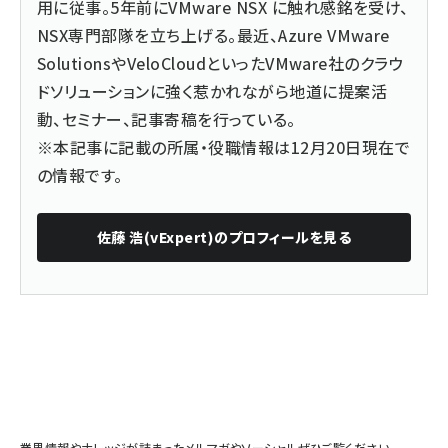
用に従事。5年前にVMware NSX に触れ感銘を受け、
NSX専門部隊を立ち上げる。最近、Azure VMware
SolutionsやVeloCloudといったVMware社のクラウ
ドソリューションに強く惹かれながら地道に提案活
動、セミナー、記事寄稿を行っている。
※本記事に記載の所属・役職情報は12月20日現在で
の情報です。
佐藤 浩(vExpert)
のプロフィールを見る
業界情報やナレッジが詰まったメルマガやソーシャルぜひご覧ください