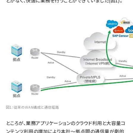
とがなく、快適に業務を行うことができていました(図1)。
図1：従来のWAN構成と通信経路
ところが、業務アプリケーションのクラウド利用と大容量コ
ンテンツ利用の増加により本社～拠点間の通信量が劇的