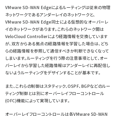
VMware SD-WAN Edgeによるルーティングは従来の物理
ネットワークであるアンダーレイのネットワークと、
VMware SD-WAN Edge同士による仮想的なオーバーレ
イのネットワークがあります。これらのネットワーク間は
VeloCloud Controllerにより経路情報を交換しています
が、双方からある拠点の経路情報を学習した場合は、どち
らの経路情報を参照して通信すべきか判断できなくなって
しまいます。ルーティングを行う際の注意事項として、オー
バーレイから学習した経路情報はアンダーレイに再配信し
ないようルーティングをデザインすることが基本です。
また、これらの制御はスタティック、OSPF、BGPなどのルー
ティング制御とは別にオーバーレイフローコントロール
(OFC)機能によって実現しています。
オーバーレイフローコントロールは各VMware SD-WAN