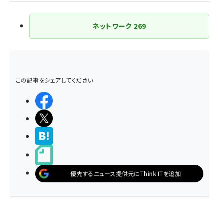
ネットワーク
269
この記事をシェアしてください
シェアする
ポストする
>ブクマする
noteで書く
優先するニュース提供元にThink ITを追加