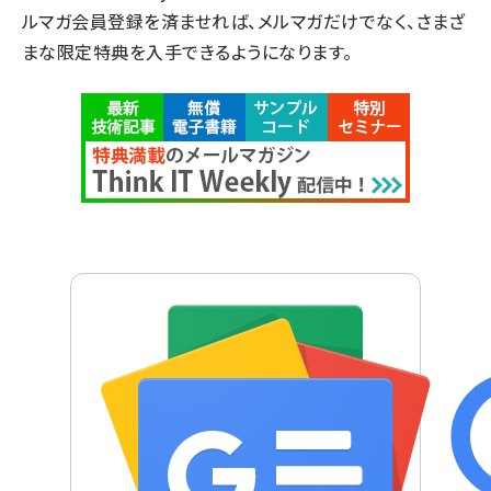
ルマガ会員登録を済ませれば、メルマガだけでなく、さまざ
まな限定特典を入手できるようになります。