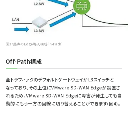
図3：拠点のEdge導入構成(In-Path)
Off-Path構成
全トラフィックのデフォルトゲートウェイがL3スイッチと
なっており、その上位にVMware SD-WAN Edgeが設置さ
れるため、VMware SD-WAN Edgeに障害が発生しても自
動的にもう一方の回線に切り替えることができます(図4)。