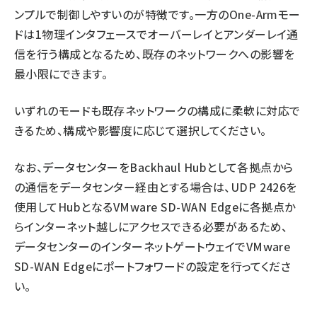
ンプルで制御しやすいのが特徴です。一方のOne-Armモー
ドは1物理インタフェースでオーバーレイとアンダーレイ通
信を行う構成となるため、既存のネットワークへの影響を
最小限にできます。
いずれのモードも既存ネットワークの構成に柔軟に対応で
きるため、構成や影響度に応じて選択してください。
なお、データセンターをBackhaul Hubとして各拠点から
の通信をデータセンター経由とする場合は、UDP 2426を
使用してHubとなるVMware SD-WAN Edgeに各拠点か
らインターネット越しにアクセスできる必要があるため、
データセンターのインターネットゲートウェイでVMware
SD-WAN Edgeにポートフォワードの設定を行ってくださ
い。