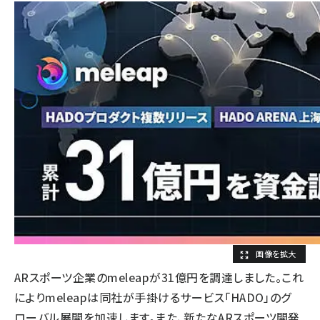
ARスポーツ企業のmeleapが31億円を調達しました。これ
によりmeleapは同社が手掛けるサービス「HADO」のグ
ローバル展開を加速します。また、新たなARスポーツ開発