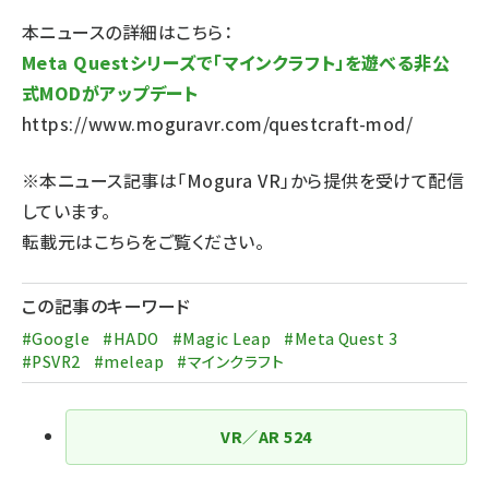
本ニュースの詳細はこちら：
Meta Questシリーズで「マインクラフト」を遊べる非公
式MODがアップデート
https://www.moguravr.com/questcraft-mod/
※本ニュース記事は「Mogura VR」から提供を受けて配信
しています。
転載元は
こちら
をご覧ください。
この記事のキーワード
#Google
#HADO
#Magic Leap
#Meta Quest 3
#PSVR2
#meleap
#マインクラフト
VR／AR
524