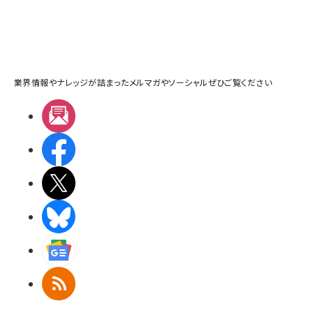
業界情報やナレッジが詰まったメルマガやソーシャルぜひご覧ください
メルマガ
Facebook
X(エックス)
BlueSky
Googleニュース
RSS