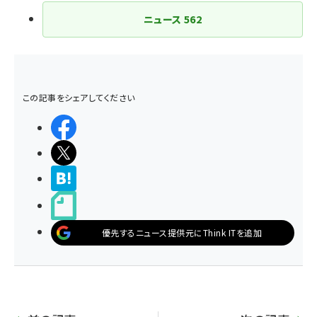
ニュース
562
この記事をシェアしてください
シェアする
ポストする
>ブクマする
noteで書く
優先するニュース提供元にThink ITを追加