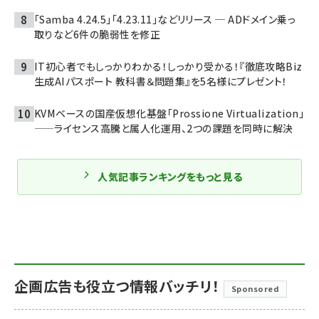
「Samba 4.24.5」「4.23.11」などリリース ─ ADドメイン乗っ
取りなど6件の脆弱性を修正
IT初心者でもしっかりわかる！しっかり受かる！『徹底攻略Biz
生成AIパスポート 教科書＆問題集』を5名様にプレゼント！
KVMベースの国産仮想化基盤「Prossione Virtualization」
——ライセンス高騰と属人化運用、2つの課題を同時に解決
人気記事ランキングをもっと見る
企画広告も役立つ情報バッチリ！
Sponsored