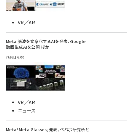
VR／AR
Meta 脳波を文章化するAIを発表、Google
動画生成AIを公開 ほか
7月6日 6:00
VR／AR
ニュース
Meta「Meta Glasses」発表、ペパボ研究所と