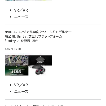
VR／AR
ニュース
NVIDIA、フィジカルAI向けワールドモデルを一
般公開、Unity、次世代プラットフォーム
「Unity 7」を発表 ほか
7月27日 6:00
VR／AR
ニュース