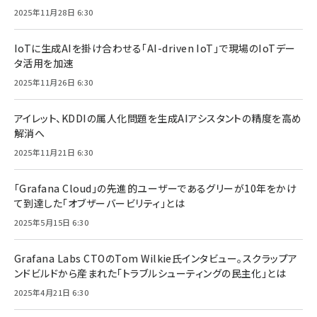
2025年11月28日 6:30
IoTに生成AIを掛け合わせる「AI-driven IoT」で現場のIoTデー
タ活用を加速
2025年11月26日 6:30
アイレット、KDDIの属人化問題を生成AIアシスタントの精度を高め
解消へ
2025年11月21日 6:30
「Grafana Cloud」の先進的ユーザーであるグリーが10年をかけ
て到達した「オブザーバービリティ」とは
2025年5月15日 6:30
Grafana Labs CTOのTom Wilkie氏インタビュー。スクラップア
ンドビルドから産まれた「トラブルシューティングの民主化」とは
2025年4月21日 6:30