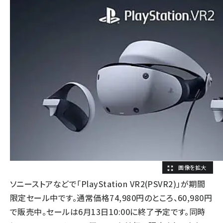
ソニーストアなどで「PlayStation VR2(PSVR2)」が期間
限定セール中です。通常価格74,980円のところ、60,980円
で販売中。セールは6月13日10:00に終了予定です。同時