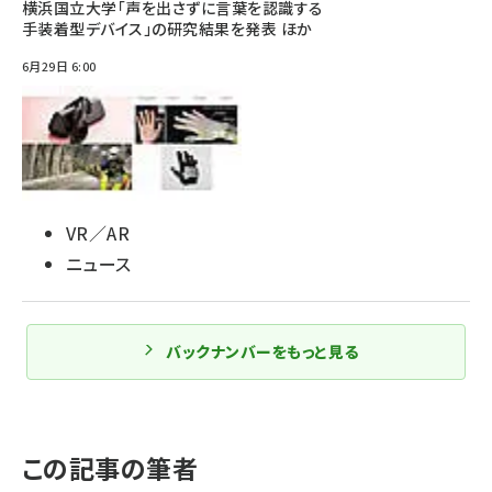
横浜国立大学「声を出さずに言葉を認識する
手装着型デバイス」の研究結果を発表 ほか
6月29日 6:00
VR／AR
ニュース
バックナンバーをもっと見る
この記事の筆者