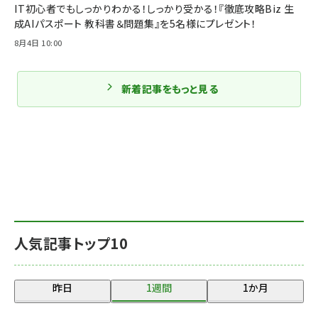
IT初心者でもしっかりわかる！しっかり受かる！『徹底攻略Biz 生
成AIパスポート 教科書＆問題集』を5名様にプレゼント！
8月4日 10:00
新着記事をもっと見る
人気記事トップ10
昨日
1週間
1か月