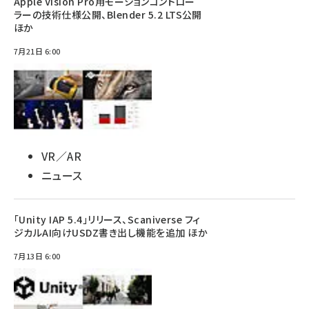
Apple Vision Pro用モーションコントロー
ラーの技術仕様公開、Blender 5.2 LTS公開
ほか
7月21日 6:00
VR／AR
ニュース
「Unity IAP 5.4」リリース、Scaniverse フィ
ジカルAI向けUSDZ書き出し機能を追加 ほか
7月13日 6:00