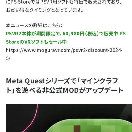
にPS StoreではPSVR用ソフトも特価で販売されており、
お買い得なタイミングとなっています。
本ニュースの詳細はこちら：
PSVR2本体が期間限定で、60,980円（税込）で販売中 PS
StoreのVRソフトもセール中
https://www.moguravr.com/psvr2-discount-2024-
5/
Meta Questシリーズで「マインクラフ
ト」を遊べる非公式MODがアップデート