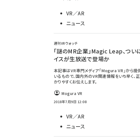
VR／AR
ニュース
週刊VRウォッチ
「謎のMR企業」Magic Leap、つ
イスが生放送で登場か
本記事はVR専門メディア「Mogura VR」から
いるもので、国内外のVR関連情報をいち早く、正
かりやすくお伝えします。
Mogura VR
2018年7月9日 12:08
VR／AR
ニュース