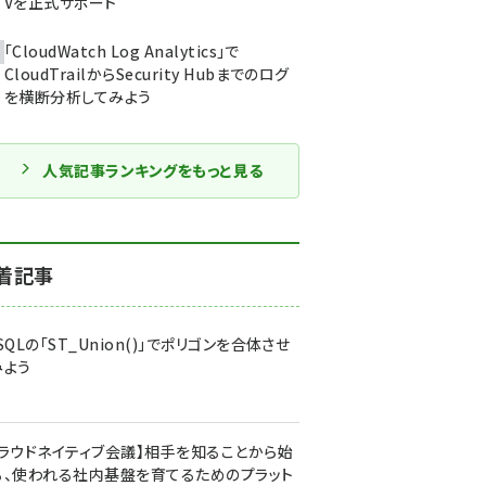
Vを正式サポート
「CloudWatch Log Analytics」で
CloudTrailからSecurity Hubまでのログ
を横断分析してみよう
人気記事ランキングをもっと見る
着記事
SQLの「ST_Union()」でポリゴンを合体させ
みよう
クラウドネイティブ会議】相手を知ることから始
る、使われる社内基盤を育てるためのプラット