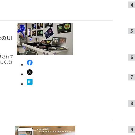
tのUI
提供されて
しく、分