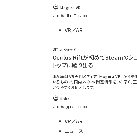
Mogura VR
2018年2月19日 12:00
VR／AR
週刊VRウォッチ
Oculus Riftが初めてSteamのシ
トップに躍り出る
本記事はVR専門メディア「Mogura VR」から
いるもので、国内外のVR関連情報をいち早く、正
かりやすくお伝えします。
iioka
2018年3月12日 11:00
VR／AR
ニュース