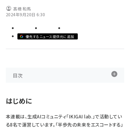
髙橋 和馬
ai crunch (1348)
2024年9月20日 6:30
優先するニュース提供元に追加
目次
はじめに
本連載は、生成AIコミュニティ「IKIGAI lab.」で活動してい
る8名で運営しています。「半歩先の未来をエスコートする」