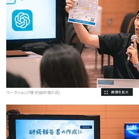
ワークショップ様子(田中悠介氏)