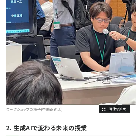
ワークショップの様子(中嶋正純氏)
2. 生成AIで変わる未来の授業