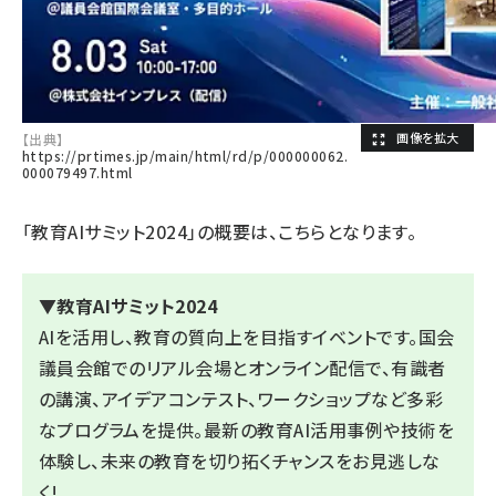
【出典】
https://prtimes.jp/main/html/rd/p/000000062.
000079497.html
「教育AIサミット2024」の概要は、
こちら
となります。
▼教育AIサミット2024
AIを活用し、教育の質向上を目指すイベントです。国会
議員会館でのリアル会場とオンライン配信で、有識者
の講演、アイデアコンテスト、ワークショップなど多彩
なプログラムを提供。最新の教育AI活用事例や技術を
体験し、未来の教育を切り拓くチャンスをお見逃しな
く!