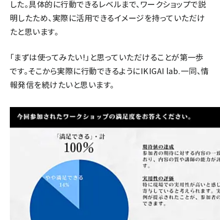
した。具体的に行動できるレベルまで、ワークショップで説
明したため、実際に活用できるイメージを持っていただけ
たと思います。
「まずは使ってみたい!」と思っていただけることが第一歩
です。そこから実際に行動できるようにIKIGAI lab.一同、情
報発信を続けたいと思います。