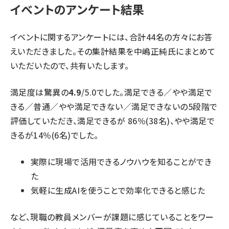
イベントのアンケート結果
イベントに関するアンケートには、合計44名の方々にお答
えいただきました。その集計結果を
中嶋正純氏
にまとめて
いただいたので、共有いたします。
満足度は驚異の
4.9
/5.0でした。満足できる／やや満足で
きる／普通／やや満足できない／満足できないの5段階で
評価していただき、満足できるが 86％(38名)、やや満足で
きるが14％(6名)でした。
実際に現場で活用できるノウハウを知ることができ
た
気軽に生成AIを使うことで効率化できると感じた
など、現職の教員メンバーが課題に感じていることをワー