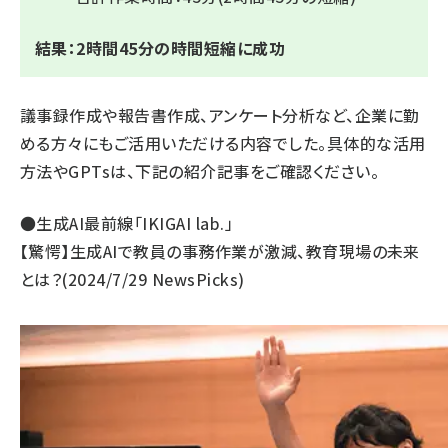
結果：2時間45分の時間短縮に成功
議事録作成や報告書作成、アンケート分析など、企業に勤
める方々にもご活用いただける内容でした。具体的な活用
方法やGPTsは、下記の紹介記事をご確認ください。
●生成AI最前線「IKIGAI lab.」
【驚愕】生成AIで教員の事務作業が激減、教育現場の未来
とは？
(2024/7/29 NewsPicks)