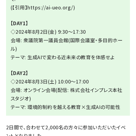
(【引用】
https://ai-ueo.org/
)
【DAY1】
◇2024年8月2日(金) 9:30～17:30
会場: 衆議院第一議員会館(国際会議室・多目的ホー
ル)
テーマ: 生成AIで変わる近未来の教育を体感せよ
【DAY2】
◇2024年8月3日(土) 10:00～17:00
会場: オンライン会場(配信: 株式会社インプレス本社
スタジオ)
テーマ: 環境的制約を越える教育×生成AIの可能性
2日間で、合わせて2,000名の方々に参加いただいたイベ
ントとなりました。