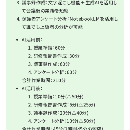
議事録作成：文字起こし機能＋生成AIを活用し
て会議後の業務を短縮
保護者アンケート分析：NotebookLMを活用し
て誰でも上級者の分析が可能
AI活用前：
授業準備：60分
研修報告書作成：30分
議事録作成：60分
アンケート分析：60分
合計作業時間：210分
AI活用後：
授業準備：10分(△50分)
研修報告書作成：5分(△25分)
議事録作成：20分(△40分)
アンケート分析：10分(△50分)
合計作業時間：45分(2時間45分の短縮)