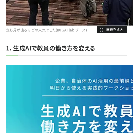
立ち見が出るほどの人気でした(IKIGAI lab.ブース)
1. 生成AIで教員の働き方を変える