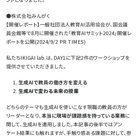
●株式会社みんがく
【開催レポート】一般社団法人教育AI活用協会が、国会議
員会館等で8月に開催された「教育AIサミット2024」開催レ
ポートを公開
(2024/9/2 PR TIMES)
私たちIKIGAI lab.は、DAY1に下記2件のワークショップを
提供させていただきました。
生成AIで教員の働き方を変える
生成AIで変わる未来の授業
どちらのテーマも生成AIを使いこなす現職の教員の方が
リーダーとなり、
本当に現場が課題感を持っている業務
に
関して、生成AIを適用しました。本記事の後半ではアン
ケート結果にも触れますが、手触り感ある課題に対して、参