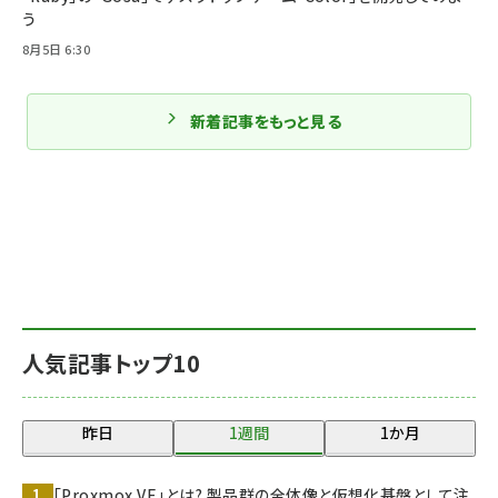
う
8月5日 6:30
新着記事をもっと見る
人気記事トップ10
昨日
1週間
1か月
「Proxmox VE」とは? 製品群の全体像と仮想化基盤として注