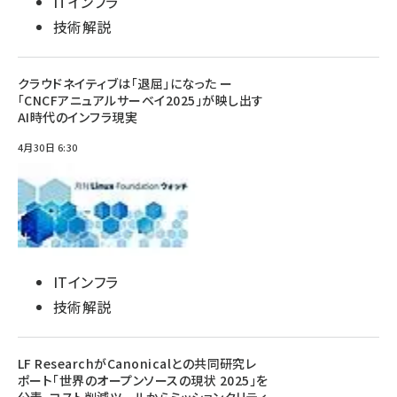
ITインフラ
技術解説
クラウドネイティブは「退屈」になった ー
「CNCFアニュアルサーベイ2025」が映し出す
AI時代のインフラ現実
4月30日 6:30
ITインフラ
技術解説
LF ResearchがCanonicalとの共同研究レ
ポート「世界のオープンソースの現状 2025」を