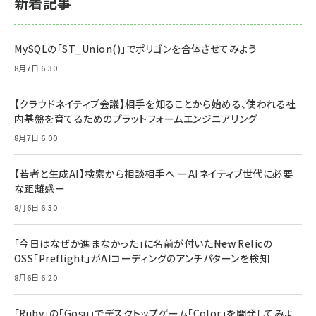
新着記事
MySQLの「ST_Union()」でポリゴンを合体させてみよう
8月7日 6:30
【クラウドネイティブ会議】相手を知ることから始める、使われる社
内基盤を育てるためのプラットフォームエンジニアリング
8月7日 6:00
【若者と生成AI】検索から相談相手へ ーAIネイティブ世代に必要
な距離感ー
8月6日 6:30
「今日はなぜか進まなかった」に名前が付いた――New Relicの
OSS「Preflight」がAIコーディングのアンチパターンを検知
8月6日 6:20
「Ruby」の「Gosu」でデスクトップゲーム「Color」を開発してみよ