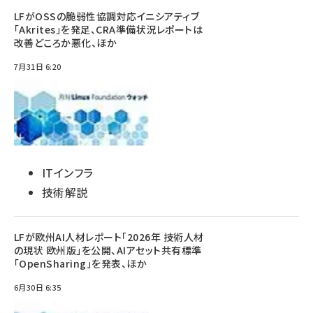
LFがOSSの脆弱性協調対応イニシアティブ
「Akrites」を発足、CRA準備状況レポートは
改善どころか悪化、ほか
7月31日 6:20
ITインフラ
技術解説
LFが欧州AI人材レポート「2026年 技術人材
の現状 欧州版」を公開、AIアセット共有標準
「OpenSharing」を発表、ほか
6月30日 6:35