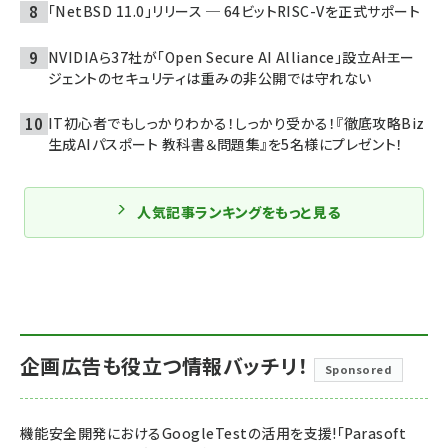
「NetBSD 11.0」リリース ─ 64ビットRISC-Vを正式サポート
NVIDIAら37社が「Open Secure AI Alliance」設立――AIエー
ジェントのセキュリティは重みの非公開では守れない
IT初心者でもしっかりわかる！しっかり受かる！『徹底攻略Biz
生成AIパスポート 教科書＆問題集』を5名様にプレゼント！
人気記事ランキングをもっと見る
企画広告も役立つ情報バッチリ！
Sponsored
機能安全開発におけるGoogleTestの活用を支援!「Parasoft