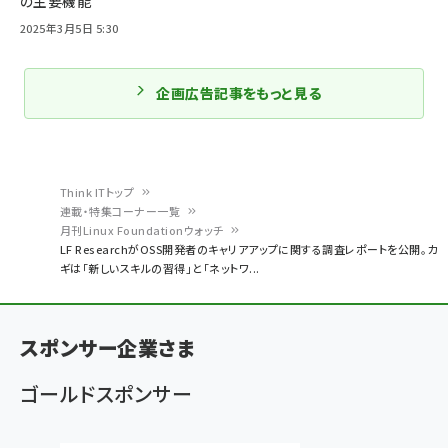
の主要機能
2025年3月5日 5:30
企画広告記事をもっと見る
Think ITトップ
連載・特集コーナー一覧
パ
月刊Linux Foundationウォッチ
LF ResearchがOSS開発者のキャリアアップに関する調査レポートを公開。カ
ン
ギは「新しいスキルの習得」と「ネットワ...
く
ず
スポンサー企業さま
ゴールドスポンサー