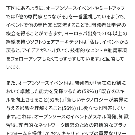
下図にあるように、オープンソースイベントやミートアップ
では「他の専門家とつながる」を一番重視しているようで、
イベントで他の専門家と交流することで、開発者は学習の
機会を得ることができます。ヨーロッパ出身で20年以上の
経験を持つソフトウェアアーキテクトは「私は、イベントから
戻ると、アイデアがいっぱいで、技術的なヒントや推奨事項
をフォローアップしたくてうずうずしています」と回答して
います。
また、オープンソースイベントは、開発者が「現在の役割に
おいて卓越した能力を発揮するため(59%)」「既存のスキ
ルを向上させること(52%)」「新しいテクノロジーが業界に
与える影響を理解すること(56%)」に役立つと回答してい
ます。これは、オープンソースのイベントがスキル開発、知識
習得、専門的なネットワーク構築のための包括的なプラッ
トフォームを提供しており、キャリア アップの重要なリソー