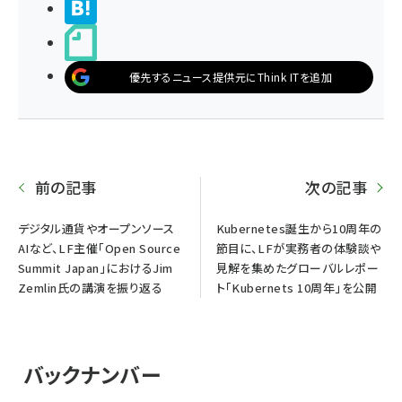
>ブクマする
noteで書く
優先するニュース提供元にThink ITを追加
前の記事
次の記事
デジタル通貨やオープンソース
Kubernetes誕生から10周年の
AIなど、LF主催「Open Source
節目に、LFが実務者の体験談や
Summit Japan」におけるJim
見解を集めたグローバルレポー
Zemlin氏の講演を振り返る
ト「Kubernets 10周年」を公開
バックナンバー