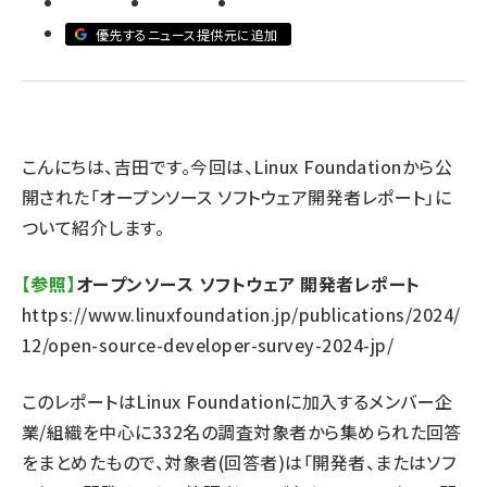
優先するニュース提供元に追加
ai crunch (1365)
こんにちは、吉田です。今回は、Linux Foundationから公
開された「オープンソース ソフトウェア開発者レポート」に
ついて紹介します。
【参照】
オープンソース ソフトウェア 開発者レポート
https://www.linuxfoundation.jp/publications/2024/
12/open-source-developer-survey-2024-jp/
このレポートはLinux Foundationに加入するメンバー企
業/組織を中心に332名の調査対象者から集められた回答
をまとめたもので、対象者(回答者)は「開発者、またはソフ