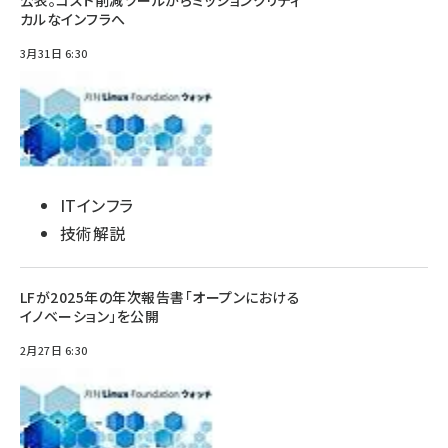
公表。コスト削減ツールからミッションクリティ
カルなインフラへ
3月31日 6:30
ITインフラ
技術解説
LFが2025年の年次報告書「オープンにおける
イノベーション」を公開
2月27日 6:30