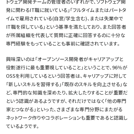
トウェア開発チームの管理者のいずれかで、ソフトウェア開
発に関わるIT職に就いている」「⁠フルタイムまたはパートタ
イムで雇用されている(自営/学生含む)⁠、または失業中で
IT職を探している」という基準を満たしており、また回答者
が所属組織を代表して質問に正確に回答するのに十分な
専門経験をもっていることも事前に確認されています。
興味深いのは「オープンソース開発者がキャリアアップと
役割遂行に最も重要視していること」ということで、96％が
OSSを利用しているという回答者は、キャリアップに対して
「新しいスキルを習得する」「既存のスキルを向上させる」な
ど、専門的な知識を深めたり、拡大したりすることが重要だ
という認識があるようですが、それだけではなく「他の専門
家とつながる」といった、さまざまな専門分野にまたがる
ネットワーク作りやコラボレーションも重要であると認識し
ているようです。