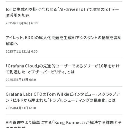
IoTに生成AIを掛け合わせる「AI-driven IoT」で現場のIoTデー
タ活用を加速
2025年11月26日 6:30
アイレット、KDDIの属人化問題を生成AIアシスタントの精度を高め
解消へ
2025年11月21日 6:30
「Grafana Cloud」の先進的ユーザーであるグリーが10年をかけ
て到達した「オブザーバービリティ」とは
2025年5月15日 6:30
Grafana Labs CTOのTom Wilkie氏インタビュー。スクラップア
ンドビルドから産まれた「トラブルシューティングの民主化」とは
2025年4月21日 6:30
API管理をより簡単にする「Kong Konnect」が解決する課題とそ