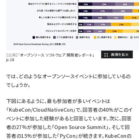
【出典】「
オープンソース ソフトウェア 開発者レポート」
p.16
では、どのようなオープンソースイベントに参加しているの
でしょうか。
下図にあるように、最も参加者が多いイベントは
「KubeCon/CloudNativeCon」で、回答者の40%がこのイ
ベントに参加した経験があると回答しています。次に、回答
者の27%が参加した「Open Source Summit」、そして回
答者の15%が参加した「PyCon」が続きます。KubeConの