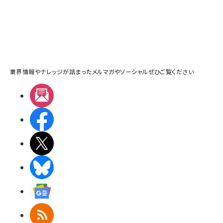
業界情報やナレッジが詰まったメルマガやソーシャルぜひご覧ください
メルマガ
Facebook
X(エックス)
BlueSky
Googleニュース
RSS