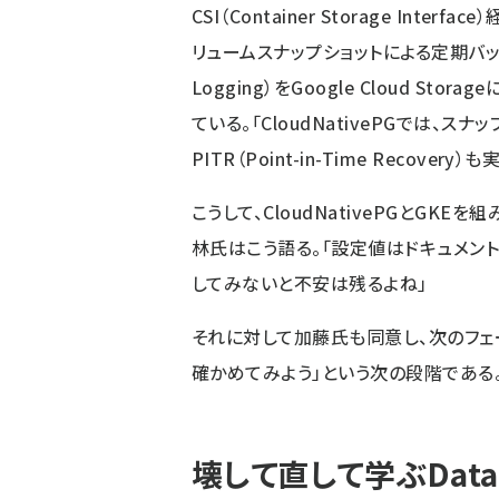
CSI（Container Storage Inter
リュームスナップショットによる定期バックア
Logging）をGoogle Cloud S
ている。「CloudNativePGでは、
PITR（Point-in-Time Recov
こうして、CloudNativePGとGKE
林氏はこう語る。「設定値はドキュメン
してみないと不安は残るよね」
それに対して加藤氏も同意し、次のフェ
確かめてみよう」という次の段階である
壊して直して学ぶDataba