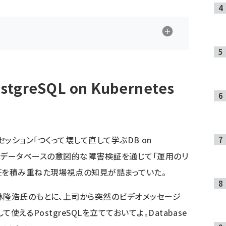
reSQL on Kubernetes
2025のセッション「つくって壊して直して学ぶDB on
-」では、データベースの意図的な障害検証を通じて「運用のリ
証を積み重ねた現場視点の知見が詰まっていた。
林隆浩氏のもとに、上司から突然のビデオメッセージ
て使えるPostgreSQLを立てておいてよ。Database