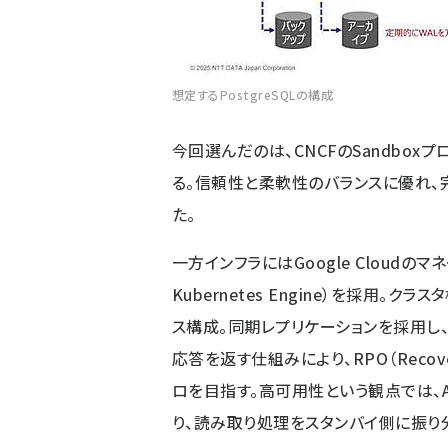
想定するPostgreSQLの構成
今回選んだのは、CNCFのSandboxプロ
る。信頼性と柔軟性のバランスに優れ、
た。
一方インフラにはGoogle Cloudのマネ
Kubernetes Engine）を採用。クラ
ス構成。同期レプリケーションを採用し
応答を返す仕組みにより、RPO（Recover
ロを目指す。高可用性という観点では、AW
り、読み取り処理をスタンバイ側に振り