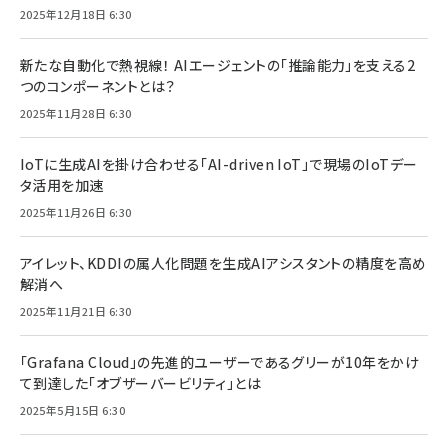
2025年12月18日 6:30
新たな自動化で熱視線！ AIエージェントの「推論能力」を支える2
つのコンポーネントとは？
2025年11月28日 6:30
IoTに生成AIを掛け合わせる「AI-driven IoT」で現場のIoTデー
タ活用を加速
2025年11月26日 6:30
アイレット、KDDIの属人化問題を生成AIアシスタントの精度を高め
解消へ
2025年11月21日 6:30
「Grafana Cloud」の先進的ユーザーであるグリーが10年をかけ
て到達した「オブザーバービリティ」とは
2025年5月15日 6:30