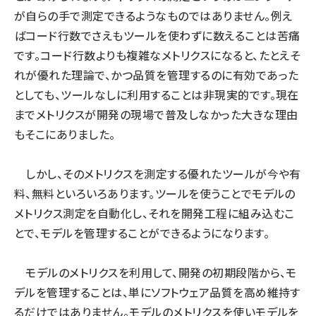
が自らの手で測定できるようなものではありません。例え
ばコード行数でさえもツールを使わずに数えることは苦痛
です。コード行数よりも複雑なメトリクスになると、たとえそ
れが優れた理論で、かつ品質を管理するのに有効であった
としても、ツールなしに利用することは非現実的です。現在
までメトリクスが開発の現場で普及しなかった大きな理由
もそこにありました。
しかし、そのメトリクスを測定する優れたツールが今や有
料、無料といろいろあります。ツールを使うことでモデルの
メトリクス測定を自動化し、それを開発工程に組み込むこ
とで、モデルを管理することができるようになります。
モデルのメトリクスを利用して、開発の初期段階から、モ
デルを管理することは、単にソフトウェア品質を高め維持す
るだけではありません。モデルのメトリクスを使いモデルを