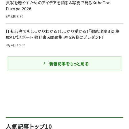
貢献を増やすためのアイデアを語る＆写真で見るKubeCon
Europe 2026
8月5日 5:59
IT初心者でもしっかりわかる！しっかり受かる！『徹底攻略Biz 生
成AIパスポート 教科書＆問題集』を5名様にプレゼント！
8月4日 10:00
新着記事をもっと見る
人気記事トップ10