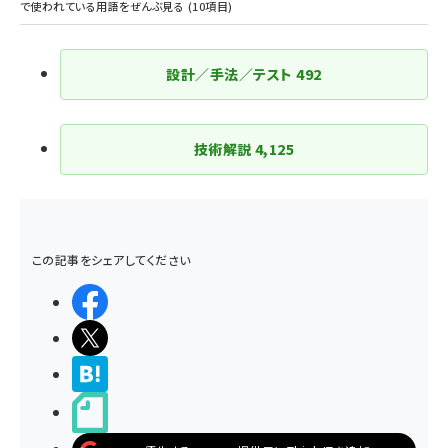
設計／手法／テスト
492
技術解説
4,125
この記事をシェアしてください
シェアする
ポストする
>ブクマする
noteで書く