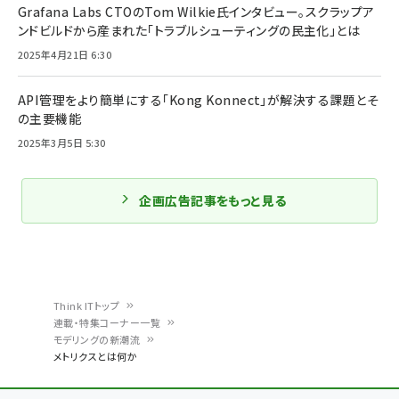
Grafana Labs CTOのTom Wilkie氏インタビュー。スクラップア
ンドビルドから産まれた「トラブルシューティングの民主化」とは
2025年4月21日 6:30
API管理をより簡単にする「Kong Konnect」が解決する課題とそ
の主要機能
2025年3月5日 5:30
企画広告記事をもっと見る
Think ITトップ
連載・特集コーナー一覧
パ
モデリングの新潮流
メトリクスとは何か
ン
く