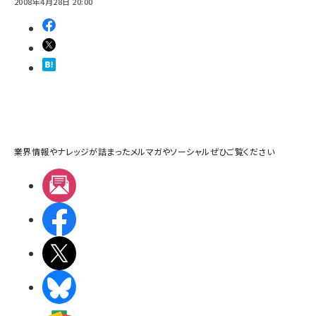
2008年4月28日 20:00
業界情報やナレッジが詰まったメルマガやソーシャルぜひご覧ください
メルマガ
Facebook
X(エックス)
BlueSky