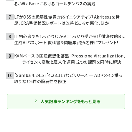
る、Wiz Baseにおけるゴールデンパスの実践
LFがOSSの脆弱性協調対応イニシアティブ「Akrites」を発
足、CRA準備状況レポートは改善どころか悪化、ほか
IT初心者でもしっかりわかる！しっかり受かる！『徹底攻略Biz
生成AIパスポート 教科書＆問題集』を5名様にプレゼント！
KVMベースの国産仮想化基盤「Prossione Virtualization」
——ライセンス高騰と属人化運用、2つの課題を同時に解決
「Samba 4.24.5」「4.23.11」などリリース ─ ADドメイン乗っ
取りなど6件の脆弱性を修正
人気記事ランキングをもっと見る