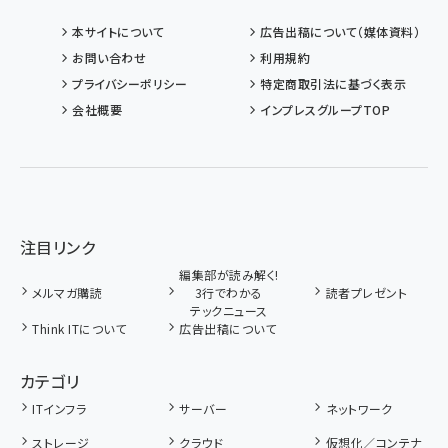
本サイトについて
広告出稿について（媒体資料）
お問い合わせ
利用規約
プライバシーポリシー
特定商取引法に基づく表示
会社概要
インプレスグループTOP
注目リンク
編集部が読み解く!
メルマガ購読
3行でわかる
読者プレゼント
テックニュース
Think ITについて
広告出稿について
カテゴリ
ITインフラ
サーバー
ネットワーク
ストレージ
クラウド
仮想化／コンテナ